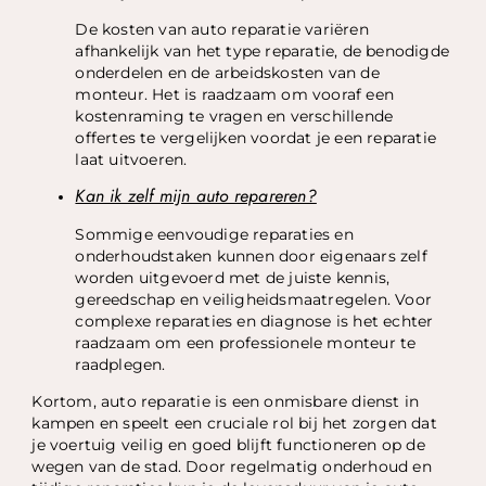
De kosten van auto reparatie variëren
afhankelijk van het type reparatie, de benodigde
onderdelen en de arbeidskosten van de
monteur. Het is raadzaam om vooraf een
kostenraming te vragen en verschillende
offertes te vergelijken voordat je een reparatie
laat uitvoeren.
Kan ik zelf mijn auto repareren?
Sommige eenvoudige reparaties en
onderhoudstaken kunnen door eigenaars zelf
worden uitgevoerd met de juiste kennis,
gereedschap en veiligheidsmaatregelen. Voor
complexe reparaties en diagnose is het echter
raadzaam om een ​​professionele monteur te
raadplegen.
Kortom, auto reparatie is een onmisbare dienst in
kampen en speelt een cruciale rol bij het zorgen dat
je voertuig veilig en goed blijft functioneren op de
wegen van de stad. Door regelmatig onderhoud en