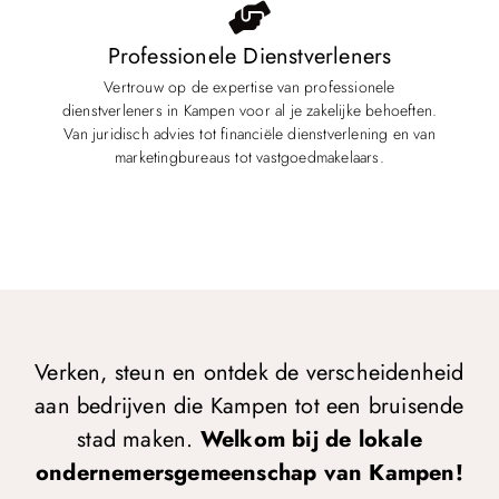
Professionele Dienstverleners
Vertrouw op de expertise van professionele
dienstverleners in Kampen voor al je zakelijke behoeften.
Van juridisch advies tot financiële dienstverlening en van
marketingbureaus tot vastgoedmakelaars.
Verken, steun en ontdek de verscheidenheid
aan bedrijven die Kampen tot een bruisende
stad maken.
Welkom bij de lokale
ondernemersgemeenschap van Kampen!