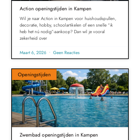
Action openingstijden in Kampen
Wil je naar Action in Kampen voor huishoudspullen,
decoratie, hobby, schoolartikelen of een snelle “ik
heb het nú nodig”-aankoop? Dan wil je vooral
zekerheid over
Maart 6, 2026
Geen Reacties
Openingstijden
Zwembad openingstijden in Kampen