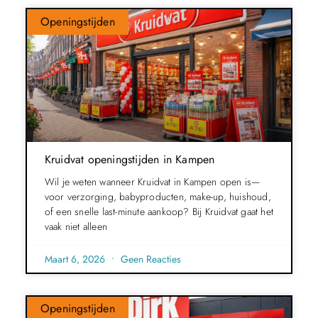
Openingstijden
Kruidvat openingstijden in Kampen
Wil je weten wanneer Kruidvat in Kampen open is—
voor verzorging, babyproducten, make-up, huishoud,
of een snelle last-minute aankoop? Bij Kruidvat gaat het
vaak niet alleen
Maart 6, 2026
Geen Reacties
Openingstijden