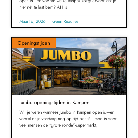
open is—en vooral: welke aanpak zorgt ervoor dat je
niet nét te laat bent? AH is
Maart 6, 2026
Geen Reacties
Openingstijden
Jumbo openingstijden in Kampen
Wil je weten wanneer Jumbo in Kampen open is—en
vooral of je vandaag nog op tijd bent? Jumbo is voor
veel mensen de “grote ronde”-supermarkt,