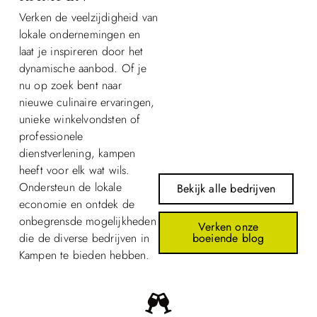
Verken de veelzijdigheid van
lokale ondernemingen en
laat je inspireren door het
dynamische aanbod. Of je
nu op zoek bent naar
nieuwe culinaire ervaringen,
unieke winkelvondsten of
professionele
dienstverlening, kampen
heeft voor elk wat wils.
Ondersteun de lokale
Bekijk alle bedrijven
economie en ontdek de
onbegrensde mogelijkheden
Verken onze
boeiende blog
die de diverse bedrijven in
Kampen te bieden hebben.