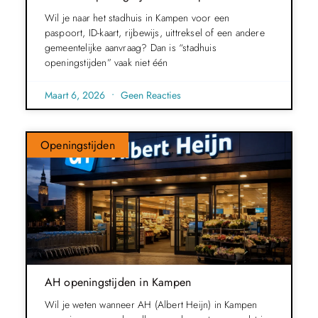
Wil je naar het stadhuis in Kampen voor een
paspoort, ID-kaart, rijbewijs, uittreksel of een andere
gemeentelijke aanvraag? Dan is “stadhuis
openingstijden” vaak niet één
Maart 6, 2026
Geen Reacties
Openingstijden
AH openingstijden in Kampen
Wil je weten wanneer AH (Albert Heijn) in Kampen