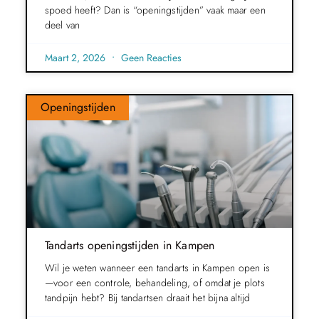
spoed heeft? Dan is “openingstijden” vaak maar een
deel van
Maart 2, 2026
Geen Reacties
Openingstijden
Tandarts openingstijden in Kampen
Wil je weten wanneer een tandarts in Kampen open is
—voor een controle, behandeling, of omdat je plots
tandpijn hebt? Bij tandartsen draait het bijna altijd