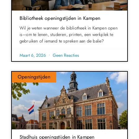
Bibliotheek openingstijden in Kampen
Wil je weten wanneer de bibliotheek in Kampen open
is—om te lenen, studeren, printen, een werkplek te
gebruiken of iemand te spreken aan de balie?
Maart 6, 2026
Geen Reacties
Openingstijden
Stadhuis openingstijden in Kampen