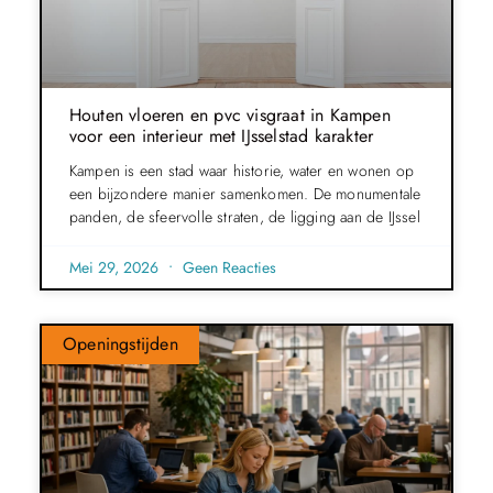
Houten vloeren en pvc visgraat in Kampen
voor een interieur met IJsselstad karakter
Kampen is een stad waar historie, water en wonen op
een bijzondere manier samenkomen. De monumentale
panden, de sfeervolle straten, de ligging aan de IJssel
Mei 29, 2026
Geen Reacties
Openingstijden