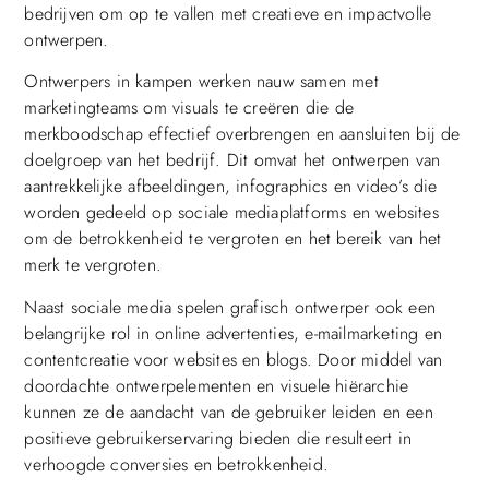
bedrijven om op te vallen met creatieve en impactvolle
ontwerpen.
Ontwerpers in kampen werken nauw samen met
marketingteams om visuals te creëren die de
merkboodschap effectief overbrengen en aansluiten bij de
doelgroep van het bedrijf. Dit omvat het ontwerpen van
aantrekkelijke afbeeldingen, infographics en video’s die
worden gedeeld op sociale mediaplatforms en websites
om de betrokkenheid te vergroten en het bereik van het
merk te vergroten.
Naast sociale media spelen grafisch ontwerper ook een
belangrijke rol in online advertenties, e-mailmarketing en
contentcreatie voor websites en blogs. Door middel van
doordachte ontwerpelementen en visuele hiërarchie
kunnen ze de aandacht van de gebruiker leiden en een
positieve gebruikerservaring bieden die resulteert in
verhoogde conversies en betrokkenheid.