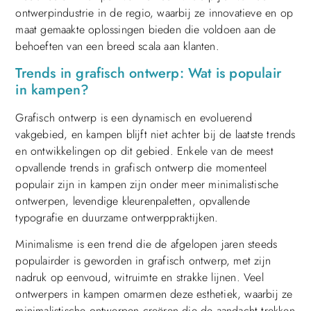
ontwerpindustrie in de regio, waarbij ze innovatieve en op
maat gemaakte oplossingen bieden die voldoen aan de
behoeften van een breed scala aan klanten.
Trends in grafisch ontwerp: Wat is populair
in kampen?
Grafisch ontwerp is een dynamisch en evoluerend
vakgebied, en kampen blijft niet achter bij de laatste trends
en ontwikkelingen op dit gebied. Enkele van de meest
opvallende trends in grafisch ontwerp die momenteel
populair zijn in kampen zijn onder meer minimalistische
ontwerpen, levendige kleurenpaletten, opvallende
typografie en duurzame ontwerppraktijken.
Minimalisme is een trend die de afgelopen jaren steeds
populairder is geworden in grafisch ontwerp, met zijn
nadruk op eenvoud, witruimte en strakke lijnen. Veel
ontwerpers in kampen omarmen deze esthetiek, waarbij ze
minimalistische ontwerpen creëren die de aandacht trekken