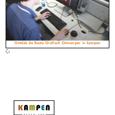
Ontdek de Beste Grafisch Ontwerper in kampen