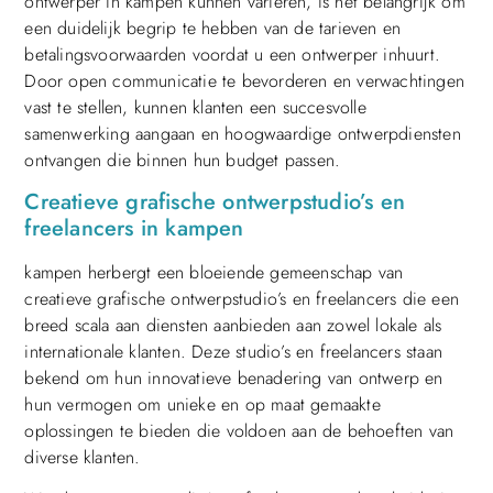
ontwerper in kampen kunnen variëren, is het belangrijk om
een duidelijk begrip te hebben van de tarieven en
betalingsvoorwaarden voordat u een ontwerper inhuurt.
Door open communicatie te bevorderen en verwachtingen
vast te stellen, kunnen klanten een succesvolle
samenwerking aangaan en hoogwaardige ontwerpdiensten
ontvangen die binnen hun budget passen.
Creatieve grafische ontwerpstudio’s en
freelancers in kampen
kampen herbergt een bloeiende gemeenschap van
creatieve grafische ontwerpstudio’s en freelancers die een
breed scala aan diensten aanbieden aan zowel lokale als
internationale klanten. Deze studio’s en freelancers staan
bekend om hun innovatieve benadering van ontwerp en
hun vermogen om unieke en op maat gemaakte
oplossingen te bieden die voldoen aan de behoeften van
diverse klanten.