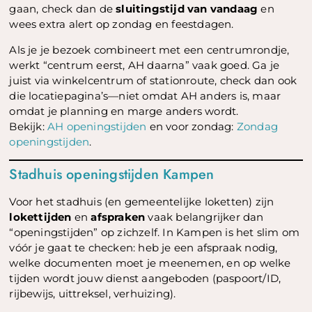
gaan, check dan de
sluitingstijd van vandaag
en
wees extra alert op zondag en feestdagen.
Als je je bezoek combineert met een centrumrondje,
werkt “centrum eerst, AH daarna” vaak goed. Ga je
juist via winkelcentrum of stationroute, check dan ook
die locatiepagina’s—niet omdat AH anders is, maar
omdat je planning en marge anders wordt.
Bekijk:
AH openingstijden
en voor zondag:
Zondag
openingstijden
.
Stadhuis openingstijden Kampen
Voor het stadhuis (en gemeentelijke loketten) zijn
lokettijden
en
afspraken
vaak belangrijker dan
“openingstijden” op zichzelf. In Kampen is het slim om
vóór je gaat te checken: heb je een afspraak nodig,
welke documenten moet je meenemen, en op welke
tijden wordt jouw dienst aangeboden (paspoort/ID,
rijbewijs, uittreksel, verhuizing).