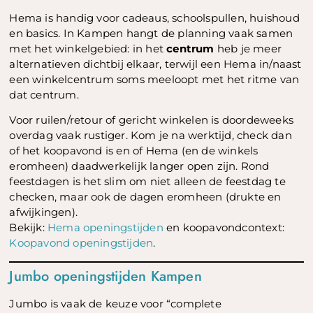
Hema is handig voor cadeaus, schoolspullen, huishoud
en basics. In Kampen hangt de planning vaak samen
met het winkelgebied: in het
centrum
heb je meer
alternatieven dichtbij elkaar, terwijl een Hema in/naast
een winkelcentrum soms meeloopt met het ritme van
dat centrum.
Voor ruilen/retour of gericht winkelen is doordeweeks
overdag vaak rustiger. Kom je na werktijd, check dan
of het koopavond is en of Hema (en de winkels
eromheen) daadwerkelijk langer open zijn. Rond
feestdagen is het slim om niet alleen de feestdag te
checken, maar ook de dagen eromheen (drukte en
afwijkingen).
Bekijk:
Hema openingstijden
en koopavondcontext:
Koopavond openingstijden
.
Jumbo openingstijden Kampen
Jumbo is vaak de keuze voor “complete