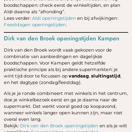
boodschappen: check eerst de winkeltijden, en plan
Aldi daarna als “afronding”.
Lees verder:
Aldi openingstijden
en bij afwijkingen:
Feestdagen openingstijden
.
Dirk van den Broek openingstijden Kampen
Dirk van den Broek wordt vaak gekozen voor de
combinatie van aanbiedingen en dagelijkse
boodschappen. Voor Kampen geldt hetzelfde
praktische principe als bij andere supermarkten: je
wint tijd door te focussen op
vandaag
,
sluitingstijd
,
en het dagtype (zondag/feestdag).
Als je je ronde combineert met winkels in het centrum,
doe je winkelbezoek eerst en ga je daarna naar de
supermarkt. Dat werkt vooral goed op koopavond,
wanneer winkels langer open kunnen zijn, maar niet
overal even lang.
Bekijk:
Dirk van den Broek openingstijden
en als je wilt