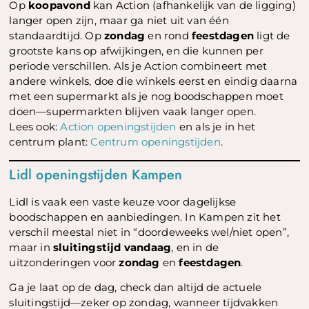
Op
koopavond
kan Action (afhankelijk van de ligging)
langer open zijn, maar ga niet uit van één
standaardtijd. Op
zondag
en rond
feestdagen
ligt de
grootste kans op afwijkingen, en die kunnen per
periode verschillen. Als je Action combineert met
andere winkels, doe die winkels eerst en eindig daarna
met een supermarkt als je nog boodschappen moet
doen—supermarkten blijven vaak langer open.
Lees ook:
Action openingstijden
en als je in het
centrum plant:
Centrum openingstijden
.
Lidl openingstijden Kampen
Lidl is vaak een vaste keuze voor dagelijkse
boodschappen en aanbiedingen. In Kampen zit het
verschil meestal niet in “doordeweeks wel/niet open”,
maar in
sluitingstijd vandaag
, en in de
uitzonderingen voor
zondag
en
feestdagen
.
Ga je laat op de dag, check dan altijd de actuele
sluitingstijd—zeker op zondag, wanneer tijdvakken