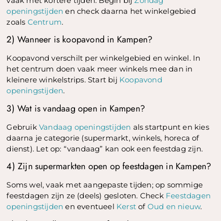
vaak met kortere tijden. Begin bij
Zondag
openingstijden
en check daarna het winkelgebied
zoals
Centrum
.
2) Wanneer is koopavond in Kampen?
Koopavond verschilt per winkelgebied en winkel. In
het centrum doen vaak meer winkels mee dan in
kleinere winkelstrips. Start bij
Koopavond
openingstijden
.
3) Wat is vandaag open in Kampen?
Gebruik
Vandaag openingstijden
als startpunt en kies
daarna je categorie (supermarkt, winkels, horeca of
dienst). Let op: “vandaag” kan ook een feestdag zijn.
4) Zijn supermarkten open op feestdagen in Kampen?
Soms wel, vaak met aangepaste tijden; op sommige
feestdagen zijn ze (deels) gesloten. Check
Feestdagen
openingstijden
en eventueel
Kerst
of
Oud en nieuw
.