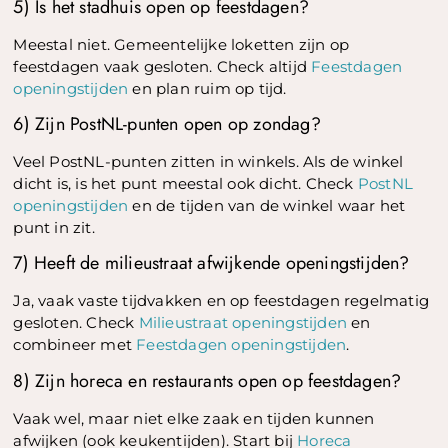
5) Is het stadhuis open op feestdagen?
Meestal niet. Gemeentelijke loketten zijn op
feestdagen vaak gesloten. Check altijd
Feestdagen
openingstijden
en plan ruim op tijd.
6) Zijn PostNL-punten open op zondag?
Veel PostNL-punten zitten in winkels. Als de winkel
dicht is, is het punt meestal ook dicht. Check
PostNL
openingstijden
en de tijden van de winkel waar het
punt in zit.
7) Heeft de milieustraat afwijkende openingstijden?
Ja, vaak vaste tijdvakken en op feestdagen regelmatig
gesloten. Check
Milieustraat openingstijden
en
combineer met
Feestdagen openingstijden
.
8) Zijn horeca en restaurants open op feestdagen?
Vaak wel, maar niet elke zaak en tijden kunnen
afwijken (ook keukentijden). Start bij
Horeca