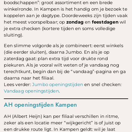
boodschappen”: groot assortiment en een brede
winkelronde. In Kampen is het handig om je bezoek te
koppelen aan je dagtype. Doordeweeks zijn tijden vaak
het meest voorspelbaar; op
zondag
en
feestdagen
wil
je extra checken (kortere tijden en soms volledige
sluiting).
Een slimme volgorde als je combineert: eerst winkels
(die eerder sluiten), daarna Jumbo. En als je op
zaterdag gaat: plan extra tijd voor drukte rond
piekuren. Als je vooral wilt weten of je vandaag nog
terechtkunt, begin dan bij de “vandaag”-pagina en ga
daarna naar het filiaal.
Lees verder:
Jumbo openingstijden
en snel checken:
Vandaag openingstijden
.
AH openingstijden Kampen
AH (Albert Heijn) kan per filiaal verschillen in ritme,
zeker als een locatie meer “wijkgericht” is of juist op
een drukke route ligt. In Kampen geldt: wil je laat