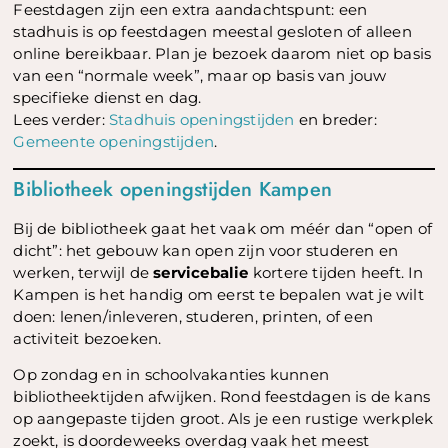
Feestdagen zijn een extra aandachtspunt: een
stadhuis is op feestdagen meestal gesloten of alleen
online bereikbaar. Plan je bezoek daarom niet op basis
van een “normale week”, maar op basis van jouw
specifieke dienst en dag.
Lees verder:
Stadhuis openingstijden
en breder:
Gemeente openingstijden
.
Bibliotheek openingstijden Kampen
Bij de bibliotheek gaat het vaak om méér dan “open of
dicht”: het gebouw kan open zijn voor studeren en
werken, terwijl de
servicebalie
kortere tijden heeft. In
Kampen is het handig om eerst te bepalen wat je wilt
doen: lenen/inleveren, studeren, printen, of een
activiteit bezoeken.
Op zondag en in schoolvakanties kunnen
bibliotheektijden afwijken. Rond feestdagen is de kans
op aangepaste tijden groot. Als je een rustige werkplek
zoekt, is doordeweeks overdag vaak het meest