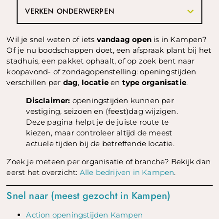
VERKEN ONDERWERPEN
Wil je snel weten of iets
vandaag open
is in Kampen?
Of je nu boodschappen doet, een afspraak plant bij het
stadhuis, een pakket ophaalt, of op zoek bent naar
koopavond- of zondagopenstelling: openingstijden
verschillen per
dag
,
locatie
en
type organisatie
.
Disclaimer:
openingstijden kunnen per
vestiging, seizoen en (feest)dag wijzigen.
Deze pagina helpt je de juiste route te
kiezen, maar controleer altijd de meest
actuele tijden bij de betreffende locatie.
Zoek je meteen per organisatie of branche? Bekijk dan
eerst het overzicht:
Alle bedrijven in Kampen
.
Snel naar (meest gezocht in Kampen)
Action openingstijden Kampen