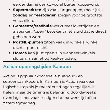
eerder dan je denkt, vooral buiten koopavond.
Supermarkten
zijn vaak langer open, maar juist
zondag
en
feestdagen
zorgen voor de grootste
verschillen.
Gemeente/stadhuis
werkt met lokettijden en
afspraken: “open” betekent niet altijd dat je direct
geholpen wordt.
PostNL-punten
zitten vaak in winkels: winkel
dicht = punt dicht.
Horeca
kan juist open zijn wanneer winkels
sluiten, maar let op keukentijden.
Action openingstijden Kampen
Action is populair voor snelle huishoud- en
seizoensaankopen. In Kampen is Action vaak een
logische stop als je meerdere dingen tegelijk wilt
halen, maar de timing is belangrijk: doordeweeks
overdag is het vaak rustiger dan na werktijd of op
zaterdagmiddag.