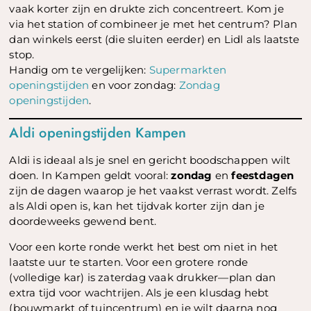
vaak korter zijn en drukte zich concentreert. Kom je
via het station of combineer je met het centrum? Plan
dan winkels eerst (die sluiten eerder) en Lidl als laatste
stop.
Handig om te vergelijken:
Supermarkten
openingstijden
en voor zondag:
Zondag
openingstijden
.
Aldi openingstijden Kampen
Aldi is ideaal als je snel en gericht boodschappen wilt
doen. In Kampen geldt vooral:
zondag
en
feestdagen
zijn de dagen waarop je het vaakst verrast wordt. Zelfs
als Aldi open is, kan het tijdvak korter zijn dan je
doordeweeks gewend bent.
Voor een korte ronde werkt het best om niet in het
laatste uur te starten. Voor een grotere ronde
(volledige kar) is zaterdag vaak drukker—plan dan
extra tijd voor wachtrijen. Als je een klusdag hebt
(bouwmarkt of tuincentrum) en je wilt daarna nog