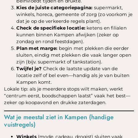
beïnvloedt tijden en drukte.
Kies de juiste categoriepagina:
supermarkt,
winkels, horeca, gemeente of zorg (zo voorkom je
dat je op de verkeerde regels plant).
Check de specifieke locatie:
ketens en filialen
kunnen binnen Kampen afwijken (zeker op
zondag en rond feestdagen).
Plan met marge:
begin met plekken die eerder
sluiten, eindig met plekken die vaak langer open
zijn (bijv. supermarkt of tankstation).
Twijfel je?
Check de laatste update van de
locatie zelf of bel even—handig als je van buiten
Kampen komt.
Lokale tip: als je meerdere stops wilt maken, werkt
“centrum eerst, boodschappen laatst” vaak het best—
zeker op koopavond en drukke zaterdagen.
Wat je meestal ziet in Kampen (handige
vuistregels)
Winkels
(mode, cadeau, drogist) sluiten vaak