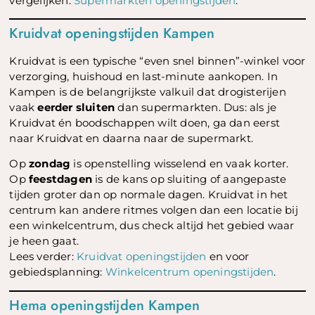
vergelijken:
Supermarkten openingstijden
.
Kruidvat openingstijden Kampen
Kruidvat is een typische “even snel binnen”-winkel voor
verzorging, huishoud en last-minute aankopen. In
Kampen is de belangrijkste valkuil dat drogisterijen
vaak
eerder sluiten
dan supermarkten. Dus: als je
Kruidvat én boodschappen wilt doen, ga dan eerst
naar Kruidvat en daarna naar de supermarkt.
Op
zondag
is openstelling wisselend en vaak korter.
Op
feestdagen
is de kans op sluiting of aangepaste
tijden groter dan op normale dagen. Kruidvat in het
centrum kan andere ritmes volgen dan een locatie bij
een winkelcentrum, dus check altijd het gebied waar
je heen gaat.
Lees verder:
Kruidvat openingstijden
en voor
gebiedsplanning:
Winkelcentrum openingstijden
.
Hema openingstijden Kampen