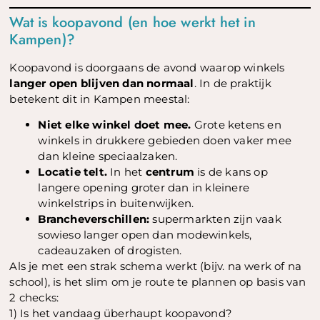
Wat is koopavond (en hoe werkt het in
Kampen)?
Koopavond is doorgaans de avond waarop winkels
langer open blijven dan normaal
. In de praktijk
betekent dit in Kampen meestal:
Niet elke winkel doet mee.
Grote ketens en
winkels in drukkere gebieden doen vaker mee
dan kleine speciaalzaken.
Locatie telt.
In het
centrum
is de kans op
langere opening groter dan in kleinere
winkelstrips in buitenwijken.
Brancheverschillen:
supermarkten zijn vaak
sowieso langer open dan modewinkels,
cadeauzaken of drogisten.
Als je met een strak schema werkt (bijv. na werk of na
school), is het slim om je route te plannen op basis van
2 checks:
1) Is het vandaag überhaupt koopavond?