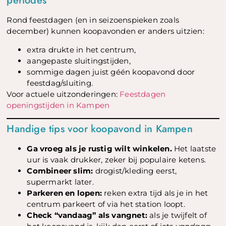
periodes
Rond feestdagen (en in seizoenspieken zoals
december) kunnen koopavonden er anders uitzien:
extra drukte in het centrum,
aangepaste sluitingstijden,
sommige dagen juist géén koopavond door
feestdag/sluiting.
Voor actuele uitzonderingen:
Feestdagen
openingstijden in Kampen
Handige tips voor koopavond in Kampen
Ga vroeg als je rustig wilt winkelen.
Het laatste
uur is vaak drukker, zeker bij populaire ketens.
Combineer slim:
drogist/kleding eerst,
supermarkt later.
Parkeren en lopen:
reken extra tijd als je in het
centrum parkeert of via het station loopt.
Check “vandaag” als vangnet:
als je twijfelt of