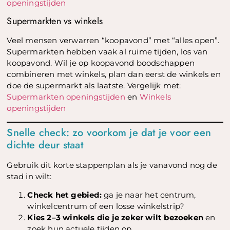
openingstijden
Supermarkten vs winkels
Veel mensen verwarren “koopavond” met “alles open”.
Supermarkten hebben vaak al ruime tijden, los van
koopavond. Wil je op koopavond boodschappen
combineren met winkels, plan dan eerst de winkels en
doe de supermarkt als laatste. Vergelijk met:
Supermarkten openingstijden
en
Winkels
openingstijden
Snelle check: zo voorkom je dat je voor een
dichte deur staat
Gebruik dit korte stappenplan als je vanavond nog de
stad in wilt:
Check het gebied:
ga je naar het centrum,
winkelcentrum of een losse winkelstrip?
Kies 2–3 winkels die je zeker wilt bezoeken
en
zoek hun actuele tijden op.