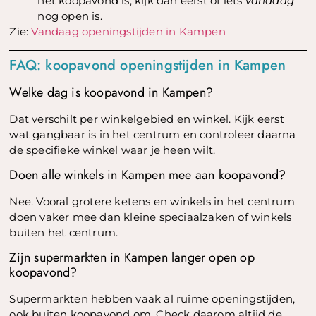
het koopavond is, kijk dan eerst of iets
vandaag
nog open is.
Zie:
Vandaag openingstijden in Kampen
FAQ: koopavond openingstijden in Kampen
Welke dag is koopavond in Kampen?
Dat verschilt per winkelgebied en winkel. Kijk eerst
wat gangbaar is in het centrum en controleer daarna
de specifieke winkel waar je heen wilt.
Doen alle winkels in Kampen mee aan koopavond?
Nee. Vooral grotere ketens en winkels in het centrum
doen vaker mee dan kleine speciaalzaken of winkels
buiten het centrum.
Zijn supermarkten in Kampen langer open op
koopavond?
Supermarkten hebben vaak al ruime openingstijden,
ook buiten koopavond om. Check daarom altijd de