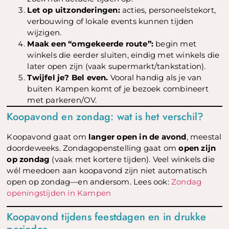
Let op uitzonderingen:
acties, personeelstekort,
verbouwing of lokale events kunnen tijden
wijzigen.
Maak een “omgekeerde route”:
begin met
winkels die eerder sluiten, eindig met winkels die
later open zijn (vaak supermarkt/tankstation).
Twijfel je? Bel even.
Vooral handig als je van
buiten Kampen komt of je bezoek combineert
met parkeren/OV.
Koopavond en zondag: wat is het verschil?
Koopavond gaat om
langer open in de avond
, meestal
doordeweeks. Zondagopenstelling gaat om
open zijn
op zondag
(vaak met kortere tijden). Veel winkels die
wél meedoen aan koopavond zijn niet automatisch
open op zondag—en andersom. Lees ook:
Zondag
openingstijden in Kampen
Koopavond tijdens feestdagen en in drukke