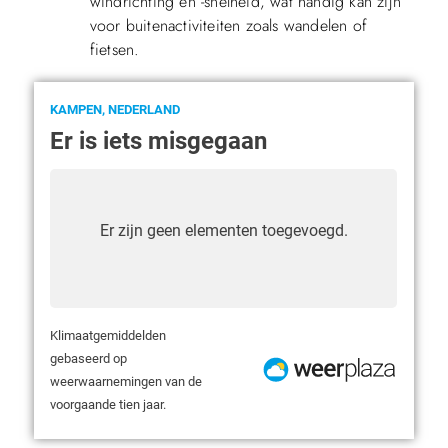
windrichting en -snelheid, wat handig kan zijn
voor buitenactiviteiten zoals wandelen of
fietsen.