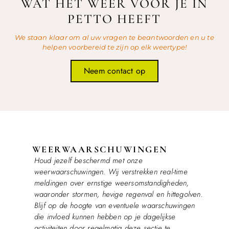
WAT HET WEER VOOR JE IN
PETTO HEEFT
We staan klaar om al uw vragen te beantwoorden en u te
helpen voorbereid te zijn op elk weertype!
Neem contact op
WEERWAARSCHUWINGEN
Houd jezelf beschermd met onze
weerwaarschuwingen. Wij verstrekken real-time
meldingen over ernstige weersomstandigheden,
waaronder stormen, hevige regenval en hittegolven.
Blijf op de hoogte van eventuele waarschuwingen
die invloed kunnen hebben op je dagelijkse
activiteiten door regelmatig deze sectie te