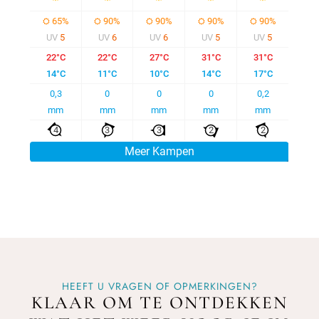
HEEFT U VRAGEN OF OPMERKINGEN?
KLAAR OM TE ONTDEKKEN