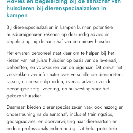
Advies en begeleiding bij de aanschaf van
huisdieren bij dierenspeciaalzaken in
kampen
Bij dierenspeciaalzaken in kampen kunnen potentiële
huisdiereigenaren rekenen op deskundig advies en
begeleiding bij de aanschaf van een nieuw huisdier.
Het ervaren personeel staat klaar om te helpen bij het
kiezen van het juiste huisdier op basis van de levensstijl,
behoeften, en voorkeuren van de eigenaar. Dit omvat het
verstrekken van informatie over verschillende diersoorten,
rassen, en persoonlijkheden, evenals advies over de
benodigde zorg, voeding, en huisvesting voor het
gekozen huisdier.
Daarnaast bieden dierenspeciaalzaken vaak ook nazorg en
ondersteuning na de aanschaf, inclusief trainingstips,
gedragsadvies, en doorverwijzing naar dierenartsen en
andere professionals indien nodig. Dit helpt potentiële