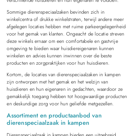
verschillende huisdieren en hun eigenaren te voldoen.
Sommige dierenspeciaalzaken bevinden zich in
winkelcentra of drukke winkelstraten, terwijl andere meer
afgelegen locaties hebben met ruime parkeergelegenheid
voor het gemak van klanten. Ongeacht de locatie streven
deze winkels ernaar om een ​​comfortabele en gastvrije
omgeving te bieden waar huisdiereigenaren kunnen
winkelen en advies kunnen inwinnen over de beste
producten en zorgpraktijken voor hun huisdieren.
Kortom, de locaties van dierenspeciaalzaken in kampen
zijn ontworpen met het gemak en het welzijn van
huisdieren en hun eigenaren in gedachten, waardoor ze
gemakkelijk toegang hebben tot hoogwaardige producten
en deskundige zorg voor hun geliefde metgezellen.
Assortiment en productaanbod van
dierenspeciaalzaak in kampen
Dierenspeciaalzaak in kampen bieden een uitgebreid