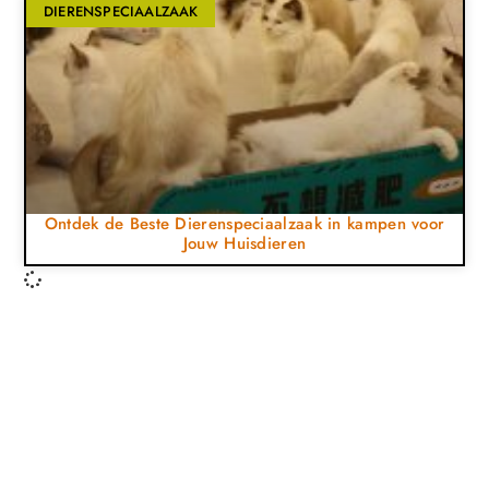
DIERENSPECIAALZAAK
Ontdek de Beste Dierenspeciaalzaak in kampen voor
Jouw Huisdieren