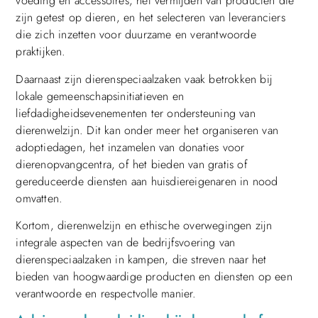
voeding en accessoires, het vermijden van producten die
zijn getest op dieren, en het selecteren van leveranciers
die zich inzetten voor duurzame en verantwoorde
praktijken.
Daarnaast zijn dierenspeciaalzaken vaak betrokken bij
lokale gemeenschapsinitiatieven en
liefdadigheidsevenementen ter ondersteuning van
dierenwelzijn. Dit kan onder meer het organiseren van
adoptiedagen, het inzamelen van donaties voor
dierenopvangcentra, of het bieden van gratis of
gereduceerde diensten aan huisdiereigenaren in nood
omvatten.
Kortom, dierenwelzijn en ethische overwegingen zijn
integrale aspecten van de bedrijfsvoering van
dierenspeciaalzaken in kampen, die streven naar het
bieden van hoogwaardige producten en diensten op een
verantwoorde en respectvolle manier.