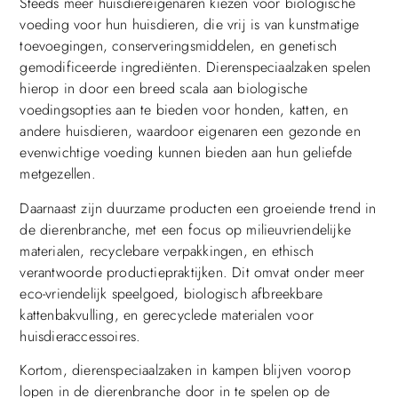
Steeds meer huisdiereigenaren kiezen voor biologische
voeding voor hun huisdieren, die vrij is van kunstmatige
toevoegingen, conserveringsmiddelen, en genetisch
gemodificeerde ingrediënten. Dierenspeciaalzaken spelen
hierop in door een breed scala aan biologische
voedingsopties aan te bieden voor honden, katten, en
andere huisdieren, waardoor eigenaren een gezonde en
evenwichtige voeding kunnen bieden aan hun geliefde
metgezellen.
Daarnaast zijn duurzame producten een groeiende trend in
de dierenbranche, met een focus op milieuvriendelijke
materialen, recyclebare verpakkingen, en ethisch
verantwoorde productiepraktijken. Dit omvat onder meer
eco-vriendelijk speelgoed, biologisch afbreekbare
kattenbakvulling, en gerecyclede materialen voor
huisdieraccessoires.
Kortom, dierenspeciaalzaken in kampen blijven voorop
lopen in de dierenbranche door in te spelen op de