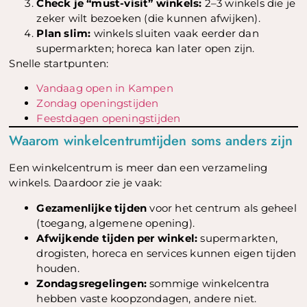
Check je “must-visit” winkels:
2–3 winkels die je
zeker wilt bezoeken (die kunnen afwijken).
Plan slim:
winkels sluiten vaak eerder dan
supermarkten; horeca kan later open zijn.
Snelle startpunten:
Vandaag open in Kampen
Zondag openingstijden
Feestdagen openingstijden
Waarom winkelcentrumtijden soms anders zijn
Een winkelcentrum is meer dan een verzameling
winkels. Daardoor zie je vaak:
Gezamenlijke tijden
voor het centrum als geheel
(toegang, algemene opening).
Afwijkende tijden per winkel:
supermarkten,
drogisten, horeca en services kunnen eigen tijden
houden.
Zondagsregelingen:
sommige winkelcentra
hebben vaste koopzondagen, andere niet.