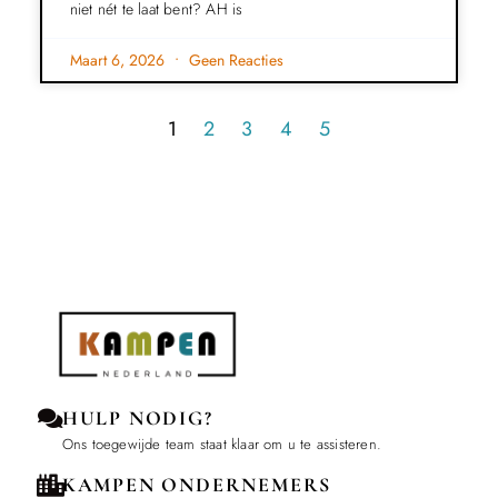
niet nét te laat bent? AH is
Maart 6, 2026
Geen Reacties
1
2
3
4
5
HULP NODIG?
Ons toegewijde team staat klaar om u te assisteren.
KAMPEN ONDERNEMERS