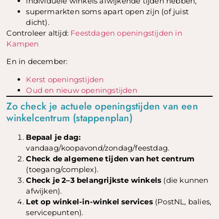
individuele winkels afwijkende tijden hebben,
supermarkten soms apart open zijn (of juist
dicht).
Controleer altijd:
Feestdagen openingstijden in
Kampen
En in december:
Kerst openingstijden
Oud en nieuw openingstijden
Zo check je actuele openingstijden van een
winkelcentrum (stappenplan)
Bepaal je dag:
vandaag/koopavond/zondag/feestdag.
Check de algemene tijden van het centrum
(toegang/complex).
Check je 2–3 belangrijkste winkels
(die kunnen
afwijken).
Let op winkel-in-winkel services
(PostNL, balies,
servicepunten).