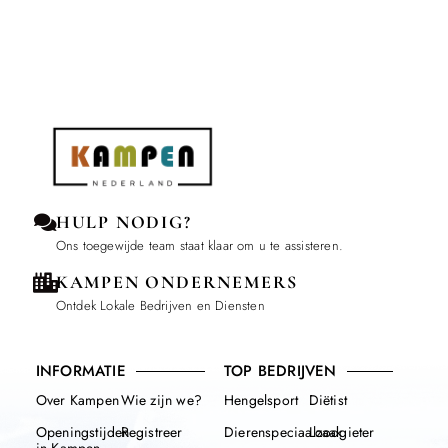
HULP NODIG?
Ons toegewijde team staat klaar om u te assisteren.
KAMPEN ONDERNEMERS
Ontdek Lokale Bedrijven en Diensten
INFORMATIE
TOP BEDRIJVEN
Over Kampen
Wie zijn we?
Hengelsport
Diëtist
Openingstijden
Registreer
Dierenspeciaalzaak
Loodgieter