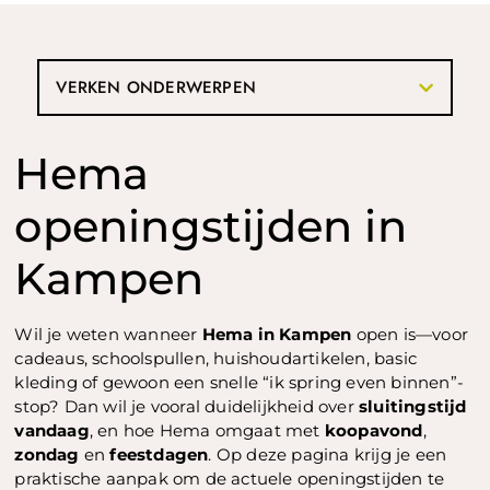
VERKEN ONDERWERPEN
Hema
openingstijden in
Kampen
Wil je weten wanneer
Hema in Kampen
open is—voor
cadeaus, schoolspullen, huishoudartikelen, basic
kleding of gewoon een snelle “ik spring even binnen”-
stop? Dan wil je vooral duidelijkheid over
sluitingstijd
vandaag
, en hoe Hema omgaat met
koopavond
,
zondag
en
feestdagen
. Op deze pagina krijg je een
praktische aanpak om de actuele openingstijden te