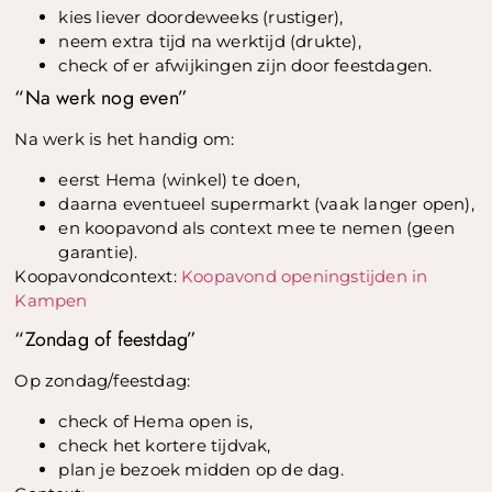
kies liever doordeweeks (rustiger),
neem extra tijd na werktijd (drukte),
check of er afwijkingen zijn door feestdagen.
“Na werk nog even”
Na werk is het handig om:
eerst Hema (winkel) te doen,
daarna eventueel supermarkt (vaak langer open),
en koopavond als context mee te nemen (geen
garantie).
Koopavondcontext:
Koopavond openingstijden in
Kampen
“Zondag of feestdag”
Op zondag/feestdag:
check of Hema open is,
check het kortere tijdvak,
plan je bezoek midden op de dag.