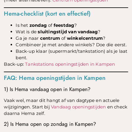
Hema-checklist (kort en effectief)
Is het
zondag
of
feestdag
?
Wat is de
sluitingstijd van vandaag
?
Ga je naar
centrum
of
winkelcentrum
?
Combineer je met andere winkels? Doe die eerst.
Back-up klaar (supermarkt/tankstation) als je laat
bent.
Back-up:
Tankstations openingstijden in Kampen
FAQ: Hema openingstijden in Kampen
1) Is Hema vandaag open in Kampen?
Vaak wel, maar dit hangt af van dagtype en actuele
wijzigingen. Start bij
Vandaag openingstijden
en check
daarna Hema zelf.
2) Is Hema open op zondag in Kampen?