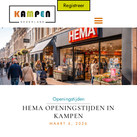
Registreer
Openingstijden
HEMA OPENINGSTIJDEN IN
KAMPEN
MAART 6, 2026