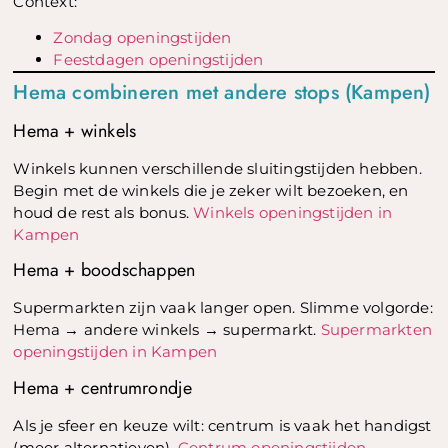
Context:
Zondag openingstijden
Feestdagen openingstijden
Hema combineren met andere stops (Kampen)
Hema + winkels
Winkels kunnen verschillende sluitingstijden hebben.
Begin met de winkels die je zeker wilt bezoeken, en
houd de rest als bonus.
Winkels openingstijden in
Kampen
Hema + boodschappen
Supermarkten zijn vaak langer open. Slimme volgorde:
Hema → andere winkels → supermarkt.
Supermarkten
openingstijden in Kampen
Hema + centrumrondje
Als je sfeer en keuze wilt: centrum is vaak het handigst
(meer alternatieven).
Centrum openingstijden