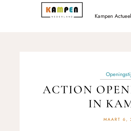
Kampen Actuee
Openingsti
ACTION OPEN
IN KA
MAART 6, 