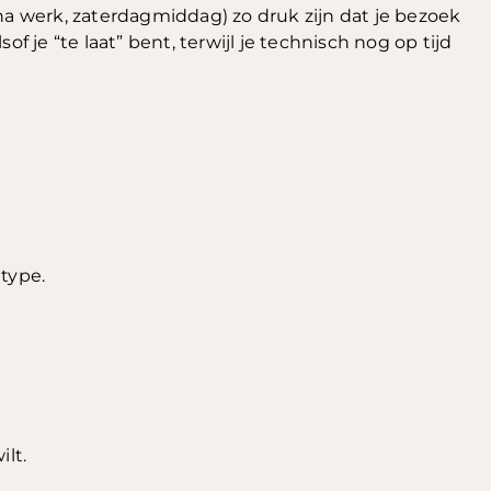
na werk, zaterdagmiddag) zo druk zijn dat je bezoek
f je “te laat” bent, terwijl je technisch nog op tijd
type.
ilt.