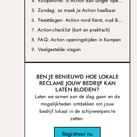
Koopavond: is Action dan langer open?
Zondag: zo maak je Action haalbaar
Feestdagen: Action rond Kerst, oud & nieuw en Koningsdag
Action-checklist (kort en praktisch)
FAQ: Action openingstijden in Kampen
Veelgestelde vragen
BEN JE BENIEUWD HOE LOKALE
RECLAME JOUW BEDRIJF KAN
LATEN BLOEIEN?
Laten we samen aan de slag gaan en de
mogelijkheden ontdekken om jouw
bedrijf lokaal in de schijnwerpers te
zetten.
Registreer nu