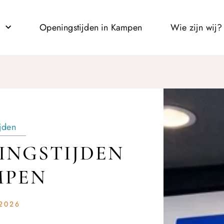
l
Openingstijden in Kampen
Wie zijn wij?
jden
INGSTIJDEN
MPEN
2026