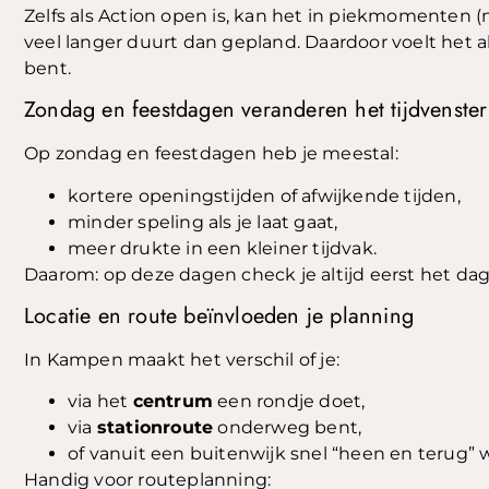
Zelfs als Action open is, kan het in piekmomenten (
veel langer duurt dan gepland. Daardoor voelt het also
bent.
Zondag en feestdagen veranderen het tijdvenster
Op zondag en feestdagen heb je meestal:
kortere openingstijden of afwijkende tijden,
minder speling als je laat gaat,
meer drukte in een kleiner tijdvak.
Daarom: op deze dagen check je altijd eerst het dag
Locatie en route beïnvloeden je planning
In Kampen maakt het verschil of je:
via het
centrum
een rondje doet,
via
stationroute
onderweg bent,
of vanuit een buitenwijk snel “heen en terug” w
Handig voor routeplanning: