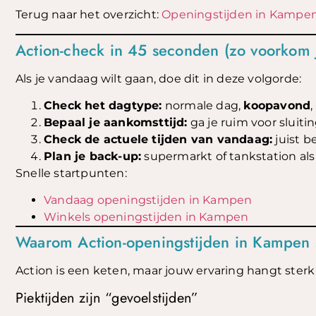
Terug naar het overzicht:
Openingstijden in Kampe
Action-check in 45 seconden (zo voorkom 
Als je vandaag wilt gaan, doe dit in deze volgorde:
Check het dagtype:
normale dag,
koopavond
,
Bepaal je aankomsttijd:
ga je ruim voor sluiti
Check de actuele tijden van vandaag:
juist b
Plan je back-up:
supermarkt of tankstation als 
Snelle startpunten:
Vandaag openingstijden in Kampen
Winkels openingstijden in Kampen
Waarom Action-openingstijden in Kampen 
Action is een keten, maar jouw ervaring hangt sterk
Piektijden zijn “gevoelstijden”