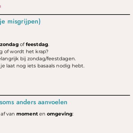
n
je misgrijpen)
zondag
of
feestdag
.
ng of wordt het krap?
elangrijk bij zondag/feestdagen.
je laat nog iets basaals nodig hebt.
soms anders aanvoelen
 af van
moment
en
omgeving
: