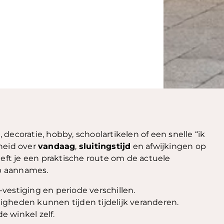
decoratie, hobby, schoolartikelen of een snelle “ik
heid over
vandaag
,
sluitingstijd
en afwijkingen op
eft je een praktische route om de actuele
p aannames.
estiging en periode verschillen.
gheden kunnen tijden tijdelijk veranderen.
e winkel zelf.