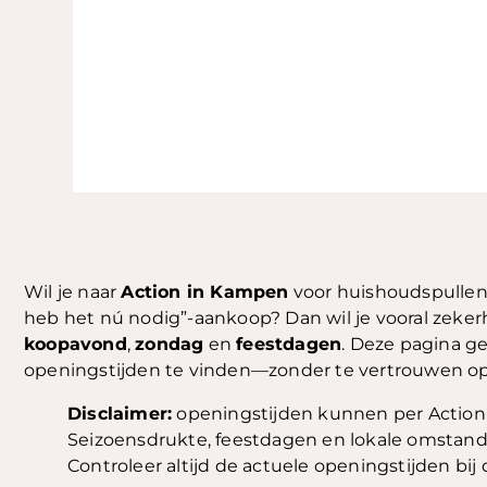
Wil je naar
Action in Kampen
voor huishoudspullen, 
heb het nú nodig”-aankoop? Dan wil je vooral zeker
koopavond
,
zondag
en
feestdagen
. Deze pagina ge
openingstijden te vinden—zonder te vertrouwen o
Disclaimer:
openingstijden kunnen per Action-v
Seizoensdrukte, feestdagen en lokale omstandi
Controleer altijd de actuele openingstijden bij d