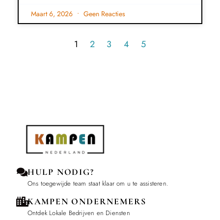
Maart 6, 2026
Geen Reacties
1
2
3
4
5
HULP NODIG?
Ons toegewijde team staat klaar om u te assisteren.
KAMPEN ONDERNEMERS
Ontdek Lokale Bedrijven en Diensten