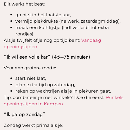
Dit werkt het best:
ga niet in het laatste uur,
vermijd piekdrukte (na werk, zaterdagmiddag),
maak een kort lijstje (Lidl verleidt tot extra
rondjes).
Als je twijfelt of je nog op tijd bent:
Vandaag
openingstijden
“Ik wil een volle kar” (45–75 minuten)
Voor een grotere ronde:
start niet laat,
plan extra tijd op zaterdag,
reken op wachtrijen als je in piekuren gaat.
Tip: combineer je met winkels? Doe die eerst:
Winkels
openingstijden in Kampen
“Ik ga op zondag”
Zondag werkt prima als je: