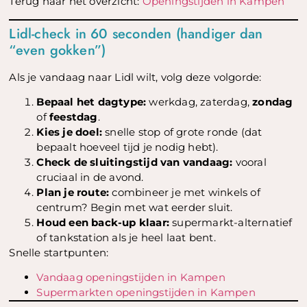
Terug naar het overzicht:
Openingstijden in Kampen
Lidl-check in 60 seconden (handiger dan
“even gokken”)
Als je vandaag naar Lidl wilt, volg deze volgorde:
Bepaal het dagtype:
werkdag, zaterdag,
zondag
of
feestdag
.
Kies je doel:
snelle stop of grote ronde (dat
bepaalt hoeveel tijd je nodig hebt).
Check de sluitingstijd van vandaag:
vooral
cruciaal in de avond.
Plan je route:
combineer je met winkels of
centrum? Begin met wat eerder sluit.
Houd een back-up klaar:
supermarkt-alternatief
of tankstation als je heel laat bent.
Snelle startpunten:
Vandaag openingstijden in Kampen
Supermarkten openingstijden in Kampen