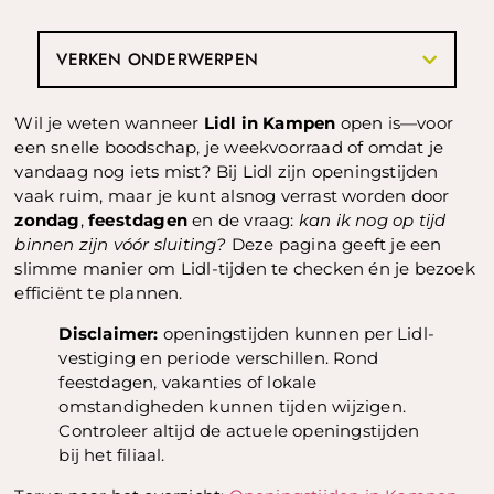
VERKEN ONDERWERPEN
Wil je weten wanneer
Lidl in Kampen
open is—voor
een snelle boodschap, je weekvoorraad of omdat je
vandaag nog iets mist? Bij Lidl zijn openingstijden
vaak ruim, maar je kunt alsnog verrast worden door
zondag
,
feestdagen
en de vraag:
kan ik nog op tijd
binnen zijn vóór sluiting?
Deze pagina geeft je een
slimme manier om Lidl-tijden te checken én je bezoek
efficiënt te plannen.
Disclaimer:
openingstijden kunnen per Lidl-
vestiging en periode verschillen. Rond
feestdagen, vakanties of lokale
omstandigheden kunnen tijden wijzigen.
Controleer altijd de actuele openingstijden
bij het filiaal.