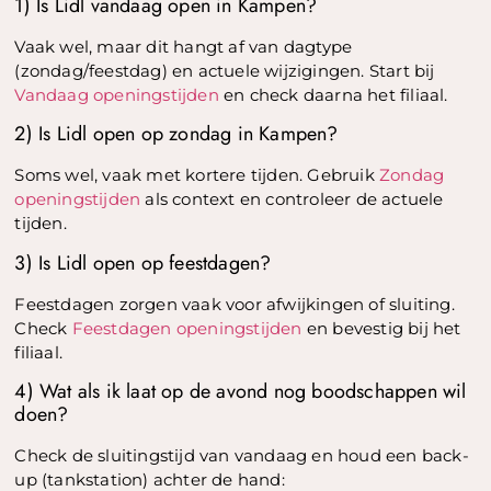
1) Is Lidl vandaag open in Kampen?
Vaak wel, maar dit hangt af van dagtype
(zondag/feestdag) en actuele wijzigingen. Start bij
Vandaag openingstijden
en check daarna het filiaal.
2) Is Lidl open op zondag in Kampen?
Soms wel, vaak met kortere tijden. Gebruik
Zondag
openingstijden
als context en controleer de actuele
tijden.
3) Is Lidl open op feestdagen?
Feestdagen zorgen vaak voor afwijkingen of sluiting.
Check
Feestdagen openingstijden
en bevestig bij het
filiaal.
4) Wat als ik laat op de avond nog boodschappen wil
doen?
Check de sluitingstijd van vandaag en houd een back-
up (tankstation) achter de hand: