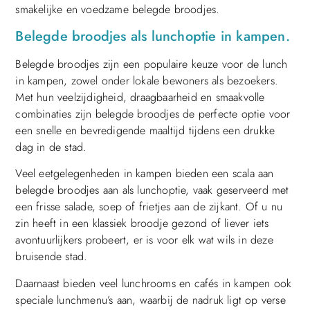
smakelijke en voedzame belegde broodjes.
Belegde broodjes als lunchoptie in kampen.
Belegde broodjes zijn een populaire keuze voor de lunch
in kampen, zowel onder lokale bewoners als bezoekers.
Met hun veelzijdigheid, draagbaarheid en smaakvolle
combinaties zijn belegde broodjes de perfecte optie voor
een snelle en bevredigende maaltijd tijdens een drukke
dag in de stad.
Veel eetgelegenheden in kampen bieden een scala aan
belegde broodjes aan als lunchoptie, vaak geserveerd met
een frisse salade, soep of frietjes aan de zijkant. Of u nu
zin heeft in een klassiek broodje gezond of liever iets
avontuurlijkers probeert, er is voor elk wat wils in deze
bruisende stad.
Daarnaast bieden veel lunchrooms en cafés in kampen ook
speciale lunchmenu’s aan, waarbij de nadruk ligt op verse