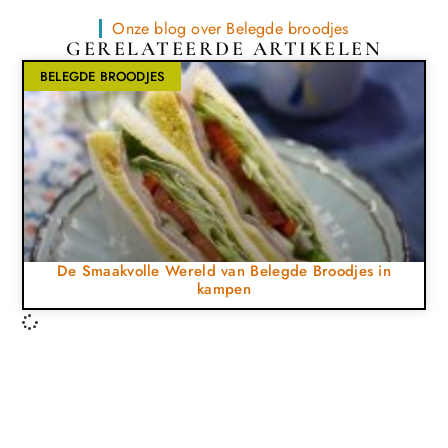
Onze blog over Belegde broodjes
GERELATEERDE ARTIKELEN
BELEGDE BROODJES
De Smaakvolle Wereld van Belegde Broodjes in
kampen