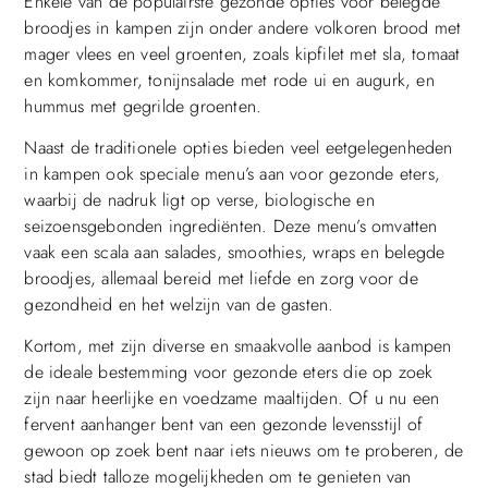
Enkele van de populairste gezonde opties voor belegde
broodjes in kampen zijn onder andere volkoren brood met
mager vlees en veel groenten, zoals kipfilet met sla, tomaat
en komkommer, tonijnsalade met rode ui en augurk, en
hummus met gegrilde groenten.
Naast de traditionele opties bieden veel eetgelegenheden
in kampen ook speciale menu’s aan voor gezonde eters,
waarbij de nadruk ligt op verse, biologische en
seizoensgebonden ingrediënten. Deze menu’s omvatten
vaak een scala aan salades, smoothies, wraps en belegde
broodjes, allemaal bereid met liefde en zorg voor de
gezondheid en het welzijn van de gasten.
Kortom, met zijn diverse en smaakvolle aanbod is kampen
de ideale bestemming voor gezonde eters die op zoek
zijn naar heerlijke en voedzame maaltijden. Of u nu een
fervent aanhanger bent van een gezonde levensstijl of
gewoon op zoek bent naar iets nieuws om te proberen, de
stad biedt talloze mogelijkheden om te genieten van