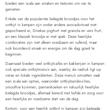
bieden een scala aan smaken en texturen om van te
genieten.
Enkele van de populairste belegde broodjes voor het
ontbijt in kampen zijn onder andere avocado-toast met
gepocheerd ei, Griekse yoghurt met granola en vers fruit,
en een klassiek broodje ei met spek. Deze heerlijke
combinaties zijn niet alleen voedzaam en vullend, maar
ook boordevol smaak en energie om de dag goed te
beginnen.
Daarnaast bieden veel ontbijtcafés en bakkerijen in kampen
ook speciale ontbijtmenu’s aan, waarbij de nadruk ligt op
verse en lokale ingrediënten. Deze menu’s omvatten vaak
een scala aan opties, waaronder ontbijtsandwiches,
smoothie kommen, pannenkoeken en natuurlijk heerlijke
belegde broodjes, allemaal bereid met liefde en zorg voor
een heerlijke en voedzame start van de dag.
Kortom, voor een heerlijk ontbijt in kampen zijn belegde