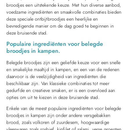
broodjes een uitstekende keuze. Met hun diverse aanbod,
voedzame ingrediënten en smaakvolle combinaties bieden
deze speciale ontbijtbroodjes een heerlijke en
bevredigende manier om de dag goed te beginnen in
deze bruisende stad.
Populaire ingrediënten voor belegde
broodjes in kampen.
Belegde broodjes zijn een geliefde keuze voor een snelle
en smakelijke maaltijd in kampen, en een van de redenen
daarvoor is de veelzijdigheid van ingrediënten die
beschikbaar zijn. Van klassieke combinaties tot meer
gedurfde en creatieve smaken, er is een overvloed aan
opties om uit te kiezen in deze bruisende stad.
Enkele van de meest populaire ingrediënten voor belegde
broodjes in kampen zijn onder andere versgebakken
brood, zoals volkoren of zuurdesem, hoogwaardige
vleeswaren zoals rosbief, kipfilet of salami, verse groenten