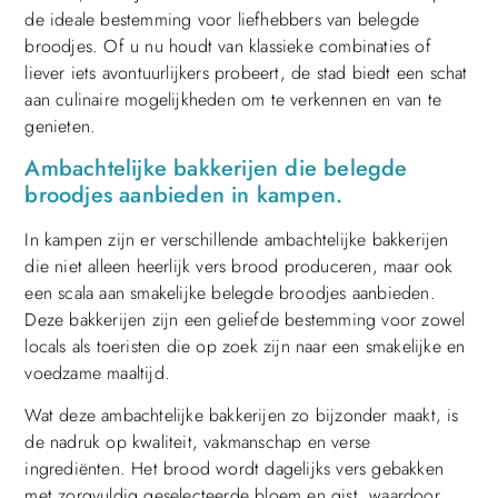
de ideale bestemming voor liefhebbers van belegde
broodjes. Of u nu houdt van klassieke combinaties of
liever iets avontuurlijkers probeert, de stad biedt een schat
aan culinaire mogelijkheden om te verkennen en van te
genieten.
Ambachtelijke bakkerijen die belegde
broodjes aanbieden in kampen.
In kampen zijn er verschillende ambachtelijke bakkerijen
die niet alleen heerlijk vers brood produceren, maar ook
een scala aan smakelijke belegde broodjes aanbieden.
Deze bakkerijen zijn een geliefde bestemming voor zowel
locals als toeristen die op zoek zijn naar een smakelijke en
voedzame maaltijd.
Wat deze ambachtelijke bakkerijen zo bijzonder maakt, is
de nadruk op kwaliteit, vakmanschap en verse
ingrediënten. Het brood wordt dagelijks vers gebakken
met zorgvuldig geselecteerde bloem en gist, waardoor