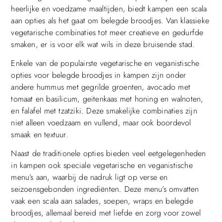
heerlijke en voedzame maaltijden, biedt kampen een scala
aan opties als het gaat om belegde broodjes. Van klassieke
vegetarische combinaties tot meer creatieve en gedurfde
smaken, er is voor elk wat wils in deze bruisende stad.
Enkele van de populairste vegetarische en veganistische
opties voor belegde broodjes in kampen zijn onder
andere hummus met gegrilde groenten, avocado met
tomaat en basilicum, geitenkaas met honing en walnoten,
en falafel met tzatziki. Deze smakelijke combinaties zijn
niet alleen voedzaam en vullend, maar ook boordevol
smaak en textuur.
Naast de traditionele opties bieden veel eetgelegenheden
in kampen ook speciale vegetarische en veganistische
menu’s aan, waarbij de nadruk ligt op verse en
seizoensgebonden ingrediënten. Deze menu’s omvatten
vaak een scala aan salades, soepen, wraps en belegde
broodjes, allemaal bereid met liefde en zorg voor zowel