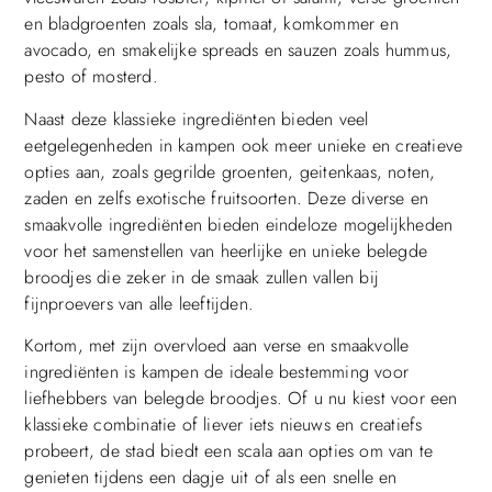
en bladgroenten zoals sla, tomaat, komkommer en
avocado, en smakelijke spreads en sauzen zoals hummus,
pesto of mosterd.
Naast deze klassieke ingrediënten bieden veel
eetgelegenheden in kampen ook meer unieke en creatieve
opties aan, zoals gegrilde groenten, geitenkaas, noten,
zaden en zelfs exotische fruitsoorten. Deze diverse en
smaakvolle ingrediënten bieden eindeloze mogelijkheden
voor het samenstellen van heerlijke en unieke belegde
broodjes die zeker in de smaak zullen vallen bij
fijnproevers van alle leeftijden.
Kortom, met zijn overvloed aan verse en smaakvolle
ingrediënten is kampen de ideale bestemming voor
liefhebbers van belegde broodjes. Of u nu kiest voor een
klassieke combinatie of liever iets nieuws en creatiefs
probeert, de stad biedt een scala aan opties om van te
genieten tijdens een dagje uit of als een snelle en