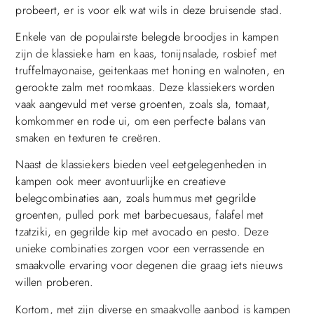
probeert, er is voor elk wat wils in deze bruisende stad.
Enkele van de populairste belegde broodjes in kampen
zijn de klassieke ham en kaas, tonijnsalade, rosbief met
truffelmayonaise, geitenkaas met honing en walnoten, en
gerookte zalm met roomkaas. Deze klassiekers worden
vaak aangevuld met verse groenten, zoals sla, tomaat,
komkommer en rode ui, om een perfecte balans van
smaken en texturen te creëren.
Naast de klassiekers bieden veel eetgelegenheden in
kampen ook meer avontuurlijke en creatieve
belegcombinaties aan, zoals hummus met gegrilde
groenten, pulled pork met barbecuesaus, falafel met
tzatziki, en gegrilde kip met avocado en pesto. Deze
unieke combinaties zorgen voor een verrassende en
smaakvolle ervaring voor degenen die graag iets nieuws
willen proberen.
Kortom, met zijn diverse en smaakvolle aanbod is kampen