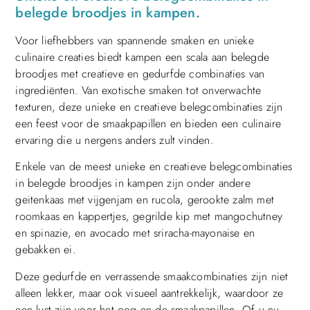
belegde broodjes in kampen.
Voor liefhebbers van spannende smaken en unieke
culinaire creaties biedt kampen een scala aan belegde
broodjes met creatieve en gedurfde combinaties van
ingrediënten. Van exotische smaken tot onverwachte
texturen, deze unieke en creatieve belegcombinaties zijn
een feest voor de smaakpapillen en bieden een culinaire
ervaring die u nergens anders zult vinden.
Enkele van de meest unieke en creatieve belegcombinaties
in belegde broodjes in kampen zijn onder andere
geitenkaas met vijgenjam en rucola, gerookte zalm met
roomkaas en kappertjes, gegrilde kip met mangochutney
en spinazie, en avocado met sriracha-mayonaise en
gebakken ei.
Deze gedurfde en verrassende smaakcombinaties zijn niet
alleen lekker, maar ook visueel aantrekkelijk, waardoor ze
een lust zijn voor het oog en de smaakpapillen. Of u nu