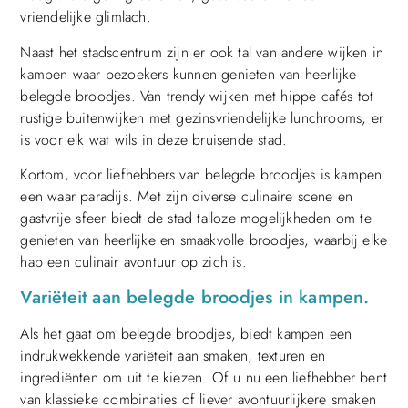
vriendelijke glimlach.
Naast het stadscentrum zijn er ook tal van andere wijken in
kampen waar bezoekers kunnen genieten van heerlijke
belegde broodjes. Van trendy wijken met hippe cafés tot
rustige buitenwijken met gezinsvriendelijke lunchrooms, er
is voor elk wat wils in deze bruisende stad.
Kortom, voor liefhebbers van belegde broodjes is kampen
een waar paradijs. Met zijn diverse culinaire scene en
gastvrije sfeer biedt de stad talloze mogelijkheden om te
genieten van heerlijke en smaakvolle broodjes, waarbij elke
hap een culinair avontuur op zich is.
Variëteit aan belegde broodjes in kampen.
Als het gaat om belegde broodjes, biedt kampen een
indrukwekkende variëteit aan smaken, texturen en
ingrediënten om uit te kiezen. Of u nu een liefhebber bent
van klassieke combinaties of liever avontuurlijkere smaken