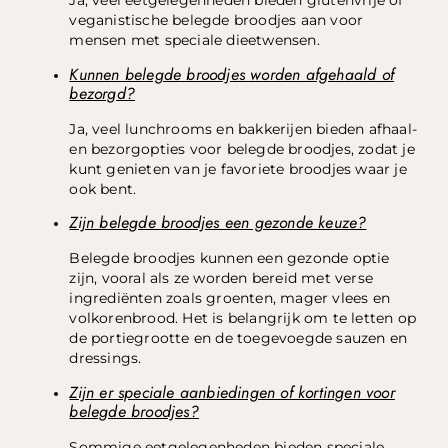
Ja, veel eetgelegenheden bieden glutenvrije of
veganistische belegde broodjes aan voor
mensen met speciale dieetwensen.
Kunnen belegde broodjes worden afgehaald of
bezorgd?
Ja, veel lunchrooms en bakkerijen bieden afhaal-
en bezorgopties voor belegde broodjes, zodat je
kunt genieten van je favoriete broodjes waar je
ook bent.
Zijn belegde broodjes een gezonde keuze?
Belegde broodjes kunnen een gezonde optie
zijn, vooral als ze worden bereid met verse
ingrediënten zoals groenten, mager vlees en
volkorenbrood. Het is belangrijk om te letten op
de portiegrootte en de toegevoegde sauzen en
dressings.
Zijn er speciale aanbiedingen of kortingen voor
belegde broodjes?
Sommige eetgelegenheden bieden speciale