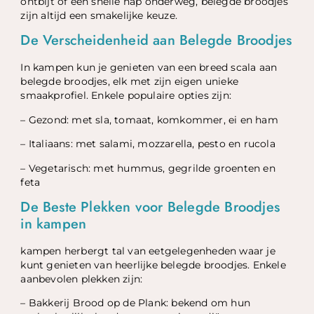
ontbijt of een snelle hap onderweg, belegde broodjes
zijn altijd een smakelijke keuze.
De Verscheidenheid aan Belegde Broodjes
In kampen kun je genieten van een breed scala aan
belegde broodjes, elk met zijn eigen unieke
smaakprofiel. Enkele populaire opties zijn:
– Gezond: met sla, tomaat, komkommer, ei en ham
– Italiaans: met salami, mozzarella, pesto en rucola
– Vegetarisch: met hummus, gegrilde groenten en
feta
De Beste Plekken voor Belegde Broodjes
in kampen
kampen herbergt tal van eetgelegenheden waar je
kunt genieten van heerlijke belegde broodjes. Enkele
aanbevolen plekken zijn:
– Bakkerij Brood op de Plank: bekend om hun