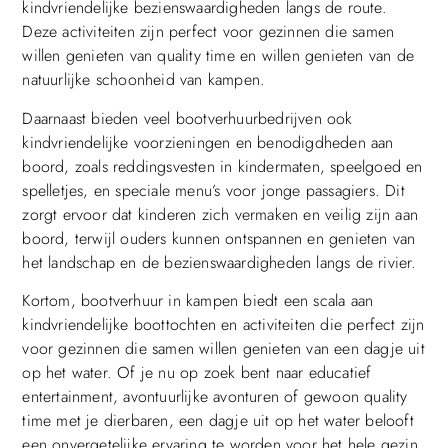
kindvriendelijke bezienswaardigheden langs de route.
Deze activiteiten zijn perfect voor gezinnen die samen
willen genieten van quality time en willen genieten van de
natuurlijke schoonheid van kampen.
Daarnaast bieden veel bootverhuurbedrijven ook
kindvriendelijke voorzieningen en benodigdheden aan
boord, zoals reddingsvesten in kindermaten, speelgoed en
spelletjes, en speciale menu’s voor jonge passagiers. Dit
zorgt ervoor dat kinderen zich vermaken en veilig zijn aan
boord, terwijl ouders kunnen ontspannen en genieten van
het landschap en de bezienswaardigheden langs de rivier.
Kortom, bootverhuur in kampen biedt een scala aan
kindvriendelijke boottochten en activiteiten die perfect zijn
voor gezinnen die samen willen genieten van een dagje uit
op het water. Of je nu op zoek bent naar educatief
entertainment, avontuurlijke avonturen of gewoon quality
time met je dierbaren, een dagje uit op het water belooft
een onvergetelijke ervaring te worden voor het hele gezin.