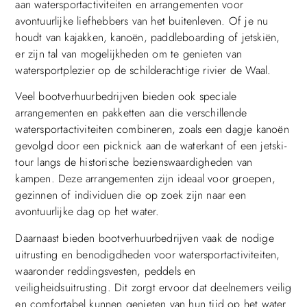
aan watersportactiviteiten en arrangementen voor
avontuurlijke liefhebbers van het buitenleven. Of je nu
houdt van kajakken, kanoën, paddleboarding of jetskiën,
er zijn tal van mogelijkheden om te genieten van
watersportplezier op de schilderachtige rivier de Waal.
Veel bootverhuurbedrijven bieden ook speciale
arrangementen en pakketten aan die verschillende
watersportactiviteiten combineren, zoals een dagje kanoën
gevolgd door een picknick aan de waterkant of een jetski-
tour langs de historische bezienswaardigheden van
kampen. Deze arrangementen zijn ideaal voor groepen,
gezinnen of individuen die op zoek zijn naar een
avontuurlijke dag op het water.
Daarnaast bieden bootverhuurbedrijven vaak de nodige
uitrusting en benodigdheden voor watersportactiviteiten,
waaronder reddingsvesten, peddels en
veiligheidsuitrusting. Dit zorgt ervoor dat deelnemers veilig
en comfortabel kunnen genieten van hun tijd op het water