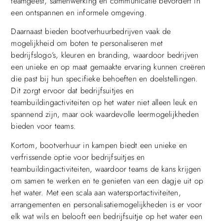
teamgeest, samenwerking en communicatie bevordert in
een ontspannen en informele omgeving.
Daarnaast bieden bootverhuurbedrijven vaak de
mogelijkheid om boten te personaliseren met
bedrijfslogo’s, kleuren en branding, waardoor bedrijven
een unieke en op maat gemaakte ervaring kunnen creëren
die past bij hun specifieke behoeften en doelstellingen.
Dit zorgt ervoor dat bedrijfsuitjes en
teambuildingactiviteiten op het water niet alleen leuk en
spannend zijn, maar ook waardevolle leermogelijkheden
bieden voor teams.
Kortom, bootverhuur in kampen biedt een unieke en
verfrissende optie voor bedrijfsuitjes en
teambuildingactiviteiten, waardoor teams de kans krijgen
om samen te werken en te genieten van een dagje uit op
het water. Met een scala aan watersportactiviteiten,
arrangementen en personalisatiemogelijkheden is er voor
elk wat wils en belooft een bedrijfsuitje op het water een