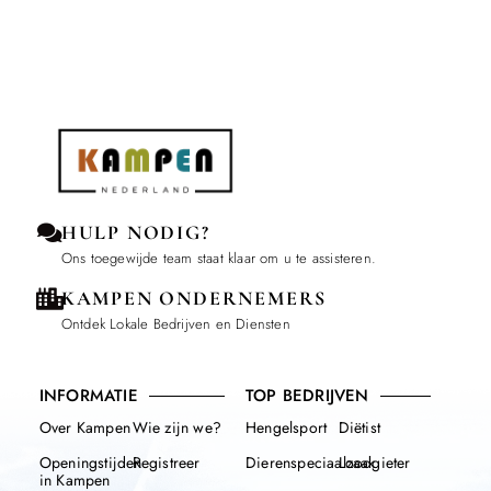
HULP NODIG?
Ons toegewijde team staat klaar om u te assisteren.
KAMPEN ONDERNEMERS
Ontdek Lokale Bedrijven en Diensten
INFORMATIE
TOP BEDRIJVEN
Over Kampen
Wie zijn we?
Hengelsport
Diëtist
Openingstijden
Registreer
Dierenspeciaalzaak
Loodgieter
in Kampen