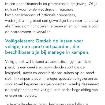
in een ondersteunende en professionele omgeving. Of je
nu traint voor lokale wedstrijden, regionale
kampioenschappen of nationale competities,
wedstrijdtraining biedt een geweldige kans voor ruiters van
alle niveaus om hun doelen te bereiken en hun passie voor
de paardensport te vervullen.
Voltigelessen: Ontdek de lessen voor
voltige, een sport met paarden, die
beschikbaar zijn bij manege in kampen.
Voltige, ook wel bekend als acrobatisch gymnastiek te
paard, is een unieke en opwindende sport die de
lenigheid, kracht en coördinatie van ruiters op de proef
stelt. In kampen bieden maneges speciale voltigelessen aan
voor zowel beginners als gevorderden, waarbij deelnemers
de basisprincipes van voltige leren onder begeleiding van
ervaren instructeurs.
Tijdens voltigelessen leren deelnemers verschillende