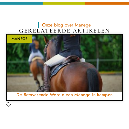
Onze blog over Manege
GERELATEERDE ARTIKELEN
MANEGE
De Betoverende Wereld van Manege in kampen