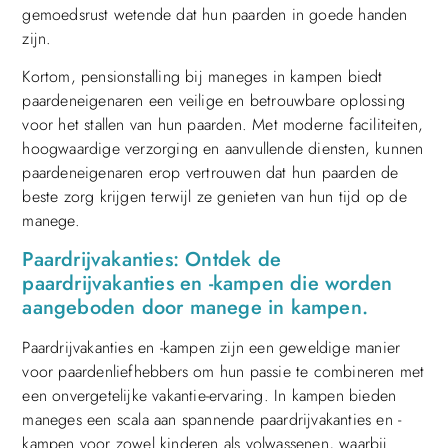
gemoedsrust wetende dat hun paarden in goede handen
zijn.
Kortom, pensionstalling bij maneges in kampen biedt
paardeneigenaren een veilige en betrouwbare oplossing
voor het stallen van hun paarden. Met moderne faciliteiten,
hoogwaardige verzorging en aanvullende diensten, kunnen
paardeneigenaren erop vertrouwen dat hun paarden de
beste zorg krijgen terwijl ze genieten van hun tijd op de
manege.
Paardrijvakanties: Ontdek de
paardrijvakanties en -kampen die worden
aangeboden door manege in kampen.
Paardrijvakanties en -kampen zijn een geweldige manier
voor paardenliefhebbers om hun passie te combineren met
een onvergetelijke vakantie-ervaring. In kampen bieden
maneges een scala aan spannende paardrijvakanties en -
kampen voor zowel kinderen als volwassenen, waarbij