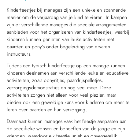
Kinderfeestjes bij maneges zijn een unieke en spannende
manier om de verjaardag van je kind te vieren. In kampen
zijn er verschillende maneges die speciale arrangementen
aanbieden voor het organiseren van kinderfeestjes, waarbij
kinderen kunnen genieten van leuke activiteiten met
paarden en pony’s onder begeleiding van ervaren
instructeurs.
Tijdens een typisch kinderfeestje op een manege kunnen
kinderen deelnemen aan verschillende leuke en educatieve
activiteiten, zoals ponyritjes, paardrijspelletjes,
verzorgingsdemonstraties en nog veel meer. Deze
activiteiten zorgen niet alleen voor veel plezier, maar
bieden ook een geweldige kans voor kinderen om meer te
leren over paarden en hun verzorging.
Daarnaast kunnen maneges vaak het feestje aanpassen aan
de specifieke wensen en behoeften van de jarige en zijn
vrienden, waardoor elk feestje uniek en onvergetelijk