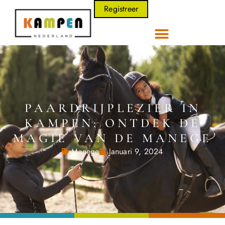
Registreer
PAARDRIJPLEZIER IN
KAMPEN: ONTDEK DE
MAGIE VAN DE MANEGE
Manege
Januari 9, 2024