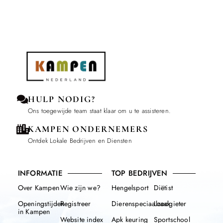
HULP NODIG?
Ons toegewijde team staat klaar om u te assisteren.
KAMPEN ONDERNEMERS
Ontdek Lokale Bedrijven en Diensten
INFORMATIE
TOP BEDRIJVEN
Over Kampen
Wie zijn we?
Hengelsport
Diëtist
Openingstijden
Registreer
Dierenspeciaalzaak
Loodgieter
in Kampen
Website index
Apk keuring
Sportschool