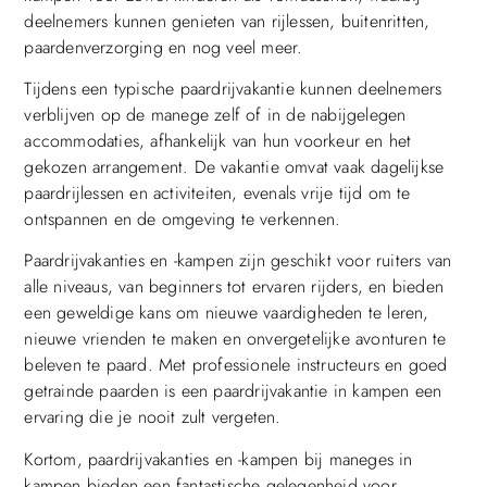
deelnemers kunnen genieten van rijlessen, buitenritten,
paardenverzorging en nog veel meer.
Tijdens een typische paardrijvakantie kunnen deelnemers
verblijven op de manege zelf of in de nabijgelegen
accommodaties, afhankelijk van hun voorkeur en het
gekozen arrangement. De vakantie omvat vaak dagelijkse
paardrijlessen en activiteiten, evenals vrije tijd om te
ontspannen en de omgeving te verkennen.
Paardrijvakanties en -kampen zijn geschikt voor ruiters van
alle niveaus, van beginners tot ervaren rijders, en bieden
een geweldige kans om nieuwe vaardigheden te leren,
nieuwe vrienden te maken en onvergetelijke avonturen te
beleven te paard. Met professionele instructeurs en goed
getrainde paarden is een paardrijvakantie in kampen een
ervaring die je nooit zult vergeten.
Kortom, paardrijvakanties en -kampen bij maneges in
kampen bieden een fantastische gelegenheid voor