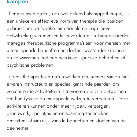
kampen.
Therapeutisch rijden, ook wel bekend als hippotherapie, is
een unieke en effectieve vorm van therapie die paarden
gebruikt om de fysieke, emotionele en cognitieve
ontwikkeling van mensen te bevorderen. In kampen bieden
maneges therapeutische programma’s aan voor mensen met
uiteenlopende behoeften en doelen, waaronder kinderen
en volwassenen met een handicap, speciale behoeften of
psychische problemen.
Tijdens therapeutisch rijden werken deelnemers samen met
ervaren instructeurs en speciaal getrainde paarden om
verschillende activiteiten uit te voeren die zijn ontworpen
om hun fysieke en emotionele welzijn te verbeteren. Deze
activiteiten kunnen onder meer rijden, verzorgen,
grondwerk, spelletjes en ontspanningstechnieken
omvatten, afhankelijk van de behoeften en doelen van de
deelnemer.