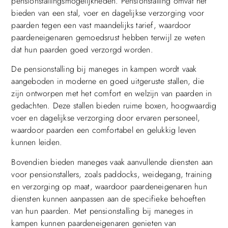
pensionstallingsmogelijkheden. Pensionstalling omvat het
bieden van een stal, voer en dagelijkse verzorging voor
paarden tegen een vast maandelijks tarief, waardoor
paardeneigenaren gemoedsrust hebben terwijl ze weten
dat hun paarden goed verzorgd worden.
De pensionstalling bij maneges in kampen wordt vaak
aangeboden in moderne en goed uitgeruste stallen, die
zijn ontworpen met het comfort en welzijn van paarden in
gedachten. Deze stallen bieden ruime boxen, hoogwaardig
voer en dagelijkse verzorging door ervaren personeel,
waardoor paarden een comfortabel en gelukkig leven
kunnen leiden.
Bovendien bieden maneges vaak aanvullende diensten aan
voor pensionstallers, zoals paddocks, weidegang, training
en verzorging op maat, waardoor paardeneigenaren hun
diensten kunnen aanpassen aan de specifieke behoeften
van hun paarden. Met pensionstalling bij maneges in
kampen kunnen paardeneigenaren genieten van