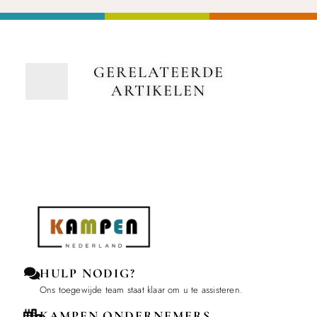
GERELATEERDE
ARTIKELEN
HULP NODIG?
Ons toegewijde team staat klaar om u te assisteren.
KAMPEN ONDERNEMERS