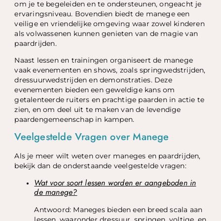
om je te begeleiden en te ondersteunen, ongeacht je
ervaringsniveau. Bovendien biedt de manege een
veilige en vriendelijke omgeving waar zowel kinderen
als volwassenen kunnen genieten van de magie van
paardrijden.
Naast lessen en trainingen organiseert de manege
vaak evenementen en shows, zoals springwedstrijden,
dressuurwedstrijden en demonstraties. Deze
evenementen bieden een geweldige kans om
getalenteerde ruiters en prachtige paarden in actie te
zien, en om deel uit te maken van de levendige
paardengemeenschap in kampen.
Veelgestelde Vragen over Manege
Als je meer wilt weten over maneges en paardrijden,
bekijk dan de onderstaande veelgestelde vragen:
Wat voor soort lessen worden er aangeboden in
de manege?
Antwoord: Maneges bieden een breed scala aan
lessen, waaronder dressuur, springen, voltige, en