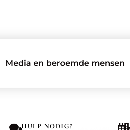
Media en beroemde mensen
HULP NODIG?