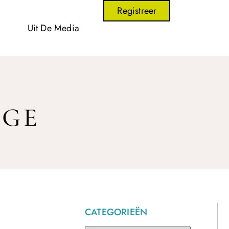
Registreer
Uit De Media
EGE
CATEGORIEËN