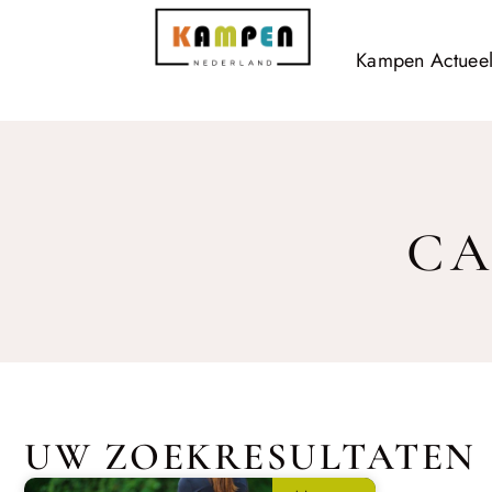
Kampen Actuee
CA
UW ZOEKRESULTATEN