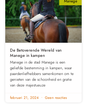
Manege
De Betoverende Wereld van
Manege in kampen
Manege in de stad Manege is een
geliefde bestemming in kampen, waar
paardenliefhebbers samenkomen om te
genieten van de schoonheid en gratie
van deze majestueuze
februari 21, 2024
Geen reacties