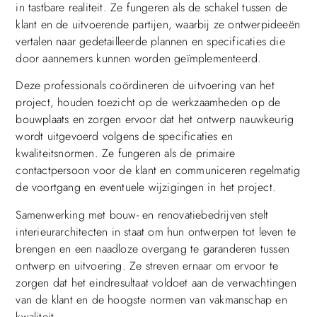
in tastbare realiteit. Ze fungeren als de schakel tussen de
klant en de uitvoerende partijen, waarbij ze ontwerpideeën
vertalen naar gedetailleerde plannen en specificaties die
door aannemers kunnen worden geïmplementeerd.
Deze professionals coördineren de uitvoering van het
project, houden toezicht op de werkzaamheden op de
bouwplaats en zorgen ervoor dat het ontwerp nauwkeurig
wordt uitgevoerd volgens de specificaties en
kwaliteitsnormen. Ze fungeren als de primaire
contactpersoon voor de klant en communiceren regelmatig
de voortgang en eventuele wijzigingen in het project.
Samenwerking met bouw- en renovatiebedrijven stelt
interieurarchitecten in staat om hun ontwerpen tot leven te
brengen en een naadloze overgang te garanderen tussen
ontwerp en uitvoering. Ze streven ernaar om ervoor te
zorgen dat het eindresultaat voldoet aan de verwachtingen
van de klant en de hoogste normen van vakmanschap en
kwaliteit.