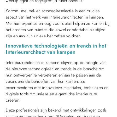
weerspiegelt en tegelijkertijd functioneel is.
Kortom, meubel- en accessoireselectie is een cruciaal
aspect van het werk van interieurarchitecten in kampen.
Met hun expertise en oog voor detail helpen ze klanten bij
het creëren van ruimtes die zowel comfortabel als stijlvol
zijn en aan hun unieke behoeften voldoen.
Innovatieve technologieën en trends in het
Interieurarchitect van kampen
Interieurarchitecten in kampen blijven op de hoogte van
de nieuwste technologieën en trends in de branche om
hun ontwerpen te verbeteren en aan te passen aan de
veranderende behoeften van hun klanten. Ze
experimenteren met innovatieve materialen, technieken en
digitale tools om unieke en eigentijdse interieurs te
creëren.
Deze professionals zijn bekend met ontwikkelingen zoals
slimme woningtechnologie, 3D-printen, en duurzame