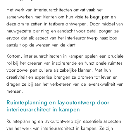
Het werk van interieurarchitecten omvat vaak het
samenwerken met klanten om hun visie te begrijpen en
deze om te zetten in tastbare ontwerpen. Door middel van
nauwgezette planning en aandacht voor detail zorgen ze
ervoor dat elk aspect van het interieurontwerp naadloos
aansluit op de wensen van de klant.
Kortom, interieurarchitecten in kampen spelen een cruciale
rol bij het creëren van inspirerende en functionele ruimtes
voor zowel particuliere als zakelijke klanten. Met hun
creativiteit en expertise brengen ze dromen tot leven en
dragen ze bij aan het verbeteren van de levenskwaliteit van
mensen.
Ruimteplanning en lay-outontwerp door
interieurarchitect in kampen
Ruimteplanning en lay-outontwerp zijn essentiële aspecten
van het werk van interieurarchitect in kampen. Ze zijn