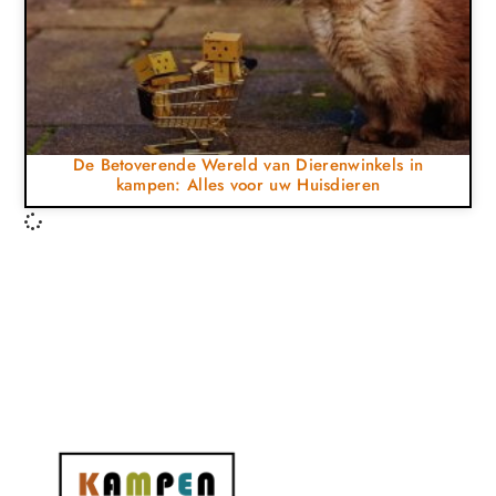
De Betoverende Wereld van Dierenwinkels in
kampen: Alles voor uw Huisdieren