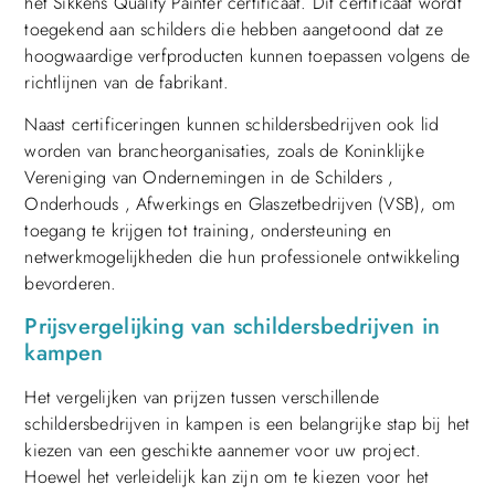
het Sikkens Quality Painter certificaat. Dit certificaat wordt
toegekend aan schilders die hebben aangetoond dat ze
hoogwaardige verfproducten kunnen toepassen volgens de
richtlijnen van de fabrikant.
Naast certificeringen kunnen schildersbedrijven ook lid
worden van brancheorganisaties, zoals de Koninklijke
Vereniging van Ondernemingen in de Schilders ,
Onderhouds , Afwerkings en Glaszetbedrijven (VSB), om
toegang te krijgen tot training, ondersteuning en
netwerkmogelijkheden die hun professionele ontwikkeling
bevorderen.
Prijsvergelijking van schildersbedrijven in
kampen
Het vergelijken van prijzen tussen verschillende
schildersbedrijven in kampen is een belangrijke stap bij het
kiezen van een geschikte aannemer voor uw project.
Hoewel het verleidelijk kan zijn om te kiezen voor het