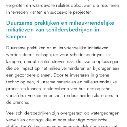
vergroten en waardevolle relaties opbouwen die resulteren
in tevreden klanten en succesvolle projecten.
Duurzame praktijken en milieuvriendelijke
initiatieven van schildersbedrijven in
kampen
Duurzame praktijken en milieuvriendelijke initiatieven
worden steeds belangrijker voor schildersbedrijven in
kampen, omdat klanten streven naar duurzame oplossingen
die de impact op het milieu verminderen en bijdragen aan
een gezondere planeet. Door te investeren in groene
technologieën, duurzame materialen en milieuvriendelijke
processen kunnen schildersbedrijven hun ecologische
voetafdruk verkleinen en zich onderscheiden als leiders in
de branche.
Veel schildersbedrijven zijn overgestapt op watergedragen
verven en coatings, die minder vluchtige organische
stoffen (VOS) bevatten en minder schadelijk zijn voor het