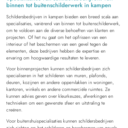
binnen tot buitenschilderwerk in kampen
Schildersbedrijven in kampen bieden een breed scala aan
specialisaties, variërend van binnen tot buitenschilderwerk,
om te voldoen aan de diverse behoeften van klanten en
projecten. Of het nu gaat om het opfrissen van een
interieur of het beschermen van een gevel tegen de
elementen, deze bedrijven hebben de expertise en
ervaring om hoogwaardige resultaten te leveren.
Voor binnenprojecten kunnen schildersbedrijven zich
specialiseren in het schilderen van muren, plafonds,
deuren, kozijnen en andere oppervlakken in woningen,
kantoren, winkels en andere commerciële ruimtes. Ze
kunnen advies geven over kleurkeuzes, afwerkingen en
technieken om een gewenste sfeer en uitstraling te
creëren.
Voor buitenshuispecialisaties kunnen schildersbedrijven
zich richten op het schilderen en beschermen van gevels,