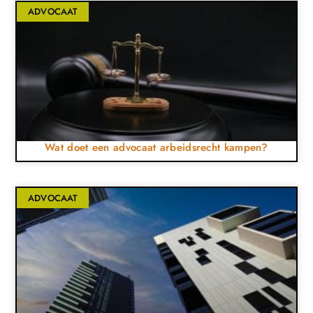
ADVOCAAT
Wat doet een advocaat arbeidsrecht kampen?
ADVOCAAT