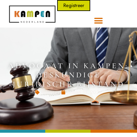
Registreer
ADVOCAAT IN KAMPEN:
DESKUNDIGE
JURIDISCHE BIJSTAND
Advocaat
Januari 11, 2024