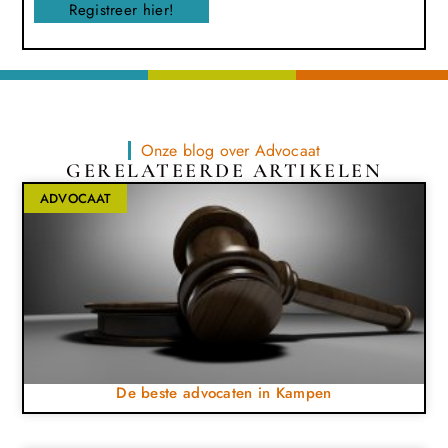
Registreer hier!
Onze blog over Advocaat
GERELATEERDE ARTIKELEN
ADVOCAAT
De beste advocaten in Kampen