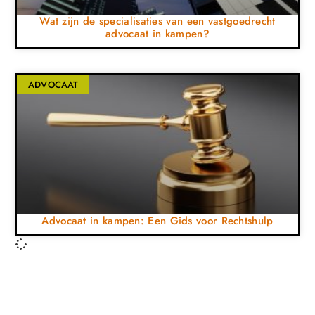
Wat zijn de specialisaties van een vastgoedrecht
advocaat in kampen?
ADVOCAAT
Advocaat in kampen: Een Gids voor Rechtshulp