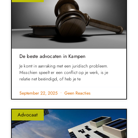
De beste advocaten in Kampen
Je komt in aanraking met een juridisch probleem.
Misschien speelt er een conflict op je werk, is je
relatie net beëindigd, of heb je te
September 22, 2025
Geen Reacties
Advocaat