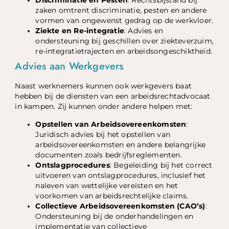
Discriminatie en Pesten
: Rechtsbijstand bij
zaken omtrent discriminatie, pesten en andere
vormen van ongewenst gedrag op de werkvloer.
Ziekte en Re-integratie
: Advies en
ondersteuning bij geschillen over ziekteverzuim,
re-integratietrajecten en arbeidsongeschiktheid.
Advies aan Werkgevers
Naast werknemers kunnen ook werkgevers baat
hebben bij de diensten van een arbeidsrechtadvocaat
in kampen. Zij kunnen onder andere helpen met:
Opstellen van Arbeidsovereenkomsten
:
Juridisch advies bij het opstellen van
arbeidsovereenkomsten en andere belangrijke
documenten zoals bedrijfsreglementen.
Ontslagprocedures
: Begeleiding bij het correct
uitvoeren van ontslagprocedures, inclusief het
naleven van wettelijke vereisten en het
voorkomen van arbeidsrechtelijke claims.
Collectieve Arbeidsovereenkomsten (CAO’s)
:
Ondersteuning bij de onderhandelingen en
implementatie van collectieve