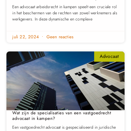
Een advocaat arbeidsrecht in kampen speelt een cruciale rol
in het beschermen van de rechten van zowel werknemers als
werkgevers. In deze dynamische en complexe
juli 22, 2024
Geen reacties
Advocaat
Wat zijn de specialisaties van een vastgoedrecht
advocaat in kampen?
Een vastgoedrecht advocaat is gespecialiseerd in juridische