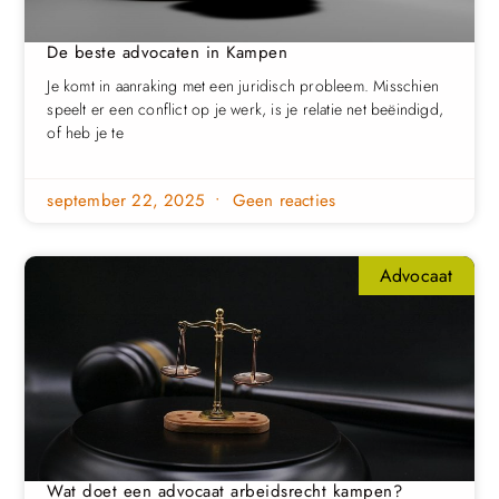
De beste advocaten in Kampen
Je komt in aanraking met een juridisch probleem. Misschien
speelt er een conflict op je werk, is je relatie net beëindigd,
of heb je te
september 22, 2025
Geen reacties
Advocaat
Wat doet een advocaat arbeidsrecht kampen?