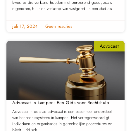
kwesties die verband houden met onroerend goed, zoals
eigendom, huur en verkoop van vastgoed. In een stad als
juli 17, 2024
Geen reacties
Advocaat
Advocaat in kampen: Een Gids voor Rechtshulp
Advocaat in de stad advocaat is een essentieel onderdeel
van het rechtssysteem in kampen. Het vertegenwoordigt
individuen en organisaties in gerechtelijke procedures en
biedt juridisch