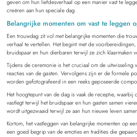
geven om hun liefdesverhaal op een manier vast te legge
creëren aan hun speciale dag.
Belangrijke momenten om vast te leggen op
Een trouwdag zit vol met belangrijke momenten die tro
verhaal te vertellen. Het begint met de voorbereidingen
bruidspaar en hun dierbaren terwijl ze zich klaarmaken 
Tijdens de ceremonie is het cruciaal om de uitwisseling 
reacties van de gasten. Vervolgens zijn er de formele por
worden gefotografeerd in een reeks geposeerde compos
Het hoogtepunt van de dag is vaak de receptie, waarbij
vastlegt terwijl het bruidspaar en hun gasten samen viere
wordt uitgezwaaid terwijl ze aan hun nieuwe leven same
Kortom, het vastleggen van belangrijke momenten op een
een goed begrip van de emoties en tradities die gepaard