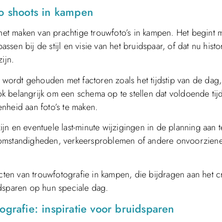
to shoots in kampen
 het maken van prachtige trouwfoto’s in kampen. Het begint 
assen bij de stijl en visie van het bruidspaar, of dat nu histo
ijn.
g wordt gehouden met factoren zoals het tijdstip van de dag,
 belangrijk om een schema op te stellen dat voldoende tijd
nheid aan foto’s te maken.
zijn en eventuele last-minute wijzigingen in de planning aan t
rsomstandigheden, verkeersproblemen of andere onvoorzien
ecten van trouwfotografie in kampen, die bijdragen aan het 
idsparen op hun speciale dag.
ografie: inspiratie voor bruidsparen