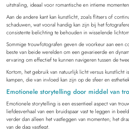
uitstraling, ideaal voor romantische en intieme momenten
Aan de andere kant kan kunstlicht, zoals flitsers of cont
schaduwen, wat vooral handig kan zijn bij het fotograf
consistente belichting te behouden in wisselende lichto
Sommige trouwfotografen geven de voorkeur aan een combi
beste van beide werelden om een gevarieerde en dynamisc
ervaring om effectief te kunnen navigeren tussen de twee
Kortom, het gebruik van natuurlijk licht versus kunstlicht 
kampen, die van invloed kan zijn op de sfeer en esthetiek
Emotionele storytelling door middel van tro
Emotionele storytelling is een essentieel aspect van tr
liefdesverhaal van een bruidspaar vast te leggen in beel
verder dan alleen het vastleggen van momenten; het draa
van de dag vastlegt.