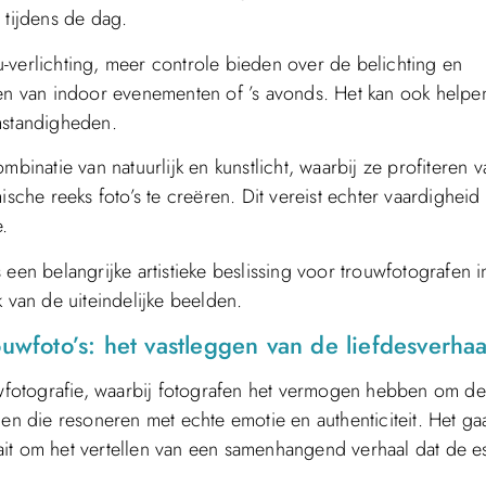
 tijdens de dag.
inu-verlichting, meer controle bieden over de belichting en
eren van indoor evenementen of ’s avonds. Het kan ook help
mstandigheden.
natie van natuurlijk en kunstlicht, waarbij ze profiteren v
he reeks foto’s te creëren. Dit vereist echter vaardigheid
.
is een belangrijke artistieke beslissing voor trouwfotografen i
 van de uiteindelijke beelden.
uwfoto’s: het vastleggen van de liefdesverhaa
ouwfotografie, waarbij fotografen het vermogen hebben om de
den die resoneren met echte emotie en authenticiteit. Het ga
it om het vertellen van een samenhangend verhaal dat de e