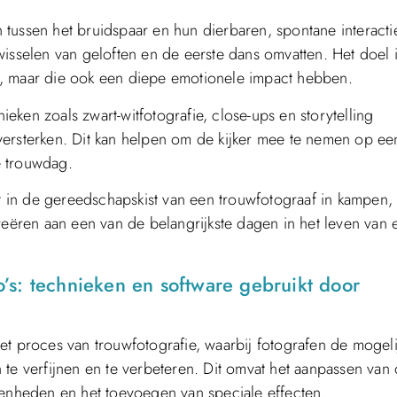
tussen het bruidspaar en hun dierbaren, spontane interacti
wisselen van geloften en de eerste dans omvatten. Het doel 
ken, maar die ook een diepe emotionele impact hebben.
ken zoals zwart-witfotografie, close-ups en storytelling
versterken. Dit kan helpen om de kijker mee te nemen op ee
e trouwdag.
nt in de gereedschapskist van een trouwfotograaf in kampen,
reëren aan een van de belangrijkste dagen in het leven van 
’s: technieken en software gebruikt door
et proces van trouwfotografie, waarbij fotografen de mogeli
 te verfijnen en te verbeteren. Dit omvat het aanpassen van
menheden en het toevoegen van speciale effecten.