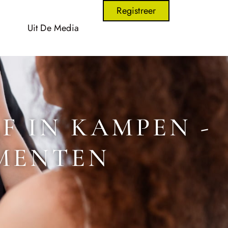
Registreer
Uit De Media
 IN KAMPEN -
MENTEN