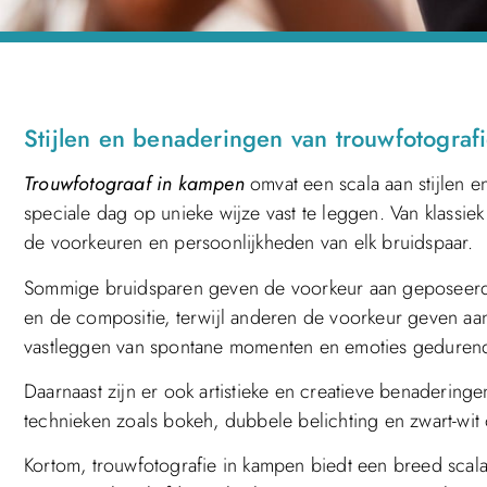
Stijlen en benaderingen van trouwfotograf
Trouwfotograaf in kampen
omvat een scala aan stijlen 
speciale dag op unieke wijze vast te leggen. Van klassiek e
de voorkeuren en persoonlijkheden van elk bruidspaar.
Sommige bruidsparen geven de voorkeur aan geposeerde p
en de compositie, terwijl anderen de voorkeur geven aa
vastleggen van spontane momenten en emoties geduren
Daarnaast zijn er ook artistieke en creatieve benadering
technieken zoals bokeh, dubbele belichting en zwart-wit
Kortom, trouwfotografie in kampen biedt een breed scala