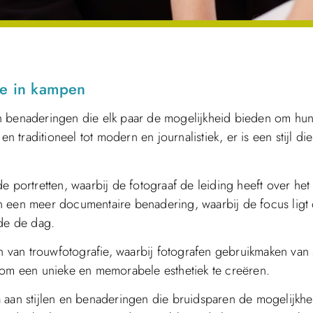
ie in kampen
en benaderingen die elk paar de mogelijkheid bieden om hu
n traditioneel tot modern en journalistiek, er is een stijl die
ortretten, waarbij de fotograaf de leiding heeft over het
n een meer documentaire benadering, waarbij de focus ligt 
de de dag.
en van trouwfotografie, waarbij fotografen gebruikmaken van
 om een unieke en memorabele esthetiek te creëren.
 aan stijlen en benaderingen die bruidsparen de mogelijkhe