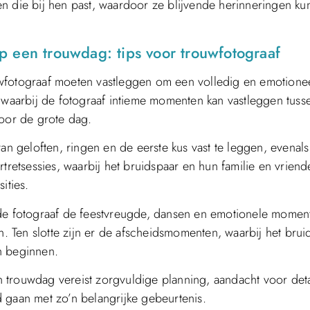
n die bij hen past, waardoor ze blijvende herinneringen k
 een trouwdag: tips voor trouwfotograaf
uwfotograaf moeten vastleggen om een volledig en emotione
, waarbij de fotograaf intieme momenten kan vastleggen tuss
voor de grote dag.
van geloften, ringen en de eerste kus vast te leggen, evenal
tretsessies, waarbij het bruidspaar en hun familie en vriend
ities.
 de fotograaf de feestvreugde, dansen en emotionele momen
n. Ten slotte zijn er de afscheidsmomenten, waarbij het brui
n beginnen.
 trouwdag vereist zorgvuldige planning, aandacht voor deta
 gaan met zo’n belangrijke gebeurtenis.