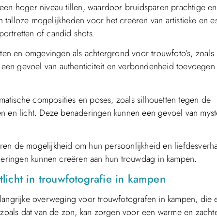
een hoger niveau tillen, waardoor bruidsparen prachtige en
jn talloze mogelijkheden voor het creëren van artistieke en e
portretten of candid shots.
enten en omgevingen als achtergrond voor trouwfoto’s, zoals
an een gevoel van authenticiteit en verbondenheid toevoegen
atische composities en poses, zoals silhouetten tegen de
en en licht. Deze benaderingen kunnen een gevoel van myst
ren de mogelijkheid om hun persoonlijkheid en liefdesverh
inneringen kunnen creëren aan hun trouwdag in kampen.
stlicht in trouwfotografie in kampen
 belangrijke overweging voor trouwfotografen in kampen, die 
, zoals dat van de zon, kan zorgen voor een warme en zacht