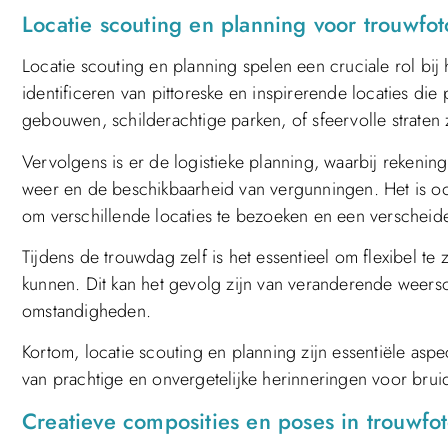
Locatie scouting en planning voor trouwfo
Locatie scouting en planning spelen een cruciale rol bij
identificeren van pittoreske en inspirerende locaties die p
gebouwen, schilderachtige parken, of sfeervolle straten z
Vervolgens is er de logistieke planning, waarbij rekenin
weer en de beschikbaarheid van vergunningen. Het is ook
om verschillende locaties te bezoeken en een verscheide
Tijdens de trouwdag zelf is het essentieel om flexibel te 
kunnen. Dit kan het gevolg zijn van veranderende wee
omstandigheden.
Kortom, locatie scouting en planning zijn essentiële asp
van prachtige en onvergetelijke herinneringen voor bru
Creatieve composities en poses in trouwfot