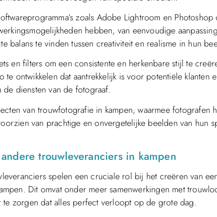
 softwareprogramma’s zoals Adobe Lightroom en Photoshop
ewerkingsmogelijkheden hebben, van eenvoudige aanpassing
te balans te vinden tussen creativiteit en realisme in hun be
 en filters om een consistente en herkenbare stijl te creër
e ontwikkelen dat aantrekkelijk is voor potentiële klanten 
 de diensten van de fotograaf.
pecten van trouwfotografie in kampen, waarmee fotografen 
 voorzien van prachtige en onvergetelijke beelden van hun s
 andere trouwleveranciers in kampen
everanciers spelen een cruciale rol bij het creëren van ee
kampen. Dit omvat onder meer samenwerkingen met trouwloc
 te zorgen dat alles perfect verloopt op de grote dag.