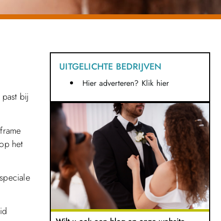
UITGELICHTE BEDRIJVEN
n
Hier adverteren? Klik hier
 past bij
 frame
op het
 speciale
id