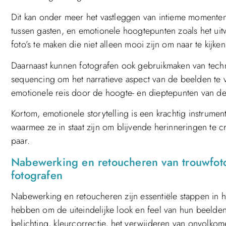
Dit kan onder meer het vastleggen van intieme momenten 
tussen gasten, en emotionele hoogtepunten zoals het uit
foto’s te maken die niet alleen mooi zijn om naar te kij
Daarnaast kunnen fotografen ook gebruikmaken van technie
sequencing om het narratieve aspect van de beelden te 
emotionele reis door de hoogte- en dieptepunten van d
Kortom, emotionele storytelling is een krachtig instrume
waarmee ze in staat zijn om blijvende herinneringen te c
paar.
Nabewerking en retoucheren van trouwfoto
fotografen
Nabewerking en retoucheren zijn essentiële stappen in h
hebben om de uiteindelijke look en feel van hun beelden
belichting, kleurcorrectie, het verwijderen van onvolko