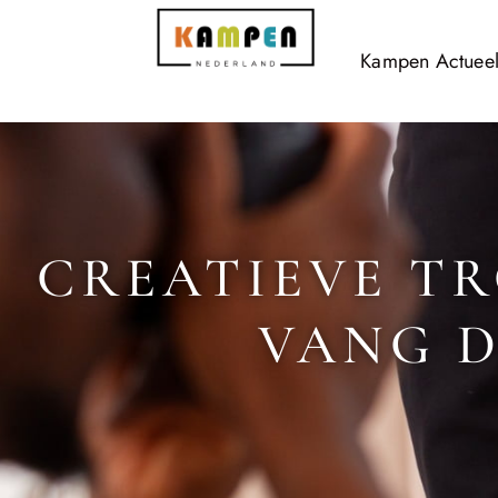
Kampen Actuee
CREATIEVE T
VANG 