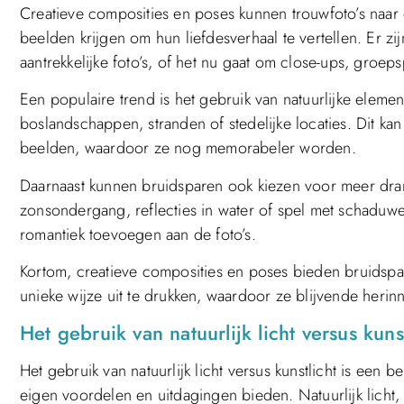
Creatieve composities en poses kunnen trouwfoto’s naar 
beelden krijgen om hun liefdesverhaal te vertellen. Er zi
aantrekkelijke foto’s, of het nu gaat om close-ups, groeps
Een populaire trend is het gebruik van natuurlijke elem
boslandschappen, stranden of stedelijke locaties. Dit k
beelden, waardoor ze nog memorabeler worden.
Daarnaast kunnen bruidsparen ook kiezen voor meer dram
zonsondergang, reflecties in water of spel met schaduw
romantiek toevoegen aan de foto’s.
Kortom, creatieve composities en poses bieden bruidspa
unieke wijze uit te drukken, waardoor ze blijvende her
Het gebruik van natuurlijk licht versus kun
Het gebruik van natuurlijk licht versus kunstlicht is een
eigen voordelen en uitdagingen bieden. Natuurlijk licht