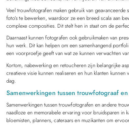
Veel trouwfotografen maken gebruik van geavanceerde
foto’s te bewerken, waardoor ze een breed scala aan b
complexe composities. Dit stelt hen in staat om de perfec
Daarnaast kunnen fotografen ook gebruikmaken van presets
hun werk. Dit kan helpen om een samenhangend portfolio t
een voorproefje geeft van wat ze kunnen verwachten van
Kortom, nabewerking en retoucheren zijn belangrijke as
creatieve visie kunnen realiseren en hun klanten kunnen
dag.
Samenwerkingen tussen trouwfotograaf en
Samenwerkingen tussen trouwfotografen en andere trouwl
naadloze en memorabele ervaring voor bruidsparen in 
bloemisten, planners, cateraars en muzikanten om ervoor