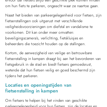
ervoor dat fietsers altijd een geschikte plek kunnen vinden
om hun fiets te parkeren, ongeacht waar ze naartoe gaan.
Naast het bieden van parkeergelegenheid voor fietsen, zijn
fietsenstallingen ook uitgerust met verschillende
veiligheidsvoorzieningen om diefstal en vandalisme te
voorkomen. Dit kan onder meer omvatten:
beveiligingscamera’s, verlichting, fietskluisjes en
beheerders die toezicht houden op de stallingen.
Kortom, de aanwezigheid van veilige en betrouwbare
fietsenstalling in kampen draagt bij aan het bevorderen van
fietsgebruik in de stad en biedt fietsers gemoedsrust,
wetende dat hun fietsen veilig en goed beschermd zijn
tijdens het parkeren.
Locaties en openingstijden van
fietsenstalling in kampen
Om fietsers te helpen bij het vinden van geschikte
parkeergelegenheid voor hun fietsen, zijn de locaties en