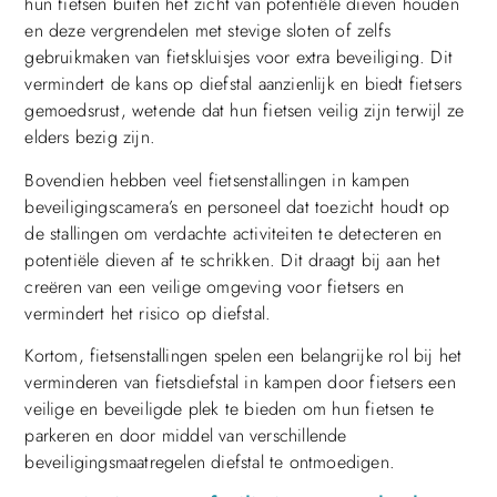
hun fietsen buiten het zicht van potentiële dieven houden
en deze vergrendelen met stevige sloten of zelfs
gebruikmaken van fietskluisjes voor extra beveiliging. Dit
vermindert de kans op diefstal aanzienlijk en biedt fietsers
gemoedsrust, wetende dat hun fietsen veilig zijn terwijl ze
elders bezig zijn.
Bovendien hebben veel fietsenstallingen in kampen
beveiligingscamera’s en personeel dat toezicht houdt op
de stallingen om verdachte activiteiten te detecteren en
potentiële dieven af ​​te schrikken. Dit draagt ​​bij aan het
creëren van een veilige omgeving voor fietsers en
vermindert het risico op diefstal.
Kortom, fietsenstallingen spelen een belangrijke rol bij het
verminderen van fietsdiefstal in kampen door fietsers een
veilige en beveiligde plek te bieden om hun fietsen te
parkeren en door middel van verschillende
beveiligingsmaatregelen diefstal te ontmoedigen.