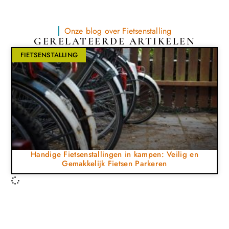
Onze blog over Fietsenstalling
GERELATEERDE ARTIKELEN
FIETSENSTALLING
Handige Fietsenstallingen in kampen: Veilig en
Gemakkelijk Fietsen Parkeren