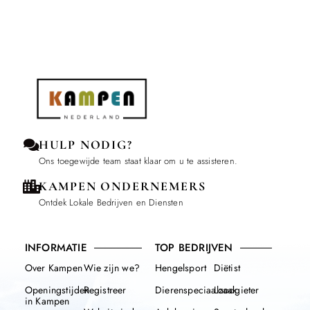
HULP NODIG?
Ons toegewijde team staat klaar om u te assisteren.
KAMPEN ONDERNEMERS
Ontdek Lokale Bedrijven en Diensten
INFORMATIE
TOP BEDRIJVEN
Over Kampen
Wie zijn we?
Hengelsport
Diëtist
Openingstijden
Registreer
Dierenspeciaalzaak
Loodgieter
in Kampen