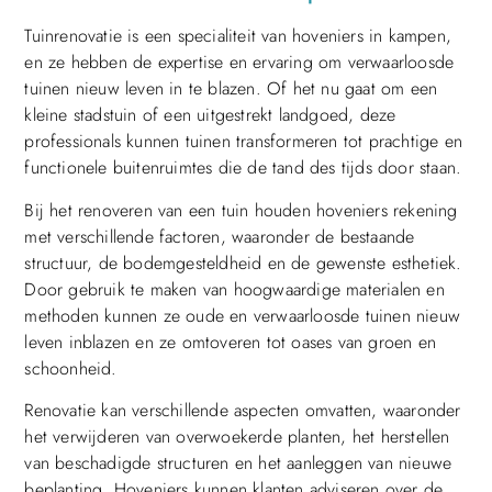
Tuinrenovatie is een specialiteit van hoveniers in kampen,
en ze hebben de expertise en ervaring om verwaarloosde
tuinen nieuw leven in te blazen. Of het nu gaat om een
kleine stadstuin of een uitgestrekt landgoed, deze
professionals kunnen tuinen transformeren tot prachtige en
functionele buitenruimtes die de tand des tijds door staan.
Bij het renoveren van een tuin houden hoveniers rekening
met verschillende factoren, waaronder de bestaande
structuur, de bodemgesteldheid en de gewenste esthetiek.
Door gebruik te maken van hoogwaardige materialen en
methoden kunnen ze oude en verwaarloosde tuinen nieuw
leven inblazen en ze omtoveren tot oases van groen en
schoonheid.
Renovatie kan verschillende aspecten omvatten, waaronder
het verwijderen van overwoekerde planten, het herstellen
van beschadigde structuren en het aanleggen van nieuwe
beplanting. Hoveniers kunnen klanten adviseren over de