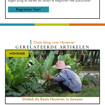
eigen blog te starten en direct te beginnen met publiceren.
Registreer hier!
Onze blog over Hovenier
GERELATEERDE ARTIKELEN
HOVENIER
Ontdek de Beste Hovenier in kampen