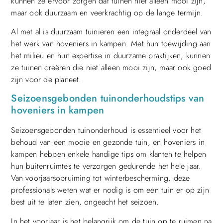
kunnen ze ervoor zorgen dat tuinen niet alleen mooi zijn,
maar ook duurzaam en veerkrachtig op de lange termijn.
Al met al is duurzaam tuinieren een integraal onderdeel van
het werk van hoveniers in kampen. Met hun toewijding aan
het milieu en hun expertise in duurzame praktijken, kunnen
ze tuinen creëren die niet alleen mooi zijn, maar ook goed
zijn voor de planeet.
Seizoensgebonden tuinonderhoudstips van
hoveniers in kampen
Seizoensgebonden tuinonderhoud is essentieel voor het
behoud van een mooie en gezonde tuin, en hoveniers in
kampen hebben enkele handige tips om klanten te helpen
hun buitenruimtes te verzorgen gedurende het hele jaar.
Van voorjaarsopruiming tot winterbescherming, deze
professionals weten wat er nodig is om een tuin er op zijn
best uit te laten zien, ongeacht het seizoen.
In het voorjaar is het belangrijk om de tuin op te ruimen na