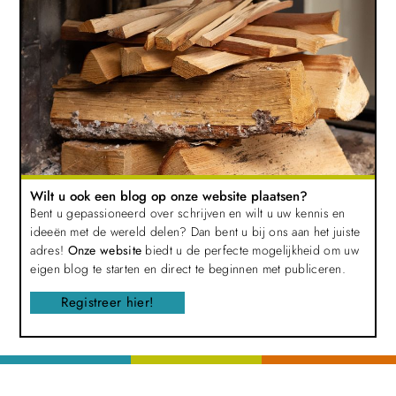
Wilt u ook een blog op onze website plaatsen?
Bent u gepassioneerd over schrijven en wilt u uw kennis en
ideeën met de wereld delen? Dan bent u bij ons aan het juiste
adres!
Onze website
biedt u de perfecte mogelijkheid om uw
eigen blog te starten en direct te beginnen met publiceren.
Registreer hier!