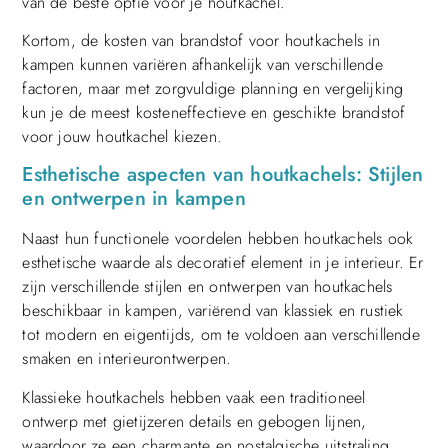
van de beste optie voor je houtkachel.
Kortom, de kosten van brandstof voor houtkachels in
kampen kunnen variëren afhankelijk van verschillende
factoren, maar met zorgvuldige planning en vergelijking
kun je de meest kosteneffectieve en geschikte brandstof
voor jouw houtkachel kiezen.
Esthetische aspecten van houtkachels: Stijlen
en ontwerpen in kampen
Naast hun functionele voordelen hebben houtkachels ook
esthetische waarde als decoratief element in je interieur. Er
zijn verschillende stijlen en ontwerpen van houtkachels
beschikbaar in kampen, variërend van klassiek en rustiek
tot modern en eigentijds, om te voldoen aan verschillende
smaken en interieurontwerpen.
Klassieke houtkachels hebben vaak een traditioneel
ontwerp met gietijzeren details en gebogen lijnen,
waardoor ze een charmante en nostalgische uitstraling