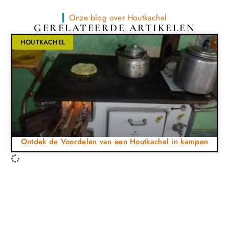
Onze blog over Houtkachel
GERELATEERDE ARTIKELEN
HOUTKACHEL
Ontdek de Voordelen van een Houtkachel in kampen