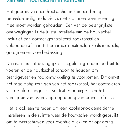
van een houtkachel in kampen
Het gebruik van een houtkachel in kampen brengt
bepaalde veiligheidsrisico’s met zich mee waar rekening
mee moet worden gehouden. Een van de belangrijkste
overwegingen is de juiste installatie van de houtkachel,
inclusief een correct geïnstalleerd rookkanaal en
voldoende afstand tot brandbare materialen zoals meubels,
gordijnen en vloerbedekking.
Daarnaast is het belangrijk om regelmatig onderhoud uit te
voeren en de houtkachel schoon te houden om
brandgevaar en rookontwikkeling te voorkomen. Dit omvat
het regelmatig reinigen van het rookkanaal, het controleren
van de afdichtingen en ventilatieopeningen, en het
vermijden van overmatige ophoping van brandstof en as.
Het is ook aan te raden om een koolmonoxidemelder te
installeren in de ruimte waar de houtkachel wordt gebruikt,
om te waarschuwen voor eventuele lekken of ophoping