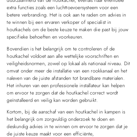
duurzaamheid van de houtkachel, evenals naar eventuele
extra functies zoals een luchttoevoersysteem voor een
betere verbranding. Het is ook aan te raden om advies in
te winnen bij een ervaren verkoper of specialist in
houtkachels om de beste keuze te maken die past bij jouw
specifieke behoeften en voorkeuren.
Bovendien is het belangrijk om te controleren of de
houtkachel voldoet aan alle wettelijke voorschriften en
veiligheidsnormen, zowel op lokaal als nationaal niveau. Dit
omvat onder meer de installatie van een rookkanaal en het
naleven van de juiste afstanden tot brandbare materialen.
Het inhuren van een professionele installateur kan helpen
om ervoor te zorgen dat de houtkachel correct wordt
geïnstalleerd en veilig kan worden gebruikt.
Kortom, bij de aanschaf van een houtkachel in kampen is
het belangrijk om zorgvuldig onderzoek te doen en
deskundig advies in te winnen om ervoor te zorgen dat je
de juiste keuze maakt voor een efficiënte,