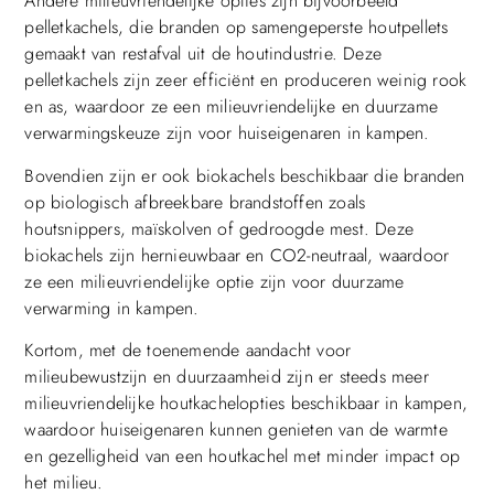
Andere milieuvriendelijke opties zijn bijvoorbeeld
pelletkachels, die branden op samengeperste houtpellets
gemaakt van restafval uit de houtindustrie. Deze
pelletkachels zijn zeer efficiënt en produceren weinig rook
en as, waardoor ze een milieuvriendelijke en duurzame
verwarmingskeuze zijn voor huiseigenaren in kampen.
Bovendien zijn er ook biokachels beschikbaar die branden
op biologisch afbreekbare brandstoffen zoals
houtsnippers, maïskolven of gedroogde mest. Deze
biokachels zijn hernieuwbaar en CO2-neutraal, waardoor
ze een milieuvriendelijke optie zijn voor duurzame
verwarming in kampen.
Kortom, met de toenemende aandacht voor
milieubewustzijn en duurzaamheid zijn er steeds meer
milieuvriendelijke houtkachelopties beschikbaar in kampen,
waardoor huiseigenaren kunnen genieten van de warmte
en gezelligheid van een houtkachel met minder impact op
het milieu.