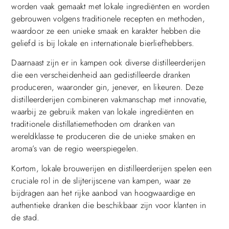
worden vaak gemaakt met lokale ingrediënten en worden
gebrouwen volgens traditionele recepten en methoden,
waardoor ze een unieke smaak en karakter hebben die
geliefd is bij lokale en internationale bierliefhebbers.
Daarnaast zijn er in kampen ook diverse distilleerderijen
die een verscheidenheid aan gedistilleerde dranken
produceren, waaronder gin, jenever, en likeuren. Deze
distilleerderijen combineren vakmanschap met innovatie,
waarbij ze gebruik maken van lokale ingrediënten en
traditionele distillatiemethoden om dranken van
wereldklasse te produceren die de unieke smaken en
aroma’s van de regio weerspiegelen.
Kortom, lokale brouwerijen en distilleerderijen spelen een
cruciale rol in de slijterijscene van kampen, waar ze
bijdragen aan het rijke aanbod van hoogwaardige en
authentieke dranken die beschikbaar zijn voor klanten in
de stad.