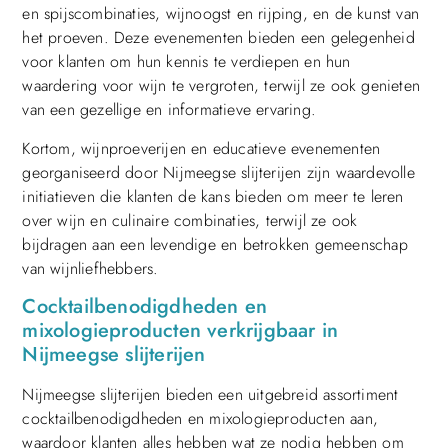
en spijscombinaties, wijnoogst en rijping, en de kunst van
het proeven. Deze evenementen bieden een gelegenheid
voor klanten om hun kennis te verdiepen en hun
waardering voor wijn te vergroten, terwijl ze ook genieten
van een gezellige en informatieve ervaring.
Kortom, wijnproeverijen en educatieve evenementen
georganiseerd door Nijmeegse slijterijen zijn waardevolle
initiatieven die klanten de kans bieden om meer te leren
over wijn en culinaire combinaties, terwijl ze ook
bijdragen aan een levendige en betrokken gemeenschap
van wijnliefhebbers.
Cocktailbenodigdheden en
mixologieproducten verkrijgbaar in
Nijmeegse slijterijen
Nijmeegse slijterijen bieden een uitgebreid assortiment
cocktailbenodigdheden en mixologieproducten aan,
waardoor klanten alles hebben wat ze nodig hebben om