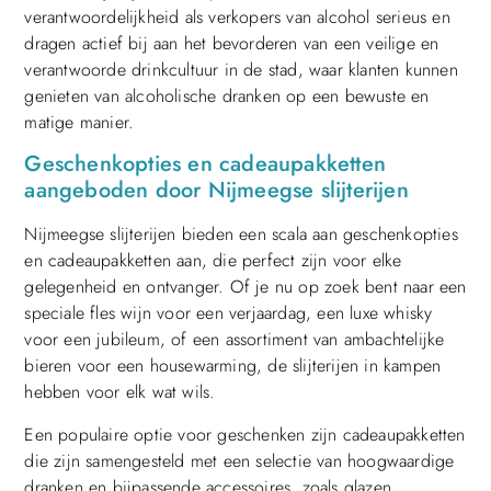
verantwoordelijkheid als verkopers van alcohol serieus en
dragen actief bij aan het bevorderen van een veilige en
verantwoorde drinkcultuur in de stad, waar klanten kunnen
genieten van alcoholische dranken op een bewuste en
matige manier.
Geschenkopties en cadeaupakketten
aangeboden door Nijmeegse slijterijen
Nijmeegse slijterijen bieden een scala aan geschenkopties
en cadeaupakketten aan, die perfect zijn voor elke
gelegenheid en ontvanger. Of je nu op zoek bent naar een
speciale fles wijn voor een verjaardag, een luxe whisky
voor een jubileum, of een assortiment van ambachtelijke
bieren voor een housewarming, de slijterijen in kampen
hebben voor elk wat wils.
Een populaire optie voor geschenken zijn cadeaupakketten
die zijn samengesteld met een selectie van hoogwaardige
dranken en bijpassende accessoires, zoals glazen,