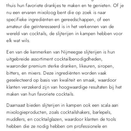
thuis hun favoriete drankjes te maken en te genieten. Of je
nu een ervaren mixoloog bent die op zoek is naar
specifieke ingrediënten en gereedschappen, of een
amateur die geïnteresseerd is in het verkennen van de
wereld van cocktails, de slijterijen in kampen hebben voor
elk wat wils.
Een van de kenmerken van Nijmeegse slijterijen is hun
uitgebreide assortiment cocktailbenodigdheden,
waaronder premium sterke dranken, likeuren, siropen,
bitters, en mixers. Deze ingrediënten worden vaak
geselecteerd op basis van kwaliteit en smaak, waardoor
klanten verzekerd zijn van hoogwaardige resultaten bij het
maken van hun favoriete cocktails.
Daarnaast bieden slijterijen in kampen ook een scala aan
mixologieproducten, zoals cocktailshakers, barlepels,
muddlers, en cocktailglazen, waardoor klanten de tools
hebben die ze nodig hebben om professionele en