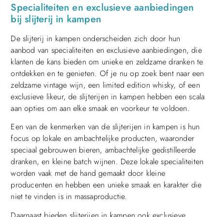
Specialiteiten en exclusieve aanbiedingen
bij slijterij in kampen
De slijterij in kampen onderscheiden zich door hun
aanbod van specialiteiten en exclusieve aanbiedingen, die
klanten de kans bieden om unieke en zeldzame dranken te
ontdekken en te genieten. Of je nu op zoek bent naar een
zeldzame vintage wijn, een limited edition whisky, of een
exclusieve likeur, de slijterijen in kampen hebben een scala
aan opties om aan elke smaak en voorkeur te voldoen.
Een van de kenmerken van de slijterijen in kampen is hun
focus op lokale en ambachtelijke producten, waaronder
speciaal gebrouwen bieren, ambachtelijke gedistilleerde
dranken, en kleine batch wijnen. Deze lokale specialiteiten
worden vaak met de hand gemaakt door kleine
producenten en hebben een unieke smaak en karakter die
niet te vinden is in massaproductie.
Daarnaast bieden slijterijen in kampen ook exclusieve