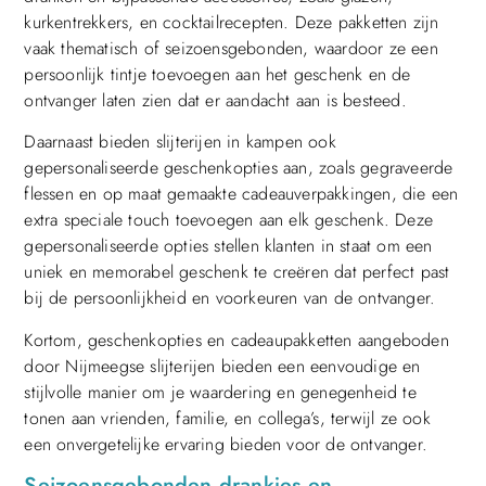
kurkentrekkers, en cocktailrecepten. Deze pakketten zijn
vaak thematisch of seizoensgebonden, waardoor ze een
persoonlijk tintje toevoegen aan het geschenk en de
ontvanger laten zien dat er aandacht aan is besteed.
Daarnaast bieden slijterijen in kampen ook
gepersonaliseerde geschenkopties aan, zoals gegraveerde
flessen en op maat gemaakte cadeauverpakkingen, die een
extra speciale touch toevoegen aan elk geschenk. Deze
gepersonaliseerde opties stellen klanten in staat om een
uniek en memorabel geschenk te creëren dat perfect past
bij de persoonlijkheid en voorkeuren van de ontvanger.
Kortom, geschenkopties en cadeaupakketten aangeboden
door Nijmeegse slijterijen bieden een eenvoudige en
stijlvolle manier om je waardering en genegenheid te
tonen aan vrienden, familie, en collega’s, terwijl ze ook
een onvergetelijke ervaring bieden voor de ontvanger.
Seizoensgebonden drankjes en