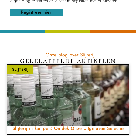
eigen blog te starten en direct te beginnen met publiceren.
Registreer hier!
Onze blog over Slijterij
GERELATEERDE ARTIKELEN
SLIJTERIJ
Slijterij in kampen: Ontdek Onze Uitgelezen Selectie