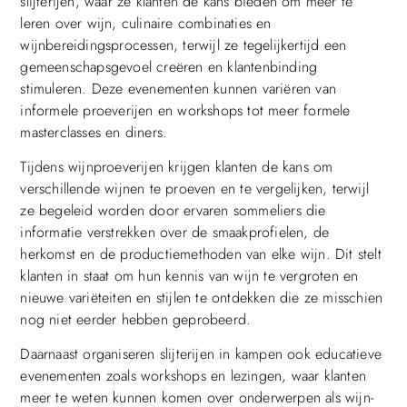
slijterijen, waar ze klanten de kans bieden om meer te
leren over wijn, culinaire combinaties en
wijnbereidingsprocessen, terwijl ze tegelijkertijd een
gemeenschapsgevoel creëren en klantenbinding
stimuleren. Deze evenementen kunnen variëren van
informele proeverijen en workshops tot meer formele
masterclasses en diners.
Tijdens wijnproeverijen krijgen klanten de kans om
verschillende wijnen te proeven en te vergelijken, terwijl
ze begeleid worden door ervaren sommeliers die
informatie verstrekken over de smaakprofielen, de
herkomst en de productiemethoden van elke wijn. Dit stelt
klanten in staat om hun kennis van wijn te vergroten en
nieuwe variëteiten en stijlen te ontdekken die ze misschien
nog niet eerder hebben geprobeerd.
Daarnaast organiseren slijterijen in kampen ook educatieve
evenementen zoals workshops en lezingen, waar klanten
meer te weten kunnen komen over onderwerpen als wijn-