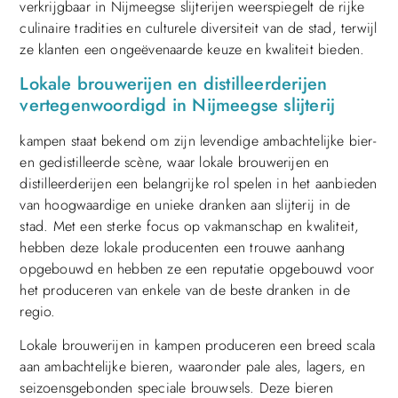
verkrijgbaar in Nijmeegse slijterijen weerspiegelt de rijke
culinaire tradities en culturele diversiteit van de stad, terwijl
ze klanten een ongeëvenaarde keuze en kwaliteit bieden.
Lokale brouwerijen en distilleerderijen
vertegenwoordigd in Nijmeegse slijterij
kampen staat bekend om zijn levendige ambachtelijke bier-
en gedistilleerde scène, waar lokale brouwerijen en
distilleerderijen een belangrijke rol spelen in het aanbieden
van hoogwaardige en unieke dranken aan slijterij in de
stad. Met een sterke focus op vakmanschap en kwaliteit,
hebben deze lokale producenten een trouwe aanhang
opgebouwd en hebben ze een reputatie opgebouwd voor
het produceren van enkele van de beste dranken in de
regio.
Lokale brouwerijen in kampen produceren een breed scala
aan ambachtelijke bieren, waaronder pale ales, lagers, en
seizoensgebonden speciale brouwsels. Deze bieren