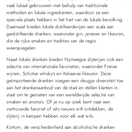
vaak lokaal gebrouwen met behulp van traditionele
methoden en lokale ingrediënten, waardoor ze een
speciale plaats hebben in het hart van de lokale bevolking.
Daarnaast bieden lokale distilleerderijen een scala aan
gedistilleerde dranken, waaronder gin, jenever en likeuren,
die de rijke smaken en tradities van de regio
weerspiegelen.
Naast lokale dranken bieden Nijmeegse slijterijen ook een
selectie van internationale favorieten, waaronder Franse
wijnen, Schotse whisky’s en Italiaanse likeuren. Deze
geïmporteerde dranken voegen een vleugje diversiteit toe
aan het drankenaanbod van de stad en stellen klanten in
staat om te genieten van een wereldwijde selectie van
smaken en aroma’s. Of je nu op zoek bent naar een
vertrouwde favoriet of iets nieuws wilt ontdekken, de
slijterij in kampen hebben voor elk wat wils.
Kortom, de verscheidenheid aan alcoholische dranken