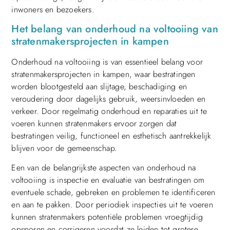
inwoners en bezoekers.
Het belang van onderhoud na voltooiing van
stratenmakersprojecten in kampen
Onderhoud na voltooiing is van essentieel belang voor
stratenmakersprojecten in kampen, waar bestratingen
worden blootgesteld aan slijtage, beschadiging en
veroudering door dagelijks gebruik, weersinvloeden en
verkeer. Door regelmatig onderhoud en reparaties uit te
voeren kunnen stratenmakers ervoor zorgen dat
bestratingen veilig, functioneel en esthetisch aantrekkelijk
blijven voor de gemeenschap.
Een van de belangrijkste aspecten van onderhoud na
voltooiing is inspectie en evaluatie van bestratingen om
eventuele schade, gebreken en problemen te identificeren
en aan te pakken. Door periodiek inspecties uit te voeren
kunnen stratenmakers potentiële problemen vroegtijdig
opsporen en corrigeren voordat ze leiden tot grotere