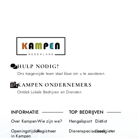
HULP NODIG?
Ons toegewijde team staat klaar om u te assisteren.
KAMPEN ONDERNEMERS
Ontdek Lokale Bedrijven en Diensten
INFORMATIE
TOP BEDRIJVEN
Over Kampen
Wie zijn we?
Hengelsport
Diëtist
Openingstijden
Registreer
Dierenspeciaalzaak
Loodgieter
in Kampen