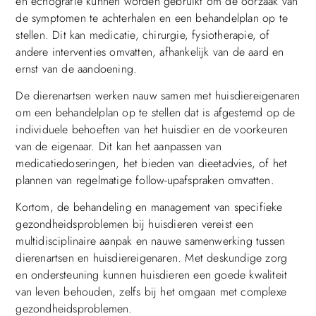
en echografie kunnen worden gebruikt om de oorzaak van
de symptomen te achterhalen en een behandelplan op te
stellen. Dit kan medicatie, chirurgie, fysiotherapie, of
andere interventies omvatten, afhankelijk van de aard en
ernst van de aandoening.
De dierenartsen werken nauw samen met huisdiereigenaren
om een behandelplan op te stellen dat is afgestemd op de
individuele behoeften van het huisdier en de voorkeuren
van de eigenaar. Dit kan het aanpassen van
medicatiedoseringen, het bieden van dieetadvies, of het
plannen van regelmatige follow-upafspraken omvatten.
Kortom, de behandeling en management van specifieke
gezondheidsproblemen bij huisdieren vereist een
multidisciplinaire aanpak en nauwe samenwerking tussen
dierenartsen en huisdiereigenaren. Met deskundige zorg
en ondersteuning kunnen huisdieren een goede kwaliteit
van leven behouden, zelfs bij het omgaan met complexe
gezondheidsproblemen.