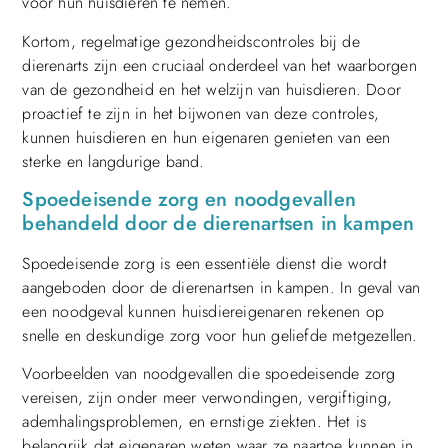
voor hun huisdieren te nemen.
Kortom, regelmatige gezondheidscontroles bij de
dierenarts zijn een cruciaal onderdeel van het waarborgen
van de gezondheid en het welzijn van huisdieren. Door
proactief te zijn in het bijwonen van deze controles,
kunnen huisdieren en hun eigenaren genieten van een
sterke en langdurige band.
Spoedeisende zorg en noodgevallen
behandeld door de dierenartsen in kampen
Spoedeisende zorg is een essentiële dienst die wordt
aangeboden door de dierenartsen in kampen. In geval van
een noodgeval kunnen huisdiereigenaren rekenen op
snelle en deskundige zorg voor hun geliefde metgezellen.
Voorbeelden van noodgevallen die spoedeisende zorg
vereisen, zijn onder meer verwondingen, vergiftiging,
ademhalingsproblemen, en ernstige ziekten. Het is
belangrijk dat eigenaren weten waar ze naartoe kunnen in