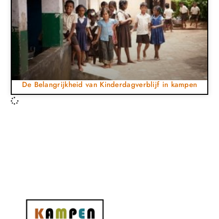
De Belangrijkheid van Kinderdagverblijf in kampen