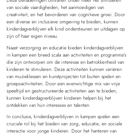
Deze benaderingen omvatten onder meer het stimuleren
van sociale vaardigheden, het aanmoedigen van
creativiteit, en het bevorderen van cognitieve groei. Door
een diverse en inclusieve omgeving te bieden, kunnen
kinderdagverblijven elk kind ondersteunen en uitdagen op
zijn of haar eigen niveau.
Naast verzorging en educatie bieden kinderdagverblijven
in kampen een breed scala aan activiteiten en programma’s
die zijn ontworpen om de interesse en betrokkenheid van
kinderen te stimuleren. Deze activiteiten kunnen variëren
van muzieklessen en kunstprojecten tot buiten spelen en
groepsactiviteiten. Door een evenwichtige mix van vrije
speeltijd en gestructureerde activiteiten aan te bieden,
kunnen kinderdagverblijven kinderen helpen bij het
ontdekken van hun interesses en talenten.
In conclusie, kinderdagverblijven in kampen spelen een
cruciale rol bij het bieden van zorg, educatie, en sociale
interactie voor jonge kinderen. Door het hanteren van