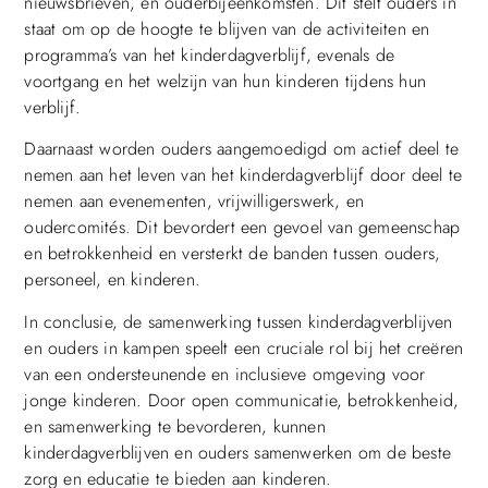
nieuwsbrieven, en ouderbijeenkomsten. Dit stelt ouders in
staat om op de hoogte te blijven van de activiteiten en
programma’s van het kinderdagverblijf, evenals de
voortgang en het welzijn van hun kinderen tijdens hun
verblijf.
Daarnaast worden ouders aangemoedigd om actief deel te
nemen aan het leven van het kinderdagverblijf door deel te
nemen aan evenementen, vrijwilligerswerk, en
oudercomités. Dit bevordert een gevoel van gemeenschap
en betrokkenheid en versterkt de banden tussen ouders,
personeel, en kinderen.
In conclusie, de samenwerking tussen kinderdagverblijven
en ouders in kampen speelt een cruciale rol bij het creëren
van een ondersteunende en inclusieve omgeving voor
jonge kinderen. Door open communicatie, betrokkenheid,
en samenwerking te bevorderen, kunnen
kinderdagverblijven en ouders samenwerken om de beste
zorg en educatie te bieden aan kinderen.