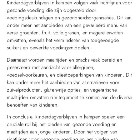
Kinderdagverblijven in kampen volgen vaak richtlijnen voor
gezonde voeding die zijn opgesteld door
voedingsdeskundigen en gezondheidsorganisaties. Dit kan
onder meer het aanbieden van een gevarieerd menu van
verse groenten, fruit, volle granen, en magere eiwitten
omvatten, evenals het verminderen van toegevoegde
suikers en bewerkte voedingsmiddelen.
Daarnaast worden maaltijden en snacks vaak bereid en
geserveerd met aandacht voor allergieën,
voedselvoorkeuren, en dieetbeperkingen van kinderen. Dit
kan onder meer het aanbieden van alternatieven voor
zuivelproducten, glutenvrije opties, en vegetarische
maaltijden omvatten om tegemoet te komen aan de diverse
behoeften van kinderen.
In conclusie, kinderdagverblijven in kampen spelen een
cruciale rol bij het bieden van gezonde voeding en
maaltijden aan jonge kinderen. Door het volgen van
richtlijnen voor gezonde voeding en het bieden van