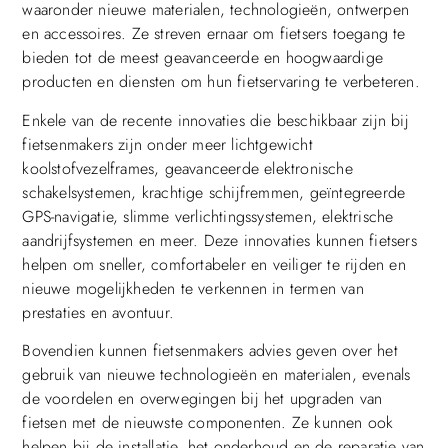
waaronder nieuwe materialen, technologieën, ontwerpen
en accessoires. Ze streven ernaar om fietsers toegang te
bieden tot de meest geavanceerde en hoogwaardige
producten en diensten om hun fietservaring te verbeteren.
Enkele van de recente innovaties die beschikbaar zijn bij
fietsenmakers zijn onder meer lichtgewicht
koolstofvezelframes, geavanceerde elektronische
schakelsystemen, krachtige schijfremmen, geïntegreerde
GPS-navigatie, slimme verlichtingssystemen, elektrische
aandrijfsystemen en meer. Deze innovaties kunnen fietsers
helpen om sneller, comfortabeler en veiliger te rijden en
nieuwe mogelijkheden te verkennen in termen van
prestaties en avontuur.
Bovendien kunnen fietsenmakers advies geven over het
gebruik van nieuwe technologieën en materialen, evenals
de voordelen en overwegingen bij het upgraden van
fietsen met de nieuwste componenten. Ze kunnen ook
helpen bij de installatie, het onderhoud en de reparatie van