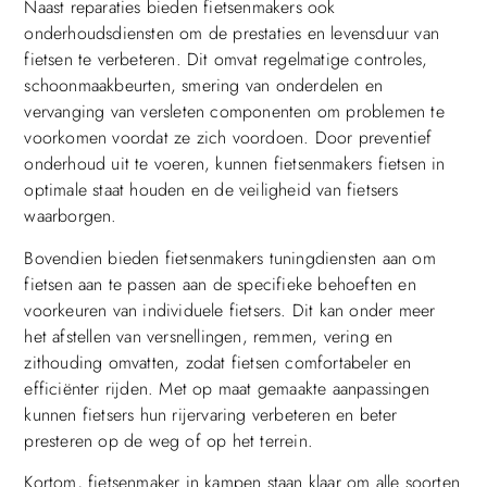
Naast reparaties bieden fietsenmakers ook
onderhoudsdiensten om de prestaties en levensduur van
fietsen te verbeteren. Dit omvat regelmatige controles,
schoonmaakbeurten, smering van onderdelen en
vervanging van versleten componenten om problemen te
voorkomen voordat ze zich voordoen. Door preventief
onderhoud uit te voeren, kunnen fietsenmakers fietsen in
optimale staat houden en de veiligheid van fietsers
waarborgen.
Bovendien bieden fietsenmakers tuningdiensten aan om
fietsen aan te passen aan de specifieke behoeften en
voorkeuren van individuele fietsers. Dit kan onder meer
het afstellen van versnellingen, remmen, vering en
zithouding omvatten, zodat fietsen comfortabeler en
efficiënter rijden. Met op maat gemaakte aanpassingen
kunnen fietsers hun rijervaring verbeteren en beter
presteren op de weg of op het terrein.
Kortom, fietsenmaker in kampen staan klaar om alle soorten