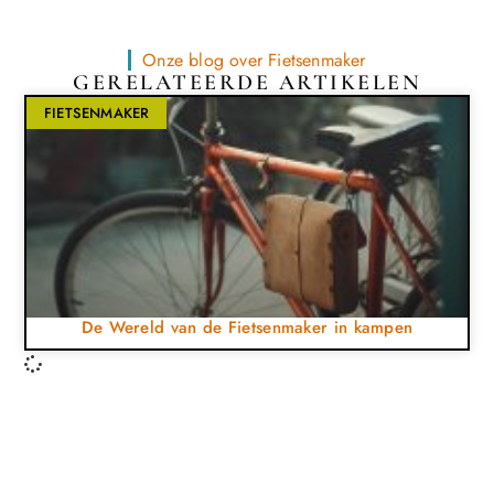
Onze blog over Fietsenmaker
GERELATEERDE ARTIKELEN
FIETSENMAKER
De Wereld van de Fietsenmaker in kampen