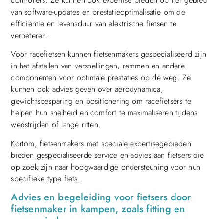
controllers. Ze kunnen ook expertise bieden op het gebied
van software-updates en prestatieoptimalisatie om de
efficiëntie en levensduur van elektrische fietsen te
verbeteren.
Voor racefietsen kunnen fietsenmakers gespecialiseerd zijn
in het afstellen van versnellingen, remmen en andere
componenten voor optimale prestaties op de weg. Ze
kunnen ook advies geven over aerodynamica,
gewichtsbesparing en positionering om racefietsers te
helpen hun snelheid en comfort te maximaliseren tijdens
wedstrijden of lange ritten.
Kortom, fietsenmakers met speciale expertisegebieden
bieden gespecialiseerde service en advies aan fietsers die
op zoek zijn naar hoogwaardige ondersteuning voor hun
specifieke type fiets.
Advies en begeleiding voor fietsers door
fietsenmaker in kampen, zoals fitting en