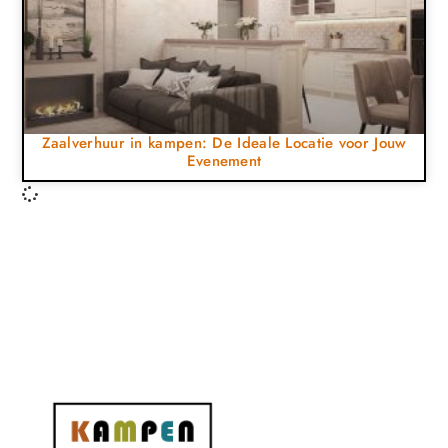
Zaalverhuur in kampen: De Ideale Locatie voor Jouw
Evenement