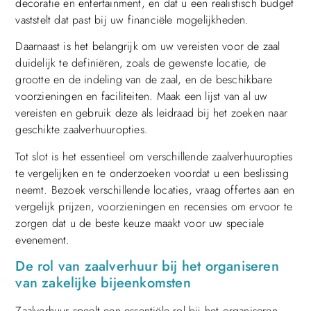
decoratie en entertainment, en dat u een realistisch budget
vaststelt dat past bij uw financiële mogelijkheden.
Daarnaast is het belangrijk om uw vereisten voor de zaal
duidelijk te definiëren, zoals de gewenste locatie, de
grootte en de indeling van de zaal, en de beschikbare
voorzieningen en faciliteiten. Maak een lijst van al uw
vereisten en gebruik deze als leidraad bij het zoeken naar
geschikte zaalverhuuropties.
Tot slot is het essentieel om verschillende zaalverhuuropties
te vergelijken en te onderzoeken voordat u een beslissing
neemt. Bezoek verschillende locaties, vraag offertes aan en
vergelijk prijzen, voorzieningen en recensies om ervoor te
zorgen dat u de beste keuze maakt voor uw speciale
evenement.
De rol van zaalverhuur bij het organiseren
van zakelijke bijeenkomsten
Zaalverhuur speelt een essentiële rol bij het organiseren