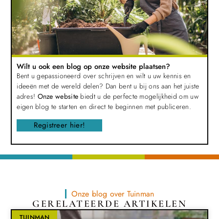
Wilt u ook een blog op onze website plaatsen?
Bent u gepassioneerd over schrijven en wilt u uw kennis en
ideeën met de wereld delen? Dan bent u bij ons aan het juiste
adres!
Onze website
biedt u de perfecte mogelijkheid om uw
eigen blog te starten en direct te beginnen met publiceren.
Registreer hier!
Onze blog over Tuinman
GERELATEERDE ARTIKELEN
TUINMAN