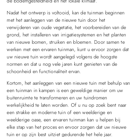
de bodemgesteldheid en het lokale klimaat.
Nadat het ontwerp is voltooid, kan de tuinman beginnen
met het aanleggen van de nieuwe tuin door het
verwijderen van oude vegetatie, het voorbereiden van de
grond, het installeren van irrigatiesystemen en het planten
van nieuwe bomen, struiken en bloemen. Door samen te
werken met een ervaren tuinman, kunt u ervoor zorgen dat
uw nieuwe tuin wordt aangelegd volgens de hoogste
normen en dat u nog vele jaren kunt genieten van de
schoonheid en functionaliteit ervan.
Kortom, het aanleggen van een nieuwe tuin met behulp van
een tuinman in kampen is een geweldige manier om uw
buitenruimte te transformeren en uw tuindromen
werkelijkheid te laten worden. Of u nu op zoek bent naar
een strakke en moderne tuin of een weelderige en
weelderige oase, een ervaren tuinman kan u helpen bij
elke stap van het proces en ervoor zorgen dat uw nieuwe
tuin er op zijn best uitziet gedurende het hele jaar.