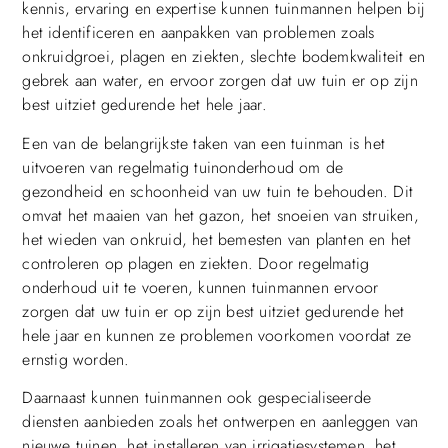
kennis, ervaring en expertise kunnen tuinmannen helpen bij
het identificeren en aanpakken van problemen zoals
onkruidgroei, plagen en ziekten, slechte bodemkwaliteit en
gebrek aan water, en ervoor zorgen dat uw tuin er op zijn
best uitziet gedurende het hele jaar.
Een van de belangrijkste taken van een tuinman is het
uitvoeren van regelmatig tuinonderhoud om de
gezondheid en schoonheid van uw tuin te behouden. Dit
omvat het maaien van het gazon, het snoeien van struiken,
het wieden van onkruid, het bemesten van planten en het
controleren op plagen en ziekten. Door regelmatig
onderhoud uit te voeren, kunnen tuinmannen ervoor
zorgen dat uw tuin er op zijn best uitziet gedurende het
hele jaar en kunnen ze problemen voorkomen voordat ze
ernstig worden.
Daarnaast kunnen tuinmannen ook gespecialiseerde
diensten aanbieden zoals het ontwerpen en aanleggen van
nieuwe tuinen, het installeren van irrigatiesystemen, het