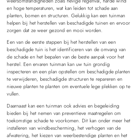
weersomstandigheden zoals hevige regenval, harde wind
en hoge temperaturen, wat kan leiden tot schade aan
planten, bomen en structuren. Gelukkig kan een tuinman
helpen bij het herstellen van beschadigde tuinen en ervoor
zorgen dat ze weer gezond en mooi worden.
Een van de eerste stappen bij het herstellen van een
beschadigde tuin is het identificeren van de omvang van
de schade en het bepalen van de beste aanpak voor het
herstel. Een ervaren tuinman kan uw tuin grondig
inspecteren en een plan opstellen om beschadigde planten
te verwijderen, beschadigde structuren te repareren en
nieuwe planten te planten om eventuele lege plekken op te
vullen.
Daarnaast kan een tuinman ook advies en begeleiding
bieden bij het nemen van preventieve maatregelen om
toekomstige schade te voorkomen. Dit kan onder meer het
installeren van windbescherming, het verhogen van de
afwatering, het kiezen van weerbestendige planten en het