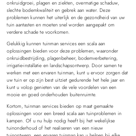
onkruidgroei, plagen en ziekten, overmatige schaduw,
slechte bodemkwaliteit en gebrek aan water. Deze
problemen kunnen het uiterlijk en de gezondheid van uw
tuin aantasten en moeten snel worden aangepakt om
verdere schade te voorkomen.
Gelukkig kunnen tuinman services een scala aan
oplossingen bieden voor deze problemen, waaronder
onkruidbestrijding, plagenbeheer, bodemverbetering,
irrigatie-installatie en landschapsontwerp. Door samen te
werken met een ervaren tuinman, kunt u ervoor zorgen dat
uw tuin er op zijn best uitziet gedurende het hele jaar en
kunt u volop genieten van de vele voordelen van een
mooie en goed onderhouden buitenruimte.
Kortom, tuinman services bieden op maat gemaakte
oplossingen voor een breed scala aan tuinproblemen in
kampen. Of u nu hulp nodig heeft bij het wekelijkse
tuinonderhoud of het realiseren van een nieuw
tuinontwerp, een ervaren tuinman kan u helpen bij elke