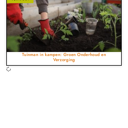
Tuinman in kampen: Groen Onderhoud en
Verzorging