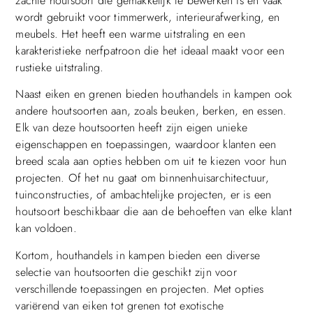
zachte houtsoort die gemakkelijk te bewerken is en vaak
wordt gebruikt voor timmerwerk, interieurafwerking, en
meubels. Het heeft een warme uitstraling en een
karakteristieke nerfpatroon die het ideaal maakt voor een
rustieke uitstraling.
Naast eiken en grenen bieden houthandels in kampen ook
andere houtsoorten aan, zoals beuken, berken, en essen.
Elk van deze houtsoorten heeft zijn eigen unieke
eigenschappen en toepassingen, waardoor klanten een
breed scala aan opties hebben om uit te kiezen voor hun
projecten. Of het nu gaat om binnenhuisarchitectuur,
tuinconstructies, of ambachtelijke projecten, er is een
houtsoort beschikbaar die aan de behoeften van elke klant
kan voldoen.
Kortom, houthandels in kampen bieden een diverse
selectie van houtsoorten die geschikt zijn voor
verschillende toepassingen en projecten. Met opties
variërend van eiken tot grenen tot exotische