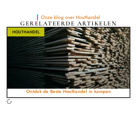
Onze blog over Houthandel
GERELATEERDE ARTIKELEN
HOUTHANDEL
Ontdek de Beste Houthandel in kampen