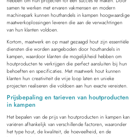
hebben om hun projecten tot een succes te maken. Door
samen te werken met ervaren vakmensen en modern
machinepark kunnen houthandels in kampen hoogwaardige
maatwerkoplossingen leveren die aan de verwachtingen
van hun klanten voldoen.
Kortom, maatwerk en op maat gezaagd hout zijn essentiële
diensten die worden aangeboden door houthandels in
kampen, waardoor klanten de mogelijkheid hebben om
houtproducten te verkrijgen die perfect aansluiten bij hun
behoeften en specificaties. Met maatwerk hout kunnen
klanten hun creativiteit de vrije loop laten en unieke
projecten realiseren die voldoen aan hun exacte vereisten.
Prijsbepaling en tarieven van houtproducten
in kampen
Het bepalen van de prijs van houtproducten in kampen kan
variëren afhankelijk van verschillende factoren, waaronder
het type hout, de kwaliteit, de hoeveelheid, en de