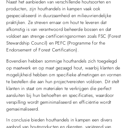
Naast het aanbieden van verschillende houtsoorten en
producten, zijn houthandels in kampen vaak ook
gespecialiseerd in duurzaamheid en milieuvriendelijke
praktijken. Ze streven ernaar om hout te leveren dat
afkomstig is van verantwoord beheerde bossen en dat
voldoet aan strenge certificeringsnormen zoals FSC (Forest
Stewardship Council) en PEFC (Programme for the
Endorsement of Forest Certification).
Bovendien hebben sommige houthandels zich toegelegd
op maatwerk en op maat gezaagd hout, waarbij klanten de
mogelijkheid hebben om specifieke afmetingen en vormen
te bestellen die aan hun projectvereisten voldoen. Dit stelt
klanten in staat om materialen te verkrijgen die perfect
aansluiten bij hun behoeften en specificaties, waardoor
verspilling wordt geminimaliseerd en efficiëntie wordt
gemaximaliseerd.
In conclusie bieden houthandels in kampen een divers
aanbod van houtproducten en diensten, variërend van