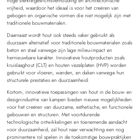
hoge sterkte-gewichtsverhouding en architectonische
vrijheid, waardoor het ideaal is voor het creëren van
gebogen en organische vormen die niet mogelijk zijn met
traditionele bouwmaterialen.
Daarnaast wordt hout ook steeds vaker gebruikt als
duurzaam alternatief voor traditionele bouwmaterialen zoals
beton en staal vanwege zijn lage milieu-impact en
hernieuwbare karakter. Innovatieve houtproducten zoals
kruislaaghout (CLT) en houten vezelplaten (HVP) worden
gebruikt voor vloeren, wanden, en daken vanwege hun
structurele prestaties en duurzaamheid.
Kortom, innovatieve toepassingen van hout in de bouw- en
designindustrie van kampen bieden nieuwe mogelijkheden
voor het creëren van duurzame, esthetische, en functionele
gebouwen en structuren. Met voortdurende
technologische ontwikkelingen en toenemende aandacht
voor duurzaamheid, zal hout naar verwachting een nog
prominentere rol spelen in de toekomstige bouwpraktijken