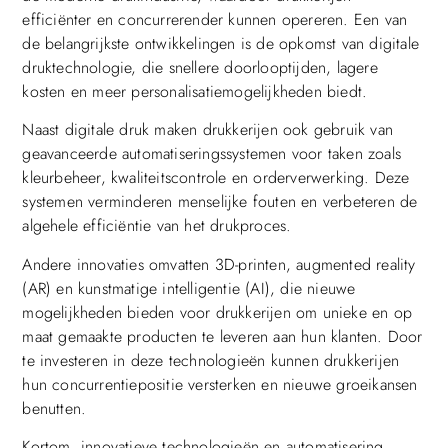
efficiënter en concurrerender kunnen opereren. Een van
de belangrijkste ontwikkelingen is de opkomst van digitale
druktechnologie, die snellere doorlooptijden, lagere
kosten en meer personalisatiemogelijkheden biedt.
Naast digitale druk maken drukkerijen ook gebruik van
geavanceerde automatiseringssystemen voor taken zoals
kleurbeheer, kwaliteitscontrole en orderverwerking. Deze
systemen verminderen menselijke fouten en verbeteren de
algehele efficiëntie van het drukproces.
Andere innovaties omvatten 3D-printen, augmented reality
(AR) en kunstmatige intelligentie (AI), die nieuwe
mogelijkheden bieden voor drukkerijen om unieke en op
maat gemaakte producten te leveren aan hun klanten. Door
te investeren in deze technologieën kunnen drukkerijen
hun concurrentiepositie versterken en nieuwe groeikansen
benutten.
Kortom, innovatieve technologieën en automatisering