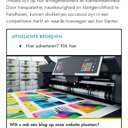
invloed zijn op hun winstgevendheid en klanttevredenheid.
Door transparantie, nauwkeurigheid en klantgerichtheid te
handhaven, kunnen drukkerijen succesvol zijn in een
competitieve markt en waarde toevoegen aan hun klanten.
UITGELICHTE BEDRIJVEN
Hier adverteren? Klik hier
Wilt u ook een blog op onze website plaatsen?