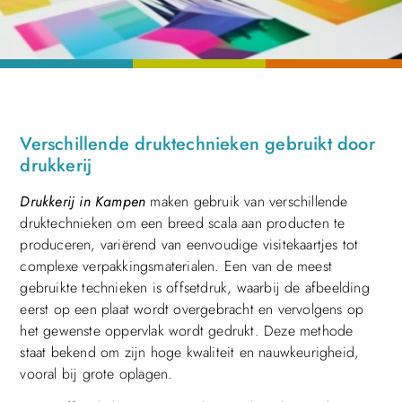
Verschillende druktechnieken gebruikt door
drukkerij
Drukkerij in Kampen
maken gebruik van verschillende
druktechnieken om een breed scala aan producten te
produceren, variërend van eenvoudige visitekaartjes tot
complexe verpakkingsmaterialen. Een van de meest
gebruikte technieken is offsetdruk, waarbij de afbeelding
eerst op een plaat wordt overgebracht en vervolgens op
het gewenste oppervlak wordt gedrukt. Deze methode
staat bekend om zijn hoge kwaliteit en nauwkeurigheid,
vooral bij grote oplagen.