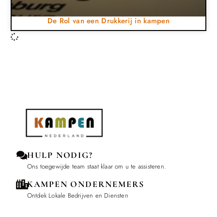
De Rol van een Drukkerij in kampen
HULP NODIG?
Ons toegewijde team staat klaar om u te assisteren.
KAMPEN ONDERNEMERS
Ontdek Lokale Bedrijven en Diensten