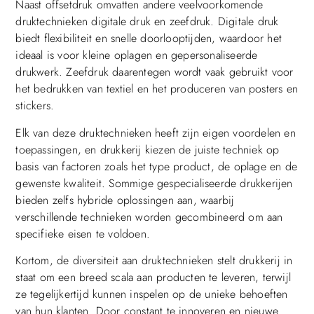
Naast offsetdruk omvatten andere veelvoorkomende
druktechnieken digitale druk en zeefdruk. Digitale druk
biedt flexibiliteit en snelle doorlooptijden, waardoor het
ideaal is voor kleine oplagen en gepersonaliseerde
drukwerk. Zeefdruk daarentegen wordt vaak gebruikt voor
het bedrukken van textiel en het produceren van posters en
stickers.
Elk van deze druktechnieken heeft zijn eigen voordelen en
toepassingen, en drukkerij kiezen de juiste techniek op
basis van factoren zoals het type product, de oplage en de
gewenste kwaliteit. Sommige gespecialiseerde drukkerijen
bieden zelfs hybride oplossingen aan, waarbij
verschillende technieken worden gecombineerd om aan
specifieke eisen te voldoen.
Kortom, de diversiteit aan druktechnieken stelt drukkerij in
staat om een breed scala aan producten te leveren, terwijl
ze tegelijkertijd kunnen inspelen op de unieke behoeften
van hun klanten. Door constant te innoveren en nieuwe