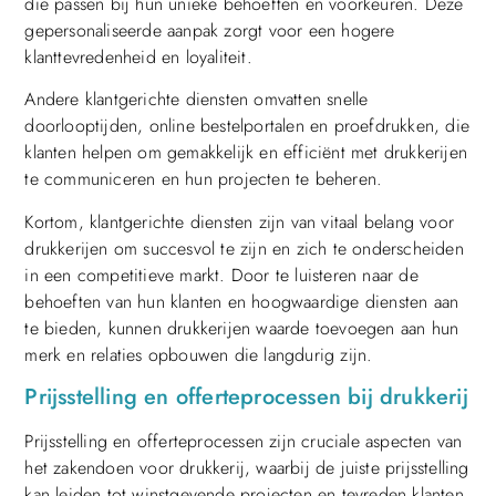
die passen bij hun unieke behoeften en voorkeuren. Deze
gepersonaliseerde aanpak zorgt voor een hogere
klanttevredenheid en loyaliteit.
Andere klantgerichte diensten omvatten snelle
doorlooptijden, online bestelportalen en proefdrukken, die
klanten helpen om gemakkelijk en efficiënt met drukkerijen
te communiceren en hun projecten te beheren.
Kortom, klantgerichte diensten zijn van vitaal belang voor
drukkerijen om succesvol te zijn en zich te onderscheiden
in een competitieve markt. Door te luisteren naar de
behoeften van hun klanten en hoogwaardige diensten aan
te bieden, kunnen drukkerijen waarde toevoegen aan hun
merk en relaties opbouwen die langdurig zijn.
Prijsstelling en offerteprocessen bij drukkerij
Prijsstelling en offerteprocessen zijn cruciale aspecten van
het zakendoen voor drukkerij, waarbij de juiste prijsstelling
kan leiden tot winstgevende projecten en tevreden klanten.