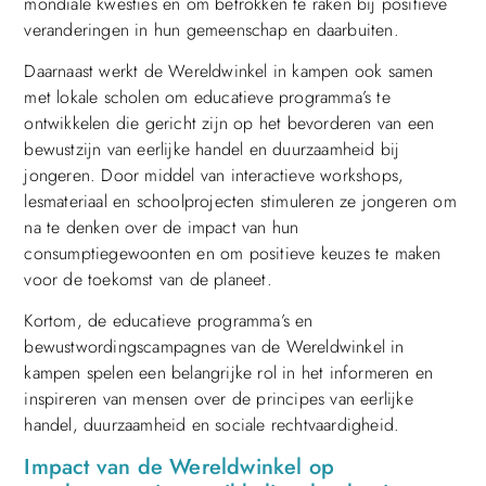
mondiale kwesties en om betrokken te raken bij positieve
veranderingen in hun gemeenschap en daarbuiten.
Daarnaast werkt de Wereldwinkel in kampen ook samen
met lokale scholen om educatieve programma’s te
ontwikkelen die gericht zijn op het bevorderen van een
bewustzijn van eerlijke handel en duurzaamheid bij
jongeren. Door middel van interactieve workshops,
lesmateriaal en schoolprojecten stimuleren ze jongeren om
na te denken over de impact van hun
consumptiegewoonten en om positieve keuzes te maken
voor de toekomst van de planeet.
Kortom, de educatieve programma’s en
bewustwordingscampagnes van de Wereldwinkel in
kampen spelen een belangrijke rol in het informeren en
inspireren van mensen over de principes van eerlijke
handel, duurzaamheid en sociale rechtvaardigheid.
Impact van de Wereldwinkel op