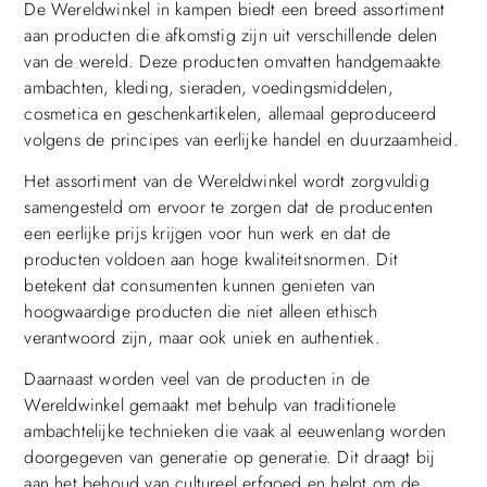
De Wereldwinkel in kampen biedt een breed assortiment
aan producten die afkomstig zijn uit verschillende delen
van de wereld. Deze producten omvatten handgemaakte
ambachten, kleding, sieraden, voedingsmiddelen,
cosmetica en geschenkartikelen, allemaal geproduceerd
volgens de principes van eerlijke handel en duurzaamheid.
Het assortiment van de Wereldwinkel wordt zorgvuldig
samengesteld om ervoor te zorgen dat de producenten
een eerlijke prijs krijgen voor hun werk en dat de
producten voldoen aan hoge kwaliteitsnormen. Dit
betekent dat consumenten kunnen genieten van
hoogwaardige producten die niet alleen ethisch
verantwoord zijn, maar ook uniek en authentiek.
Daarnaast worden veel van de producten in de
Wereldwinkel gemaakt met behulp van traditionele
ambachtelijke technieken die vaak al eeuwenlang worden
doorgegeven van generatie op generatie. Dit draagt bij
aan het behoud van cultureel erfgoed en helpt om de