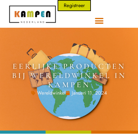
Registreer
EERLIJKE PRODUCTEN
BIJ WERELDWINKEL IN
KAMPEN
Wereldwinkel
Januari 11, 2024