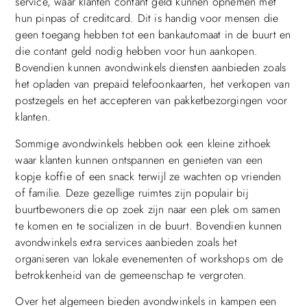
service, waar klanten contant geld kunnen opnemen met
hun pinpas of creditcard. Dit is handig voor mensen die
geen toegang hebben tot een bankautomaat in de buurt en
die contant geld nodig hebben voor hun aankopen.
Bovendien kunnen avondwinkels diensten aanbieden zoals
het opladen van prepaid telefoonkaarten, het verkopen van
postzegels en het accepteren van pakketbezorgingen voor
klanten.
Sommige avondwinkels hebben ook een kleine zithoek
waar klanten kunnen ontspannen en genieten van een
kopje koffie of een snack terwijl ze wachten op vrienden
of familie. Deze gezellige ruimtes zijn populair bij
buurtbewoners die op zoek zijn naar een plek om samen
te komen en te socializen in de buurt. Bovendien kunnen
avondwinkels extra services aanbieden zoals het
organiseren van lokale evenementen of workshops om de
betrokkenheid van de gemeenschap te vergroten.
Over het algemeen bieden avondwinkels in kampen een