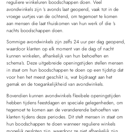
reguliere winkeluren boodschappen doen. Veel
avondwinkels zijn ’s avonds laat geopend, vaak tot in de
vroege uurtjes van de ochtend, om tegemoet te komen
aan mensen die laat thuiskomen van hun werk of die ’s
nachts boodschappen doen.
Sommige avondwinkels zijn zelfs 24 uur per dag geopend,
waardoor klanten op elk moment van de dag of nacht
kunnen winkelen, afhankelijk van hun behoeften en
schema’s. Deze uitgebreide openingstijden stellen mensen
in staat om hun boodschappen te doen op een tijdstip dat
voor hen het meest geschikt is, wat bijdraagt aan het
gemak en de toegankelijkheid van avondwinkels.
Bovendien kunnen avondwinkels flexibele openingstijden
hebben tijdens feestdagen en speciale gelegenheden, om
tegemoet te komen aan de veranderende behoeften van
klanten tijdens deze periodes. Dit stelt mensen in staat om
hun boodschappen te doen wanneer reguliere winkels
mogelijk gesloten zijn, waardoor ze niet afhankelijk zijn