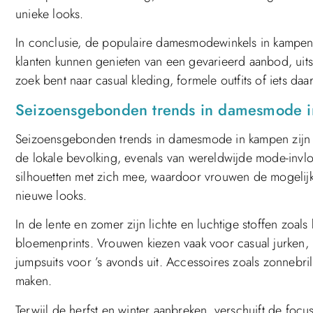
unieke looks.
In conclusie, de populaire damesmodewinkels in kampen 
klanten kunnen genieten van een gevarieerd aanbod, uits
zoek bent naar casual kleding, formele outfits of iets da
Seizoensgebonden trends in damesmode 
Seizoensgebonden trends in damesmode in kampen zijn 
de lokale bevolking, evenals van wereldwijde mode-invlo
silhouetten met zich mee, waardoor vrouwen de mogelijk
nieuwe looks.
In de lente en zomer zijn lichte en luchtige stoffen zoal
bloemenprints. Vrouwen kiezen vaak voor casual jurken, 
jumpsuits voor ’s avonds uit. Accessoires zoals zonnebri
maken.
Terwijl de herfst en winter aanbreken, verschuift de focu