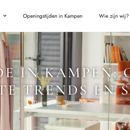
l
Openingstijden in Kampen
Wie zijn wij?
E IN KAMPEN: 
TE TRENDS EN S
Damesmode
Januari 9, 2024