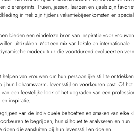
 dierenprints. Truien, jassen, laarzen en sjaals zijn favorie
dkleding in trek zijn tijdens vakantiebijeenkomsten en specia
en bieden een eindeloze bron van inspiratie voor vrouwen
willen uitdrukken. Met een mix van lokale en internationale
dynamische modecultuur die voortdurend evolueert en vern
t helpen van vrouwen om hun persoonlijke stijl te ontdekken
bij hun lichaamsvorm, levensstijl en voorkeuren past. Of het
n van een feestelijke look of het upgraden van een professio
en inspiratie.
begrijpen van de individuele behoeften en smaken van elke kl
orkeuren te begrijpen, hun silhouet te analyseren en hun
 doen die aansluiten bij hun levensstijl en doelen.