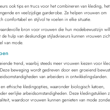
seurs ook tips en trucs voor het combineren van kleding, het
hangende en veelzijdige garderobe. Ze helpen vrouwen om
comfortabel en stijlvol te voelen in elke situatie.
 waardevolle bron voor vrouwen die hun modebewustzijn wil
et de hulp van deskundige stijladviseurs kunnen vrouwen zich
del van mode.
pen
ende trend, waarbij steeds meer vrouwen kiezen voor kle
. Deze beweging wordt gedreven door een groeiend bewust
beidsomstandigheden van arbeiders in ontwikkelingslanden.
n ethische kledingopties, waaronder biologisch katoen,
nder eerlijke arbeidsomstandigheden. Deze kledingstukken zi
 kwaliteit, waardoor vrouwen kunnen genieten van mode zonde