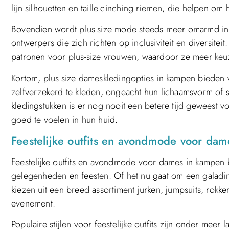
lijn silhouetten en taille-cinching riemen, die helpen om
Bovendien wordt plus-size mode steeds meer omarmd in 
ontwerpers die zich richten op inclusiviteit en diversiteit.
patronen voor plus-size vrouwen, waardoor ze meer keu
Kortom, plus-size dameskledingopties in kampen bieden
zelfverzekerd te kleden, ongeacht hun lichaamsvorm of st
kledingstukken is er nog nooit een betere tijd geweest v
goed te voelen in hun huid.
Feestelijke outfits en avondmode voor da
Feestelijke outfits en avondmode voor dames in kampen 
gelegenheden en feesten. Of het nu gaat om een ​​galadin
kiezen uit een breed assortiment jurken, jumpsuits, rokk
evenement.
Populaire stijlen voor feestelijke outfits zijn onder meer