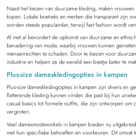
Naast het kiezen van duurzame kleding, maken vrouwen 
kopen. Lokale boetieks en merken die transparant zijn 
worden steeds populairder, terwijl fast fashion wordt v
Al met al bevordert de opkomst van duurzame en ethi
benadering van mode, waarbij vrouwen kunnen genieten v
mensenrechten te schaden. Door te kiezen voor duurzam
industrie en helpen ze de wereld een beetje beter te ma
Plus-size dameskledingopties in kampen
Plus-size dameskledingopties in kampen zijn divers en g
flatterende kleding kunnen vinden die past bij hun uniek
casual basics tot formele outfits, die zijn ontworpen om
vergroten.
Veel damesmodewinkels in kampen bieden nu uitgebreide
met hun specifieke behoeften en voorkeuren. Dit omvat k