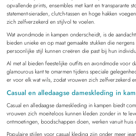
opvallende prints, ensembles met kant en transparante st
statement-sieraden, clutch-tassen en hoge hakken voege
zich zelfverzekerd en stijlvol te voelen.
Wat avondmode in kampen onderscheidt, is de aandacht vo
bieden unieke en op maat gemaakte stukken die nergens 
persoonlijke stijl kunnen creëren die past bij hun indivi
Al met al bieden feestelijke outfits en avondmode voor
glamourous kant te omarmen tijdens speciale gelegenheden
er voor elk wat wils, zodat vrouwen zich zelfverzekerd 
Casual en alledaagse dameskleding in ka
Casual en alledaagse dameskleding in kampen biedt comfo
vrouwen zich moeiteloos kunnen kleden zonder in te lever
ontmoetingen, boodschappen doen, werken vanuit huis 
Populaire stijlen voor casual kleding zijn onder meer jeans