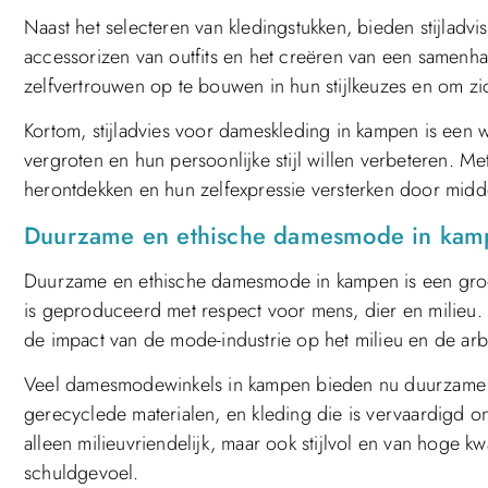
Naast het selecteren van kledingstukken, bieden stijladvi
accessorizen van outfits en het creëren van een samen
zelfvertrouwen op te bouwen in hun stijlkeuzes en om zich 
Kortom, stijladvies voor dameskleding in kampen is een
vergroten en hun persoonlijke stijl willen verbeteren. M
herontdekken en hun zelfexpressie versterken door mid
Duurzame en ethische damesmode in kam
Duurzame en ethische damesmode in kampen is een groei
is geproduceerd met respect voor mens, dier en milieu
de impact van de mode-industrie op het milieu en de ar
Veel damesmodewinkels in kampen bieden nu duurzame e
gerecyclede materialen, en kleding die is vervaardigd o
alleen milieuvriendelijk, maar ook stijlvol en van hoge
schuldgevoel.