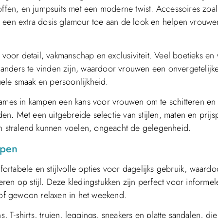
offen, en jumpsuits met een moderne twist. Accessoires zoal
n een extra dosis glamour toe aan de look en helpen vrouw
or detail, vakmanschap en exclusiviteit. Veel boetieks en 
anders te vinden zijn, waardoor vrouwen een onvergetelijk
duele smaak en persoonlijkheid.
 dames in kampen een kans voor vrouwen om te schitteren en
. Met een uitgebreide selectie van stijlen, maten en prijs
en stralend kunnen voelen, ongeacht de gelegenheid.
mpen
rtabele en stijlvolle opties voor dagelijks gebruik, waardo
en op stijl. Deze kledingstukken zijn perfect voor informel
of gewoon relaxen in het weekend.
, T-shirts, truien, leggings, sneakers en platte sandalen, die