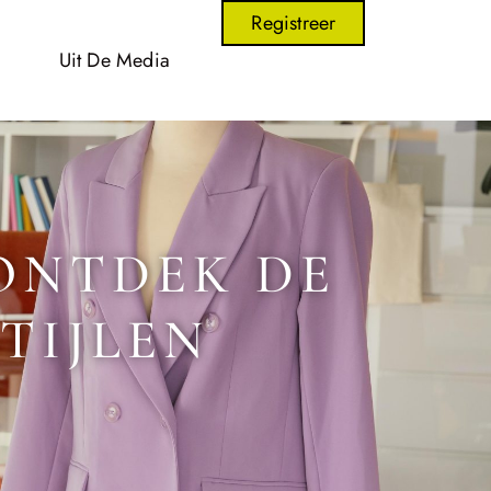
Registreer
Uit De Media
ONTDEK DE
TIJLEN