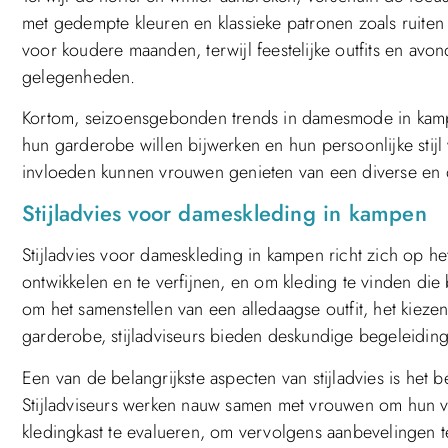
met gedempte kleuren en klassieke patronen zoals ruiten en
voor koudere maanden, terwijl feestelijke outfits en avon
gelegenheden.
Kortom, seizoensgebonden trends in damesmode in kamp
hun garderobe willen bijwerken en hun persoonlijke stijl 
invloeden kunnen vrouwen genieten van een diverse en 
Stijladvies voor dameskleding in kampen
Stijladvies voor dameskleding in kampen richt zich op he
ontwikkelen en te verfijnen, en om kleding te vinden die 
om het samenstellen van een alledaagse outfit, het kieze
garderobe, stijladviseurs bieden deskundige begeleiding 
Een van de belangrijkste aspecten van stijladvies is het 
Stijladviseurs werken nauw samen met vrouwen om hun vo
kledingkast te evalueren, om vervolgens aanbevelingen te