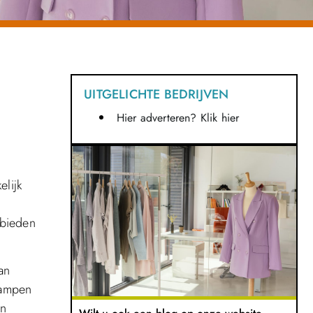
UITGELICHTE BEDRIJVEN
Hier adverteren? Klik hier
lijk
 bieden
an
kampen
an