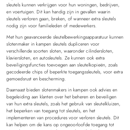
sleutels kunnen verkrijgen voor hun woningen, bedrijven,
en voertuigen. Dit kan handig zijn in gevallen waarin
sleutels verloren gaan, breken, of wanneer extra sleutels
nodig zijn voor familieleden of medewerkers.
Met hun geavanceerde sleutelbewerkingsapparatuur kunnen
slotenmaker in kampen sleutels dupliceren voor
verschillende soorten sloten, waaronder cilindersloten,
klaviersloten, en autosleutels. Ze kunnen ook extra
beveiligingsfuncties toevoegen aan sleutelkopieën, zoals
gecodeerde chips of beperkte toegangssleutels, voor extra
gemoedsrust en bescherming.
Daarnaast bieden slotenmakers in kampen ook advies en
begeleiding aan klanten over het beheren en beveiligen
van hun extra sleutels, zoals het gebruik van sleutelkluizen,
het beperken van toegang tot sleutels, en het
implementeren van procedures voor verloren sleutels. Dit
kan helpen om de kans op ongeoorloofde toegang tot