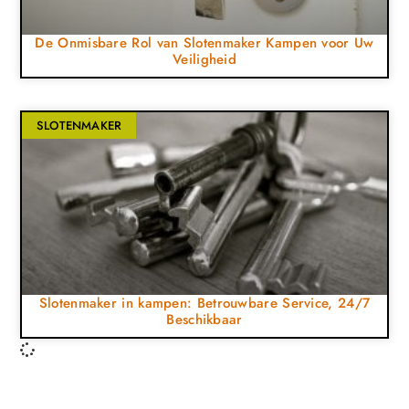
De Onmisbare Rol van Slotenmaker Kampen voor Uw
Veiligheid
SLOTENMAKER
Slotenmaker in kampen: Betrouwbare Service, 24/7
Beschikbaar