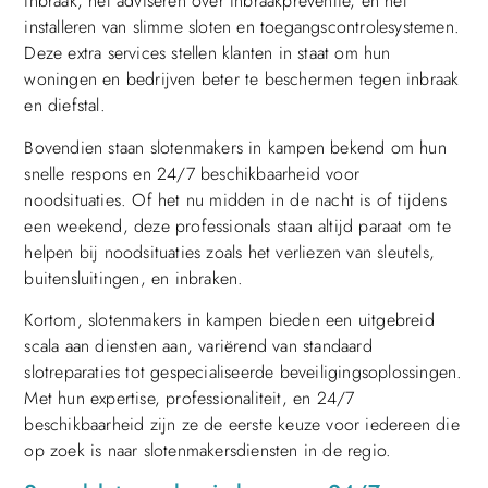
inbraak, het adviseren over inbraakpreventie, en het
installeren van slimme sloten en toegangscontrolesystemen.
Deze extra services stellen klanten in staat om hun
woningen en bedrijven beter te beschermen tegen inbraak
en diefstal.
Bovendien staan slotenmakers in kampen bekend om hun
snelle respons en 24/7 beschikbaarheid voor
noodsituaties. Of het nu midden in de nacht is of tijdens
een weekend, deze professionals staan altijd paraat om te
helpen bij noodsituaties zoals het verliezen van sleutels,
buitensluitingen, en inbraken.
Kortom, slotenmakers in kampen bieden een uitgebreid
scala aan diensten aan, variërend van standaard
slotreparaties tot gespecialiseerde beveiligingsoplossingen.
Met hun expertise, professionaliteit, en 24/7
beschikbaarheid zijn ze de eerste keuze voor iedereen die
op zoek is naar slotenmakersdiensten in de regio.