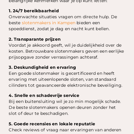
belangrijke kenmerken waar je op kunt letten:
1. 24/7 bereikbaarheid
Onverwachte situaties vragen om directe hulp. De
beste
slotenmakers in Kampen
bieden een
spoeddienst, zodat je dag en nacht kunt bellen.
2. Transparante prijzen
Voordat je akkoord geeft, wil je duidelijkheid over de
kosten. Betrouwbare slotenmakers geven een eerlijke
prijsopgave zonder verrassingen achteraf.
3. Deskundigheid en ervaring
Een goede slotenmaker is gecertificeerd en heeft
ervaring met uiteenlopende sloten, van standaard
cilinders tot geavanceerde elektronische beveiliging.
4. Snelle en schadevrije service
Bij een buitensluiting wil je zo min mogelijk schade.
De beste slotenmakers openen deuren zonder het
slot of deur te beschadigen.
5. Goede recensies en lokale reputatie
Check reviews of vraag naar ervaringen van anderen