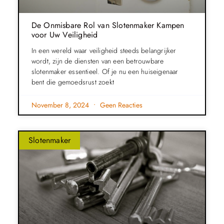
De Onmisbare Rol van Slotenmaker Kampen
voor Uw Veiligheid
In een wereld waar veiligheid steeds belangrijker
wordt, zijn de diensten van een betrouwbare
slotenmaker essentieel. Of je nu een huiseigenaar
bent die gemoedsrust zoekt
November 8, 2024
Geen Reacties
Slotenmaker