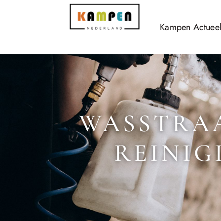
Kampen Actuee
WASSTRAA
REINIG