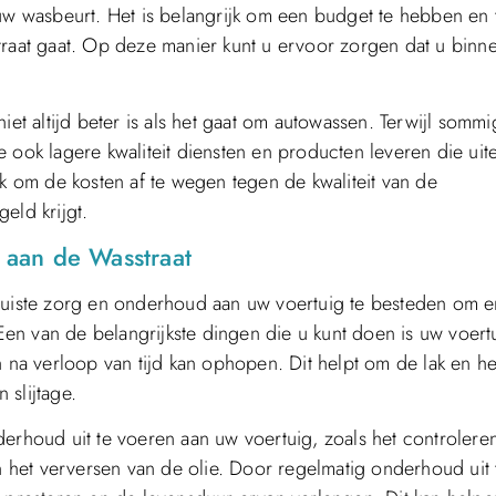
 uw wasbeurt. Het is belangrijk om een budget te hebben en
traat gaat. Op deze manier kunt u ervoor zorgen dat u binn
iet altijd beter is als het gaat om autowassen. Terwijl somm
 ook lagere kwaliteit diensten en producten leveren die uite
jk om de kosten af te wegen tegen de kwaliteit van de
eld krijgt.
aan de Wasstraat
 juiste zorg en onderhoud aan uw voertuig te besteden om e
 Een van de belangrijkste dingen die u kunt doen is uw voert
h na verloop van tijd kan ophopen. Dit helpt om de lak en he
 slijtage.
derhoud uit te voeren aan uw voertuig, zoals het controlere
het verversen van de olie. Door regelmatig onderhoud uit 