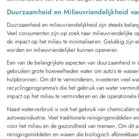
Duurzaamheid en Milieuvriendelijkheid va
Duurzaamheid en milieuvriendelijkheid zijn steeds belan
Veel consumenten zijn op zoek naar milieuvriendelijke 
de impact op het milieu te minimaliseren. Gelukkig zijn
worden en milieuvriendelijker kunnen opereren.
Een van de belangrijkste aspecten van duurzaamheid in de
gebruiken grote hoeveelheden water om auto’s te wassen, w
hulpbronnen. Om dit te verminderen, investeren veel wa
recyclingprogramma’s die het gebruik van water verminde
impact op het milieu te verminderen en de operationele 
Naast waterverbruik is ook het gebruik van chemicaliën
autowasindustrie. Veel traditionele reinigingsmiddelen e
voor het milieu en de gezondheid van mensen. Om dit aan
reinigingsmiddelen en waxen die biologisch afbreekbaar z