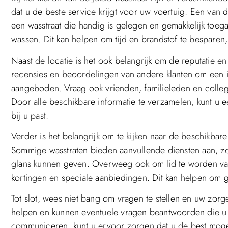
dat u de beste service krijgt voor uw voertuig. Een van d
een wasstraat die handig is gelegen en gemakkelijk toegank
wassen. Dit kan helpen om tijd en brandstof te besparen, 
Naast de locatie is het ook belangrijk om de reputatie e
recensies en beoordelingen van andere klanten om een id
aangeboden. Vraag ook vrienden, familieleden en colleg
Door alle beschikbare informatie te verzamelen, kunt u
bij u past.
Verder is het belangrijk om te kijken naar de beschikba
Sommige wasstraten bieden aanvullende diensten aan, zoal
glans kunnen geven. Overweeg ook om lid te worden van 
kortingen en speciale aanbiedingen. Dit kan helpen om g
Tot slot, wees niet bang om vragen te stellen en uw zorge
helpen en kunnen eventuele vragen beantwoorden die u h
communiceren, kunt u ervoor zorgen dat u de best mogeli