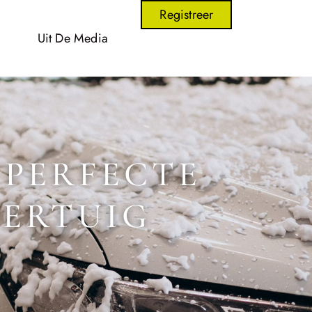
Registreer
Uit De Media
 PERFECTE
OERTUIG