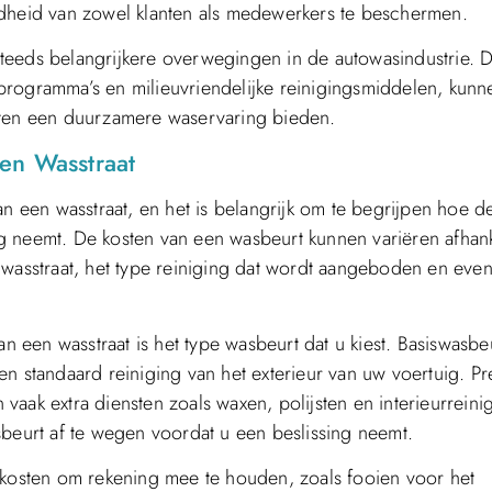
eid van zowel klanten als medewerkers te beschermen.
teeds belangrijkere overwegingen in de autowasindustrie. D
programma’s en milieuvriendelijke reinigingsmiddelen, kunn
nten een duurzamere waservaring bieden.
en Wasstraat
n een wasstraat, en het is belangrijk om te begrijpen hoe de
g neemt. De kosten van een wasbeurt kunnen variëren afhank
 wasstraat, het type reiniging dat wordt aangeboden en even
an een wasstraat is het type wasbeurt dat u kiest. Basiswasbe
en standaard reiniging van het exterieur van uw voertuig. P
aak extra diensten zoals waxen, polijsten en interieurreini
sbeurt af te wegen voordat u een beslissing neemt.
 kosten om rekening mee te houden, zoals fooien voor het