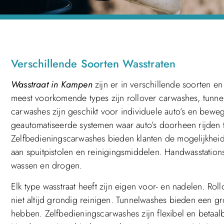
Verschillende Soorten Wasstraten
Wasstraat in Kampen
zijn er in verschillende soorten 
meest voorkomende types zijn rollover carwashes, tunne
carwashes zijn geschikt voor individuele auto’s en bewe
geautomatiseerde systemen waar auto’s doorheen rijden 
Zelfbedieningscarwashes bieden klanten de mogelijkhei
aan spuitpistolen en reinigingsmiddelen. Handwasstat
wassen en drogen.
Elk type wasstraat heeft zijn eigen voor- en nadelen. Ro
niet altijd grondig reinigen. Tunnelwashes bieden een g
hebben. Zelfbedieningscarwashes zijn flexibel en betaal