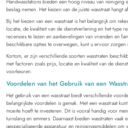
Handwasstations bieden een hoog niveau van reiniging en
beslag nemen. Het kiezen van de juiste wasstraat hangt af
Bij het kiezen van een wasstraat is het belangrijk om re
locatie, de kwaliteit van de dienstverlening en het type
recensies te lezen en aanbevelingen van vrienden en fami
beschikbare opties te overwegen, kunt u ervoor zorgen d
Kortom, er zijn verschillende soorten wasstraten beschi
met factoren zoals prijs, locatie en kwaliteit van de dien
voorkeuren.
Voordelen van het Gebruik van een Wasstr
Het gebruik van een wasstraat biedt verschillende voord
belangrijkste voordelen is gemak. Met een wasstraat kunt 
moeite hoeft te investeren. Dit is vooral handig voor 
tuinslang en emmers. Daarnaast bieden wasstraten vaak 
gespecialiseerde apparatuur en reinigingsmiddelen om vui