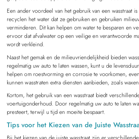
Een ander voordeel van het gebruik van een wasstraat is d
recyclen het water dat ze gebruiken en gebruiken milieu
verminderen. Dit kan helpen om water te besparen en ver
ervoor dat afvalwater op een veilige en verantwoorde m
wordt verkleind.
Naast het gemak en de milieuvriendelijkheid bieden wa
regelmatig uw auto te laten wassen, kunt u de levensduur
helpen om roestvorming en corrosie te voorkomen, evena
kunnen wasstraten extra diensten aanbieden, zoals waxen e
Kortom, het gebruik van een wasstraat biedt verschillen
voertuigonderhoud. Door regelmatig uw auto te laten wa
presteert, terwijl u tijd en moeite bespaart.
Tips voor het Kiezen van de Juiste Wasstraa
Bij het kiezen van de juiste wasstraat zijn er verschil