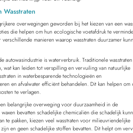
n Wasstraten
grijkere overwegingen geworden bij het kiezen van een wass
opties die helpen om hun ecologische voetafdruk te vermind
 er verschillende manieren waarop wasstraten duurzamer kun
 autowasindustrie is waterverbruik. Traditionele wasstraten
at kan leiden tot verspilling en vervuiling van natuurlijke
sstraten in waterbesparende technologieën en
ren en afvalwater efficiënt behandelen. Dit kan helpen om
kosten te verlagen.
 een belangrijke overweging voor duurzaamheid in de
n waxen bevatten schadelijke chemicaliën die schadelijk kunn
 te pakken, kiezen veel wasstraten voor milieuvriendelijke
ijn en geen schadelijke stoffen bevatten. Dit helpt om verv