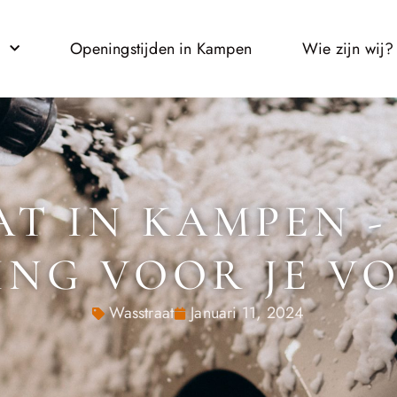
l
Openingstijden in Kampen
Wie zijn wij?
T IN KAMPEN -
ING VOOR JE V
Wasstraat
Januari 11, 2024