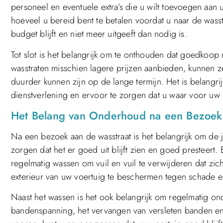
personeel en eventuele extra’s die u wilt toevoegen aan
hoeveel u bereid bent te betalen voordat u naar de wass
budget blijft en niet meer uitgeeft dan nodig is.
Tot slot is het belangrijk om te onthouden dat goedkoop n
wasstraten misschien lagere prijzen aanbieden, kunnen ze
duurder kunnen zijn op de lange termijn. Het is belangri
dienstverlening en ervoor te zorgen dat u waar voor uw g
Het Belang van Onderhoud na een Bezoek 
Na een bezoek aan de wasstraat is het belangrijk om de
zorgen dat het er goed uit blijft zien en goed presteert.
regelmatig wassen om vuil en vuil te verwijderen dat zic
exterieur van uw voertuig te beschermen tegen schade en
Naast het wassen is het ook belangrijk om regelmatig on
bandenspanning, het vervangen van versleten banden en 