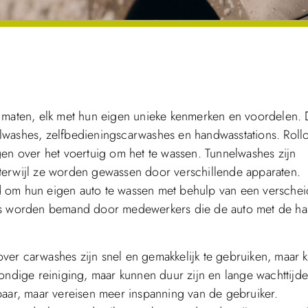
en maten, elk met hun eigen unieke kenmerken en voordelen.
lwashes, zelfbedieningscarwashes en handwasstations. Roll
gen over het voertuig om het te wassen. Tunnelwashes zijn
terwijl ze worden gewassen door verschillende apparaten.
d om hun eigen auto te wassen met behulp van een versche
ions worden bemand door medewerkers die de auto met de h
llover carwashes zijn snel en gemakkelijk te gebruiken, maar
rondige reiniging, maar kunnen duur zijn en lange wachttijd
baar, maar vereisen meer inspanning van de gebruiker.