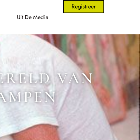
Registreer
Uit De Media
ERELD VAN
KAMPEN