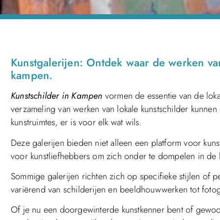
Kunstgalerijen: Ontdek waar de werken van
kampen.
Kunstschilder in Kampen
vormen de essentie van de loka
verzameling van werken van lokale kunstschilder kunnen 
kunstruimtes, er is voor elk wat wils.
Deze galerijen bieden niet alleen een platform voor kun
voor kunstliefhebbers om zich onder te dompelen in de lo
Sommige galerijen richten zich op specifieke stijlen of 
variërend van schilderijen en beeldhouwwerken tot fotogra
Of je nu een doorgewinterde kunstkenner bent of gewoon