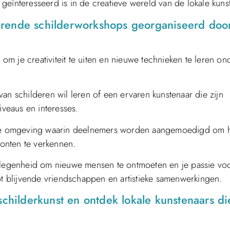
geïnteresseerd is in de creatieve wereld van de lokale kuns
erende schilderworkshops georganiseerd doo
m je creativiteit te uiten en nieuwe technieken te leren on
an schilderen wil leren of een ervaren kunstenaar die zijn
iveaus en interesses.
de omgeving waarin deelnemers worden aangemoedigd om 
zonten te verkennen.
egenheid om nieuwe mensen te ontmoeten en je passie voo
ot blijvende vriendschappen en artistieke samenwerkingen.
schilderkunst en ontdek lokale kunstenaars di