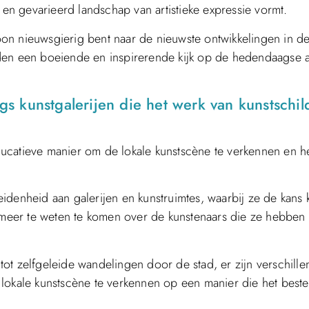
 en gevarieerd landschap van artistieke expressie vormt.
on nieuwsgierig bent naar de nieuwste ontwikkelingen in d
den een boeiende en inspirerende kijk op de hedendaagse ar
ngs kunstgalerijen die het werk van kunstschil
ucatieve manier om de lokale kunstscène te verkennen en h
denheid aan galerijen en kunstruimtes, waarbij ze de kans 
meer te weten te komen over de kunstenaars die ze hebben
ot zelfgeleide wandelingen door de stad, er zijn verschill
lokale kunstscène te verkennen op een manier die het beste 