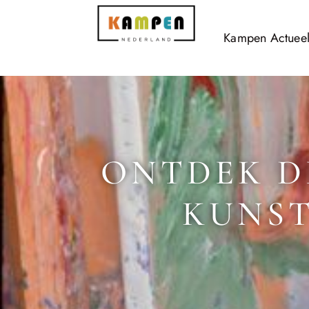
Kampen Actuee
ONTDEK D
KUNST