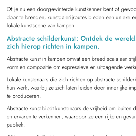
Of je nu een doorgewinterde kunstkenner bent of gewoon
door te brengen, kunstgalerijroutes bieden een unieke en
lokale kunstscene van kampen.
Abstracte schilderkunst: Ontdek de wereld 
zich hierop richten in kampen.
Abstracte kunst in kampen omvat een breed scala aan sti
vorm en compositie om expressieve en uitdagende werken
Lokale kunstenaars die zich richten op abstracte schilde
hun werk, waarbij ze zich laten leiden door innerlijke 
te produceren.
Abstracte kunst biedt kunstenaars de vrijheid om buiten 
en ervaren te verkennen, waardoor ze een rijke en gevar
publiek.