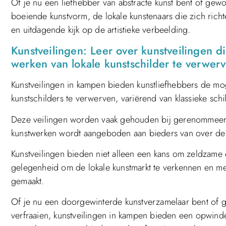
Of je nu een liefhebber van abstracte kunst bent of ge
boeiende kunstvorm, de lokale kunstenaars die zich rich
en uitdagende kijk op de artistieke verbeelding.
Kunstveilingen: Leer over kunstveilingen 
werken van lokale kunstschilder te verwer
Kunstveilingen in kampen bieden kunstliefhebbers de mo
kunstschilders te verwerven, variërend van klassieke schi
Deze veilingen worden vaak gehouden bij gerenommeerde
kunstwerken wordt aangeboden aan bieders van over de
Kunstveilingen bieden niet alleen een kans om zeldzame
gelegenheid om de lokale kunstmarkt te verkennen en m
gemaakt.
Of je nu een doorgewinterde kunstverzamelaar bent of g
verfraaien, kunstveilingen in kampen bieden een opwind