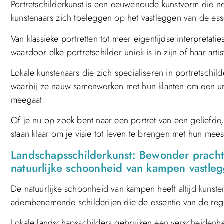
Portretschilderkunst is een eeuwenoude kunstvorm die no
kunstenaars zich toeleggen op het vastleggen van de es
Van klassieke portretten tot meer eigentijdse interpretati
waardoor elke portretschilder uniek is in zijn of haar artis
Lokale kunstenaars die zich specialiseren in portretschi
waarbij ze nauw samenwerken met hun klanten om een uni
meegaat.
Of je nu op zoek bent naar een portret van een geliefde, 
staan klaar om je visie tot leven te brengen met hun meeste
Landschapsschilderkunst: Bewonder prachti
natuurlijke schoonheid van kampen vastle
De natuurlijke schoonheid van kampen heeft altijd kunst
adembenemende schilderijen die de essentie van de reg
Lokale landschapsschilders gebruiken een verscheidenheid