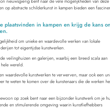
woon nieuwsgierig bent naar de vele mogelijkheden van deze
ten op abstracte schilderkunst in kampen bieden een fascin
die plaatsvinden in kampen en krijg de kans o
ven.
gelijkheid om unieke en waardevolle werken van lokale
lderijen tot eigentijdse kunstwerken.
 veilinghuizen en galerijen, waarbij een breed scala aan
 hele wereld.
 en waardevolle kunstwerken te verwerven, maar ook een un
eer te weten te komen over de kunstenaars die de werken h
ewoon op zoek bent naar een bijzonder kunstwerk om je hu
ende en stimulerende omgeving waarin kunstliefhebbers