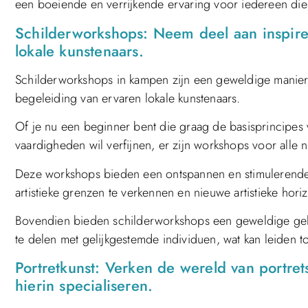
een boeiende en verrijkende ervaring voor iedereen die 
Schilderworkshops: Neem deel aan inspir
lokale kunstenaars.
Schilderworkshops in kampen zijn een geweldige manier o
begeleiding van ervaren lokale kunstenaars.
Of je nu een beginner bent die graag de basisprincipes v
vaardigheden wil verfijnen, er zijn workshops voor alle n
Deze workshops bieden een ontspannen en stimuleren
artistieke grenzen te verkennen en nieuwe artistieke hori
Bovendien bieden schilderworkshops een geweldige gel
te delen met gelijkgestemde individuen, wat kan leiden t
Portretkunst: Verken de wereld van portret
hierin specialiseren.