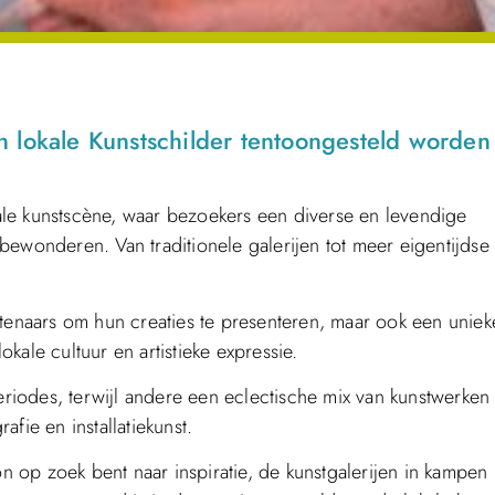
 lokale Kunstschilder tentoongesteld worden
le kunstscène, waar bezoekers een diverse en levendige
bewonderen. Van traditionele galerijen tot meer eigentijdse
stenaars om hun creaties te presenteren, maar ook een uniek
kale cultuur en artistieke expressie.
periodes, terwijl andere een eclectische mix van kunstwerken
fie en installatiekunst.
 op zoek bent naar inspiratie, de kunstgalerijen in kampen