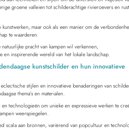
ige groene valleien tot schilderachtige rivieroevers en rus
eve kunstwerken, maar ook als een manier om de verbondenh
chap te waarderen.
 natuurlijke pracht van kampen wil verkennen,
e en inspirerende wereld van het lokale landschap.
dendaagse kunstschilder en hun innovatieve
lectische stijlen en innovatieve benaderingen van schilde
ndaagse thema’s en materialen.
 en technologieën om unieke en expressieve werken te cre
n kampen weerspiegelen.
eed scala aan bronnen, variërend van popcultuur en technolo