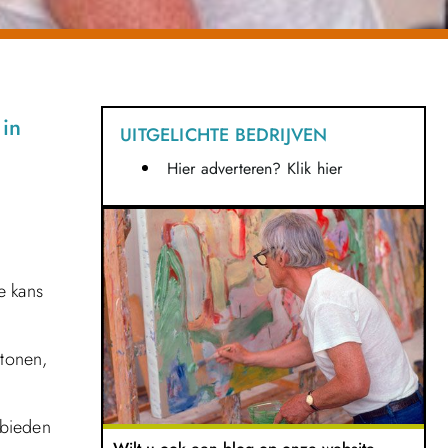
 in
UITGELICHTE BEDRIJVEN
Hier adverteren? Klik hier
e kans
 tonen,
 bieden