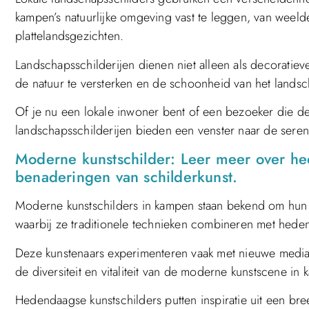
kampen’s natuurlijke omgeving vast te leggen, van weelder
plattelandsgezichten.
Landschapsschilderijen dienen niet alleen als decorati
de natuur te versterken en de schoonheid van het lands
Of je nu een lokale inwoner bent of een bezoeker die de
landschapsschilderijen bieden een venster naar de seren
Moderne kunstschilder: Leer meer over he
benaderingen van schilderkunst.
Moderne kunstschilders in kampen staan bekend om hun ec
waarbij ze traditionele technieken combineren met hede
Deze kunstenaars experimenteren vaak met nieuwe media
de diversiteit en vitaliteit van de moderne kunstscene i
Hedendaagse kunstschilders putten inspiratie uit een br