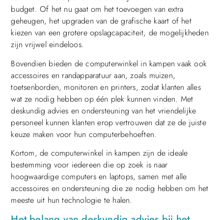
budget. Of het nu gaat om het toevoegen van extra
geheugen, het upgraden van de grafische kaart of het
kiezen van een grotere opslagcapaciteit, de mogelijkheden
zijn vrijwel eindeloos.
Bovendien bieden de computerwinkel in kampen vaak ook
accessoires en randapparatuur aan, zoals muizen,
toetsenborden, monitoren en printers, zodat klanten alles
wat ze nodig hebben op één plek kunnen vinden. Met
deskundig advies en ondersteuning van het vriendelijke
personeel kunnen klanten erop vertrouwen dat ze de juiste
keuze maken voor hun computerbehoeften.
Kortom, de computerwinkel in kampen zijn de ideale
bestemming voor iedereen die op zoek is naar
hoogwaardige computers en laptops, samen met alle
accessoires en ondersteuning die ze nodig hebben om het
meeste uit hun technologie te halen.
Het belang van deskundig advies bij het