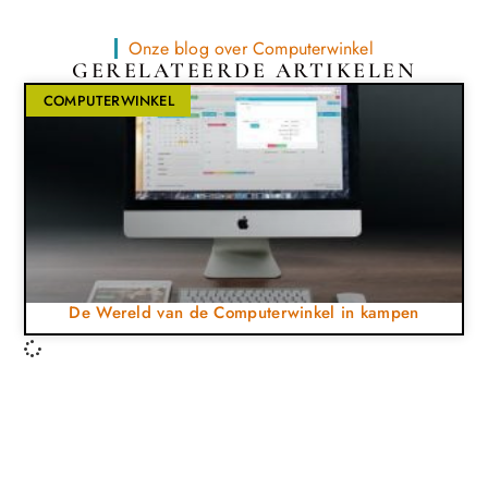
Onze blog over Computerwinkel
GERELATEERDE ARTIKELEN
COMPUTERWINKEL
De Wereld van de Computerwinkel in kampen