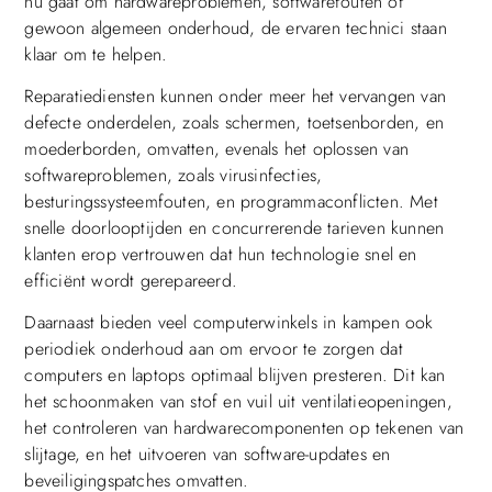
nu gaat om hardwareproblemen, softwarefouten of
gewoon algemeen onderhoud, de ervaren technici staan
klaar om te helpen.
Reparatiediensten kunnen onder meer het vervangen van
defecte onderdelen, zoals schermen, toetsenborden, en
moederborden, omvatten, evenals het oplossen van
softwareproblemen, zoals virusinfecties,
besturingssysteemfouten, en programmaconflicten. Met
snelle doorlooptijden en concurrerende tarieven kunnen
klanten erop vertrouwen dat hun technologie snel en
efficiënt wordt gerepareerd.
Daarnaast bieden veel computerwinkels in kampen ook
periodiek onderhoud aan om ervoor te zorgen dat
computers en laptops optimaal blijven presteren. Dit kan
het schoonmaken van stof en vuil uit ventilatieopeningen,
het controleren van hardwarecomponenten op tekenen van
slijtage, en het uitvoeren van software-updates en
beveiligingspatches omvatten.