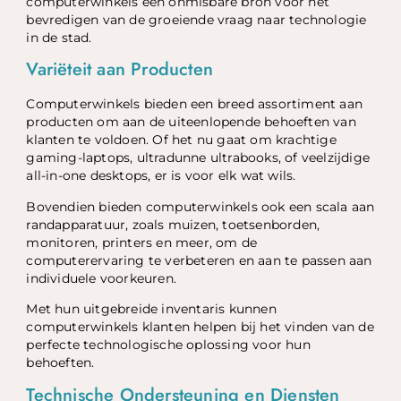
computerwinkels een onmisbare bron voor het
bevredigen van de groeiende vraag naar technologie
in de stad.
Variëteit aan Producten
Computerwinkels bieden een breed assortiment aan
producten om aan de uiteenlopende behoeften van
klanten te voldoen. Of het nu gaat om krachtige
gaming-laptops, ultradunne ultrabooks, of veelzijdige
all-in-one desktops, er is voor elk wat wils.
Bovendien bieden computerwinkels ook een scala aan
randapparatuur, zoals muizen, toetsenborden,
monitoren, printers en meer, om de
computerervaring te verbeteren en aan te passen aan
individuele voorkeuren.
Met hun uitgebreide inventaris kunnen
computerwinkels klanten helpen bij het vinden van de
perfecte technologische oplossing voor hun
behoeften.
Technische Ondersteuning en Diensten