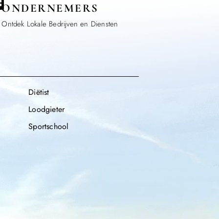
ONDERNEMERS
Ontdek Lokale Bedrijven en Diensten
Diëtist
Loodgieter
Sportschool