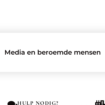
Media en beroemde mensen
HULP NODIG?