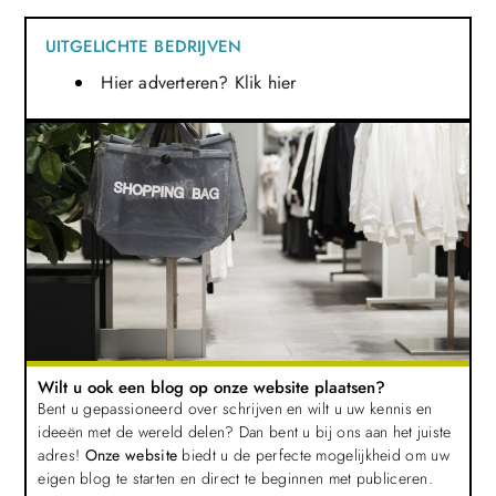
UITGELICHTE BEDRIJVEN
Hier adverteren? Klik hier
Wilt u ook een blog op onze website plaatsen?
Bent u gepassioneerd over schrijven en wilt u uw kennis en
ideeën met de wereld delen? Dan bent u bij ons aan het juiste
adres!
Onze website
biedt u de perfecte mogelijkheid om uw
eigen blog te starten en direct te beginnen met publiceren.