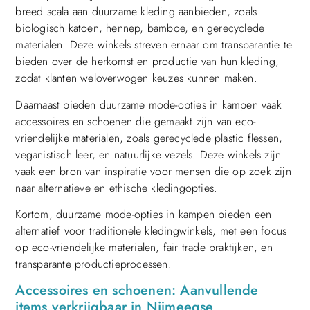
breed scala aan duurzame kleding aanbieden, zoals
biologisch katoen, hennep, bamboe, en gerecyclede
materialen. Deze winkels streven ernaar om transparantie te
bieden over de herkomst en productie van hun kleding,
zodat klanten weloverwogen keuzes kunnen maken.
Daarnaast bieden duurzame mode-opties in kampen vaak
accessoires en schoenen die gemaakt zijn van eco-
vriendelijke materialen, zoals gerecyclede plastic flessen,
veganistisch leer, en natuurlijke vezels. Deze winkels zijn
vaak een bron van inspiratie voor mensen die op zoek zijn
naar alternatieve en ethische kledingopties.
Kortom, duurzame mode-opties in kampen bieden een
alternatief voor traditionele kledingwinkels, met een focus
op eco-vriendelijke materialen, fair trade praktijken, en
transparante productieprocessen.
Accessoires en schoenen: Aanvullende
items verkrijgbaar in Nijmeegse