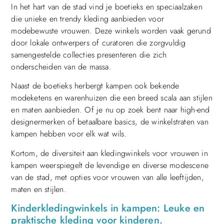
In het hart van de stad vind je boetieks en speciaalzaken
die unieke en trendy kleding aanbieden voor
modebewuste vrouwen. Deze winkels worden vaak gerund
door lokale ontwerpers of curatoren die zorgvuldig
samengestelde collecties presenteren die zich
onderscheiden van de massa.
Naast de boetieks herbergt kampen ook bekende
modeketens en warenhuizen die een breed scala aan stijlen
en maten aanbieden. Of je nu op zoek bent naar high-end
designermerken of betaalbare basics, de winkelstraten van
kampen hebben voor elk wat wils.
Kortom, de diversiteit aan kledingwinkels voor vrouwen in
kampen weerspiegelt de levendige en diverse modescene
van de stad, met opties voor vrouwen van alle leeftijden,
maten en stijlen.
Kinderkledingwinkels in kampen: Leuke en
praktische kleding voor kinderen.