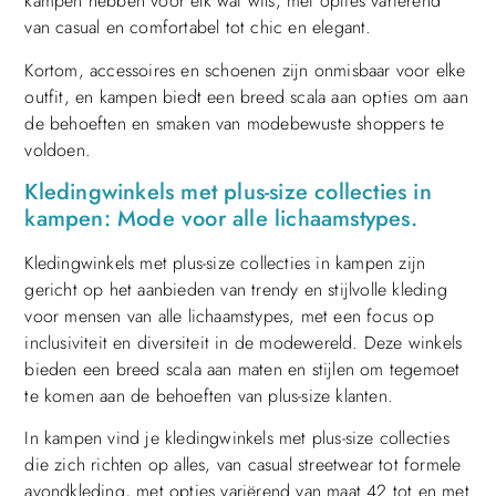
kampen hebben voor elk wat wils, met opties variërend
van casual en comfortabel tot chic en elegant.
Kortom, accessoires en schoenen zijn onmisbaar voor elke
outfit, en kampen biedt een breed scala aan opties om aan
de behoeften en smaken van modebewuste shoppers te
voldoen.
Kledingwinkels met plus-size collecties in
kampen: Mode voor alle lichaamstypes.
Kledingwinkels met plus-size collecties in kampen zijn
gericht op het aanbieden van trendy en stijlvolle kleding
voor mensen van alle lichaamstypes, met een focus op
inclusiviteit en diversiteit in de modewereld. Deze winkels
bieden een breed scala aan maten en stijlen om tegemoet
te komen aan de behoeften van plus-size klanten.
In kampen vind je kledingwinkels met plus-size collecties
die zich richten op alles, van casual streetwear tot formele
avondkleding, met opties variërend van maat 42 tot en met