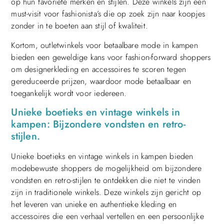
op hun favoriete merken en stijlen. Deze winkels zijn een
must-visit voor fashionista’s die op zoek zijn naar koopjes
zonder in te boeten aan stijl of kwaliteit.
Kortom, outletwinkels voor betaalbare mode in kampen
bieden een geweldige kans voor fashion-forward shoppers
om designerkleding en accessoires te scoren tegen
gereduceerde prijzen, waardoor mode betaalbaar en
toegankelijk wordt voor iedereen.
Unieke boetieks en vintage winkels in
kampen: Bijzondere vondsten en retro-
stijlen.
Unieke boetieks en vintage winkels in kampen bieden
modebewuste shoppers de mogelijkheid om bijzondere
vondsten en retro-stijlen te ontdekken die niet te vinden
zijn in traditionele winkels. Deze winkels zijn gericht op
het leveren van unieke en authentieke kleding en
accessoires die een verhaal vertellen en een persoonlijke