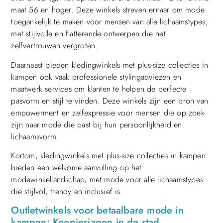
maat 56 en hoger. Deze winkels streven ernaar om mode
toegankelijk te maken voor mensen van alle lichaamstypes,
met stijlvolle en flatterende ontwerpen die het
zelfvertrouwen vergroten.
Daarnaast bieden kledingwinkels met plus-size collecties in
kampen ook vaak professionele stylingadviezen en
maatwerk services om klanten te helpen de perfecte
pasvorm en stijl te vinden. Deze winkels zijn een bron van
empowerment en zelfexpressie voor mensen die op zoek
zijn naar mode die past bij hun persoonlijkheid en
lichaamsvorm.
Kortom, kledingwinkels met plus-size collecties in kampen
bieden een welkome aanvulling op het
modewinkellandschap, met mode voor alle lichaamstypes
die stijlvol, trendy en inclusief is.
Outletwinkels voor betaalbare mode in
kampen: Koopjesjagen in de stad.