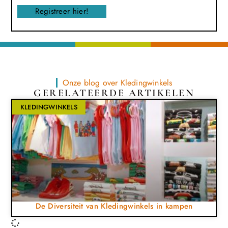
Registreer hier!
Onze blog over Kledingwinkels
GERELATEERDE ARTIKELEN
KLEDINGWINKELS
De Diversiteit van Kledingwinkels in kampen