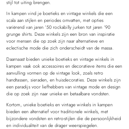
stijl tot uiting brengen.
In kampen vind je boetieks en vintage winkels die een
scala aan stijlen en periodes omvatten, met opties
variërend van jaren ’50 rockabilly jurken tot jaren ’90
grunge shirts. Deze winkels zijn een bron van inspiratie
voor mensen die op zoek zijn naar alternatieve en
eclectische mode die zich onderscheidt van de massa.
Daarnaast bieden unieke boetieks en vintage winkels in
kampen vaak ook accessoires en decoratieve items die een
aanvulling vormen op de vintage look, zoals retro
handtassen, sieraden, en huisdecoraties. Deze winkels zijn
een paradijs voor liefhebbers van vintage mode en design
die op zoek zijn naar unieke en betaalbare vondsten.
Kortom, unieke boetieks en vintage winkels in kampen
bieden een alternatief voor traditionele winkels, met
bijzondere vondsten en retro-stijlen die de persoonlijkheid
en individualiteit van de drager weerspiegelen.