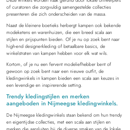
Deze winkels worden vaak gerund door lokale ontwerpers
of curatoren die zorgvuldig samengestelde collecties
presenteren die zich onderscheiden van de massa.
Naast de kleinere boetieks herbergt kampen ook bekende
modeketens en warenhuizen, die een breed scala aan
stijlen en prijspunten bieden. Of je nu op zoek bent naar
high-end designerkleding of betaalbare basics, de
winkelstraten van kampen hebben voor elk wat wils.
Kortom, of je nu een fervent modeliefhebber bent of
gewoon op zoek bent naar een nieuwe outfit, de
kledingwinkels in kampen bieden een scala aan keuzes in
een levendige en inspirerende setting.
Trendy kledingstijlen en merken
aangeboden in Nijmeegse kledingwinkels.
De Nijmeegse kledingwinkels staan bekend om hun trendy
en eigentijdse collecties, met een scala aan stijlen en
merken die aansluiten bij de diverse smaken van de lokale