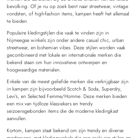
bevolking. Of je nu op zoek bent naar streetwear, vintage
vondsten, of high-fashion items, kampen heeft het allemaal
te bieden.
Populaire kledingstijlen die vaak te vinden zijn in
Nijmeegse winkels zijn onder andere casual chic, urban
streetwear, en bohemian vibes. Deze stijlen worden vaak
gecombineerd met lokale en internationale merken die
bekend staan om hun innovatieve ontwerpen en
hoogwaardige materialen.
Enkele van de meest geliefde merken die verkrijgbaar zijn
in kampen zijn bijvoorbeeld Scotch & Soda, Superdry,
Levi’s, en Selected Femme/Homme. Deze merken bieden
een mix van tijdloze klassiekers en trendy
seizoensgebonden items die de moderne kledingkast
aanvullen.
Kortom, kampen staat bekend om zijn trendy en diverse
modescene, met kledingwinkels die een scala aan stijlen en