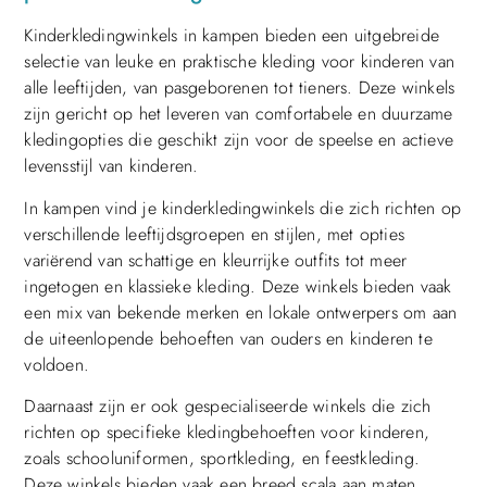
Kinderkledingwinkels in kampen bieden een uitgebreide
selectie van leuke en praktische kleding voor kinderen van
alle leeftijden, van pasgeborenen tot tieners. Deze winkels
zijn gericht op het leveren van comfortabele en duurzame
kledingopties die geschikt zijn voor de speelse en actieve
levensstijl van kinderen.
In kampen vind je kinderkledingwinkels die zich richten op
verschillende leeftijdsgroepen en stijlen, met opties
variërend van schattige en kleurrijke outfits tot meer
ingetogen en klassieke kleding. Deze winkels bieden vaak
een mix van bekende merken en lokale ontwerpers om aan
de uiteenlopende behoeften van ouders en kinderen te
voldoen.
Daarnaast zijn er ook gespecialiseerde winkels die zich
richten op specifieke kledingbehoeften voor kinderen,
zoals schooluniformen, sportkleding, en feestkleding.
Deze winkels bieden vaak een breed scala aan maten,