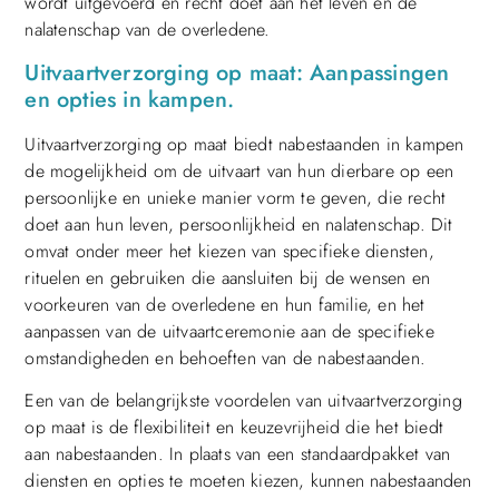
wordt uitgevoerd en recht doet aan het leven en de
nalatenschap van de overledene.
Uitvaartverzorging op maat: Aanpassingen
en opties in kampen.
Uitvaartverzorging op maat biedt nabestaanden in kampen
de mogelijkheid om de uitvaart van hun dierbare op een
persoonlijke en unieke manier vorm te geven, die recht
doet aan hun leven, persoonlijkheid en nalatenschap. Dit
omvat onder meer het kiezen van specifieke diensten,
rituelen en gebruiken die aansluiten bij de wensen en
voorkeuren van de overledene en hun familie, en het
aanpassen van de uitvaartceremonie aan de specifieke
omstandigheden en behoeften van de nabestaanden.
Een van de belangrijkste voordelen van uitvaartverzorging
op maat is de flexibiliteit en keuzevrijheid die het biedt
aan nabestaanden. In plaats van een standaardpakket van
diensten en opties te moeten kiezen, kunnen nabestaanden