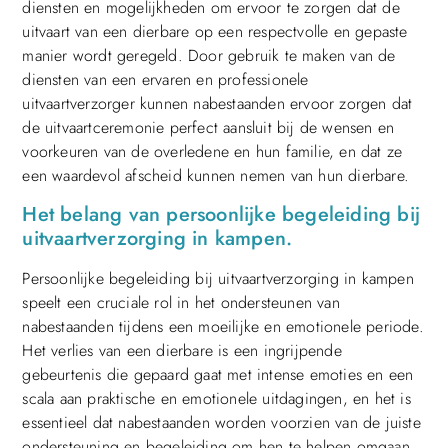
diensten en mogelijkheden om ervoor te zorgen dat de
uitvaart van een dierbare op een respectvolle en gepaste
manier wordt geregeld. Door gebruik te maken van de
diensten van een ervaren en professionele
uitvaartverzorger kunnen nabestaanden ervoor zorgen dat
de uitvaartceremonie perfect aansluit bij de wensen en
voorkeuren van de overledene en hun familie, en dat ze
een waardevol afscheid kunnen nemen van hun dierbare.
Het belang van persoonlijke begeleiding bij
uitvaartverzorging in kampen.
Persoonlijke begeleiding bij uitvaartverzorging in kampen
speelt een cruciale rol in het ondersteunen van
nabestaanden tijdens een moeilijke en emotionele periode.
Het verlies van een dierbare is een ingrijpende
gebeurtenis die gepaard gaat met intense emoties en een
scala aan praktische en emotionele uitdagingen, en het is
essentieel dat nabestaanden worden voorzien van de juiste
ondersteuning en begeleiding om hen te helpen omgaan