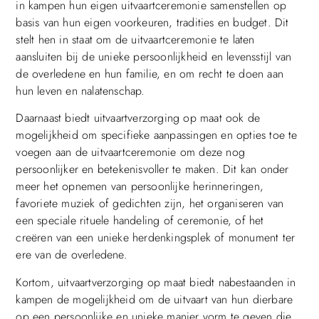
in kampen hun eigen uitvaartceremonie samenstellen op
basis van hun eigen voorkeuren, tradities en budget. Dit
stelt hen in staat om de uitvaartceremonie te laten
aansluiten bij de unieke persoonlijkheid en levensstijl van
de overledene en hun familie, en om recht te doen aan
hun leven en nalatenschap.
Daarnaast biedt uitvaartverzorging op maat ook de
mogelijkheid om specifieke aanpassingen en opties toe te
voegen aan de uitvaartceremonie om deze nog
persoonlijker en betekenisvoller te maken. Dit kan onder
meer het opnemen van persoonlijke herinneringen,
favoriete muziek of gedichten zijn, het organiseren van
een speciale rituele handeling of ceremonie, of het
creëren van een unieke herdenkingsplek of monument ter
ere van de overledene.
Kortom, uitvaartverzorging op maat biedt nabestaanden in
kampen de mogelijkheid om de uitvaart van hun dierbare
op een persoonlijke en unieke manier vorm te geven die