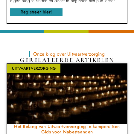
eigen blog te starten en direct te beginnen met publiceren.
Registreer hier!
Onze blog over Uitvaartverzorging
GERELATEERDE ARTIKELEN
UITVAARTVERZORGING
Het Belang van Uitvaartverzorging in kampen: Een
Gids voor Nabestaanden