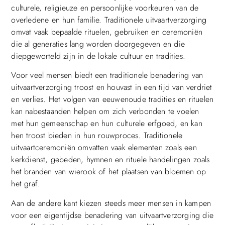
culturele, religieuze en persoonlijke voorkeuren van de
overledene en hun familie. Traditionele uitvaartverzorging
omvat vaak bepaalde rituelen, gebruiken en ceremoniën
die al generaties lang worden doorgegeven en die
diepgeworteld zijn in de lokale cultuur en tradities.
Voor veel mensen biedt een traditionele benadering van
uitvaartverzorging troost en houvast in een tijd van verdriet
en verlies. Het volgen van eeuwenoude tradities en rituelen
kan nabestaanden helpen om zich verbonden te voelen
met hun gemeenschap en hun culturele erfgoed, en kan
hen troost bieden in hun rouwproces. Traditionele
uitvaartceremoniën omvatten vaak elementen zoals een
kerkdienst, gebeden, hymnen en rituele handelingen zoals
het branden van wierook of het plaatsen van bloemen op
het graf.
Aan de andere kant kiezen steeds meer mensen in kampen
voor een eigentijdse benadering van uitvaartverzorging die