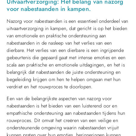
Uitvaartverzorging: Het belang van nazorg
voor nabestaanden in kampen.
Nazorg voor nabestaanden is een essentieel onderdeel van
uitvaartverzorging in kampen, dat gericht is op het bieden
van emotionele en praktische ondersteuning aan
nabestaanden in de nasleep van het verlies van een
dierbare. Het verlies van een dierbare is een ingrijpende
gebeurtenis die gepaard gaat met intense emoties en een
scala aan praktische en emotionele uitdagingen, en het is
belangrijk dat nabestaanden de juiste ondersteuning en
begeleiding krijgen om hen te helpen omgaan met hun
verdriet en het rouwproces te doorlopen.
Een van de belangrijkste aspecten van nazorg voor
nabestaanden is het bieden van een luisterend oor en
empathische ondersteuning aan nabestaanden tijdens hun
rouwproces. Dit omvat het creëren van een veilige en
ondersteunende omgeving waarin nabestaanden vrijuit
kunnen praten over hun emoties, herinneringen kunnen