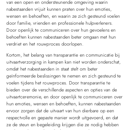
van een open en ondersteunende omgeving waarin
nabestaanden vrijuit kunnen praten over hun emoties,
wensen en behoeften, en waarin ze zich gesteund voelen
door familie, vrienden en professionele hulpverleners.
Door openlijk te communiceren over hun gevoelens en
behoeften kunnen nabestaanden beter omgaan met hun
verdriet en het rouwproces doorlopen.
Kortom, het belang van transparantie en communicatie bij
uitvaartverzorging in kampen kan niet worden onderschat,
omdat het nabestaanden in staat stelt om beter
geïnformeerde beslissingen te nemen en zich gesteund te
voelen tijdens het rouwproces. Door transparantie te
bieden over de verschillende aspecten en opties van de
uitvaartceremonie, en door openlijk te communiceren over
hun emoties, wensen en behoeften, kunnen nabestaanden
ervoor zorgen dat de uitvaart van hun dierbare op een
respectvolle en gepaste manier wordt uitgevoerd, en dat
ze de steun en begeleiding krijgen die ze nodig hebben