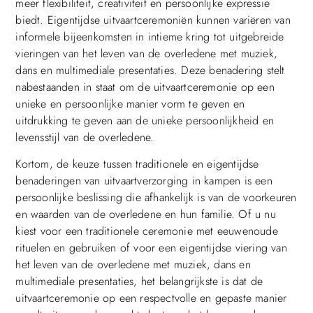
meer flexibiliteit, creativiteit en persoonlijke expressie
biedt. Eigentijdse uitvaartceremoniën kunnen variëren van
informele bijeenkomsten in intieme kring tot uitgebreide
vieringen van het leven van de overledene met muziek,
dans en multimediale presentaties. Deze benadering stelt
nabestaanden in staat om de uitvaartceremonie op een
unieke en persoonlijke manier vorm te geven en
uitdrukking te geven aan de unieke persoonlijkheid en
levensstijl van de overledene.
Kortom, de keuze tussen traditionele en eigentijdse
benaderingen van uitvaartverzorging in kampen is een
persoonlijke beslissing die afhankelijk is van de voorkeuren
en waarden van de overledene en hun familie. Of u nu
kiest voor een traditionele ceremonie met eeuwenoude
rituelen en gebruiken of voor een eigentijdse viering van
het leven van de overledene met muziek, dans en
multimediale presentaties, het belangrijkste is dat de
uitvaartceremonie op een respectvolle en gepaste manier