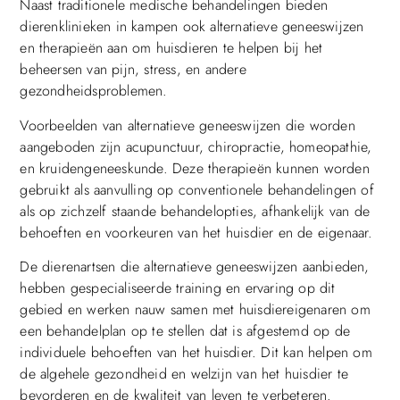
Naast traditionele medische behandelingen bieden
dierenklinieken in kampen ook alternatieve geneeswijzen
en therapieën aan om huisdieren te helpen bij het
beheersen van pijn, stress, en andere
gezondheidsproblemen.
Voorbeelden van alternatieve geneeswijzen die worden
aangeboden zijn acupunctuur, chiropractie, homeopathie,
en kruidengeneeskunde. Deze therapieën kunnen worden
gebruikt als aanvulling op conventionele behandelingen of
als op zichzelf staande behandelopties, afhankelijk van de
behoeften en voorkeuren van het huisdier en de eigenaar.
De dierenartsen die alternatieve geneeswijzen aanbieden,
hebben gespecialiseerde training en ervaring op dit
gebied en werken nauw samen met huisdiereigenaren om
een behandelplan op te stellen dat is afgestemd op de
individuele behoeften van het huisdier. Dit kan helpen om
de algehele gezondheid en welzijn van het huisdier te
bevorderen en de kwaliteit van leven te verbeteren.