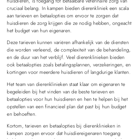
huisdieren, is toegang tot betaalbare veterinaire zorg van
cruciaal belang. In kampen bieden dierenkliniek een scala
aan tarieven en betaalopties om ervoor te zorgen dat
huisdieren de zorg krijgen die ze nodig hebben, ongeacht
het budget van hun eigenaren.
Deze tarieven kunnen variëren afhankelijk van de diensten
die worden verleend, de complexiteit van de behandeling,
en de duur van het verblijf. Veel dierenklinieken bieden
ook betaalopties zoals betalingsplannen, verzekeringen, en
kortingen voor meerdere huisdieren of langdurige klanten.
Het team van dierenklinieken staat klaar om eigenaren te
begeleiden bij het vinden van de beste tarieven en
betaalopties voor hun huisdieren en hen te helpen bij het
opstellen van een financieel plan dat past bij hun budget
en behoeften.
Kortom, tarieven en betaalopties bij dierenklinieken in
kampen zorgen ervoor dat huisdiereigenaren toegang