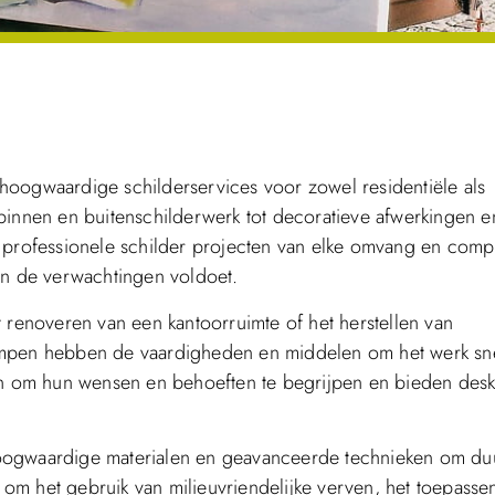
hoogwaardige schilderservices voor zowel residentiële als
binnen en buitenschilderwerk tot decoratieve afwerkingen e
 professionele schilder projecten van elke omvang en compl
an de verwachtingen voldoet.
 renoveren van een kantoorruimte of het herstellen van
kampen hebben de vaardigheden en middelen om het werk sn
ten om hun wensen en behoeften te begrijpen en bieden des
hoogwaardige materialen en geavanceerde technieken om d
t om het gebruik van milieuvriendelijke verven, het toepasse