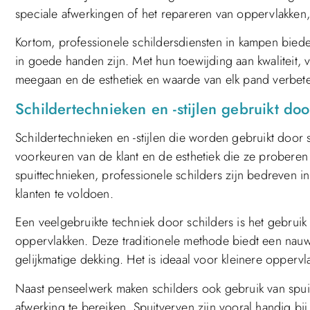
speciale afwerkingen of het repareren van oppervlakken, 
Kortom, professionele schildersdiensten in kampen bied
in goede handen zijn. Met hun toewijding aan kwaliteit, 
meegaan en de esthetiek en waarde van elk pand verbet
Schildertechnieken en -stijlen gebruikt do
Schildertechnieken en -stijlen die worden gebruikt door s
voorkeuren van de klant en de esthetiek die ze proberen 
spuittechnieken, professionele schilders zijn bedreven
klanten te voldoen.
Een veelgebruikte techniek door schilders is het gebruik
oppervlakken. Deze traditionele methode biedt een nauw
gelijkmatige dekking. Het is ideaal voor kleinere oppervl
Naast penseelwerk maken schilders ook gebruik van spu
afwerking te bereiken. Spuitverven zijn vooral handig b