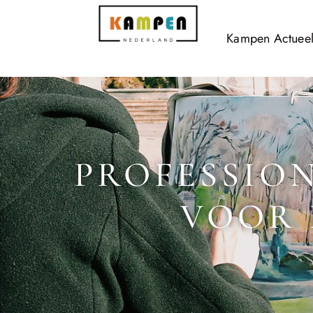
Kampen Actuee
PROFESSION
VOOR 