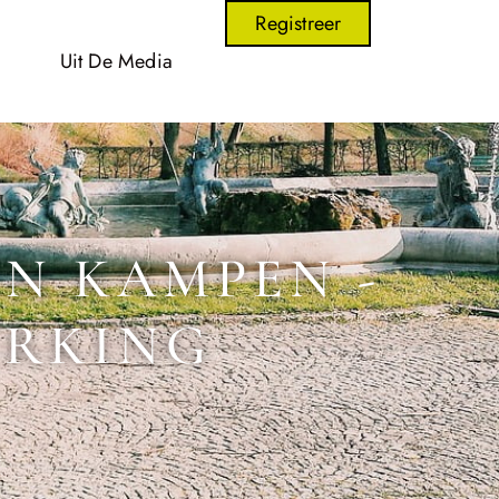
Registreer
Uit De Media
IN KAMPEN -
ERKING