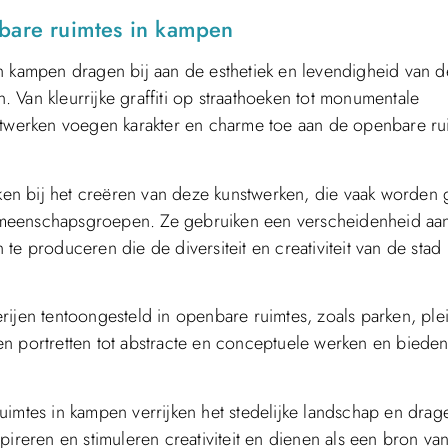
nbare ruimtes in kampen
n kampen dragen bij aan de esthetiek en levendigheid van d
n. Van kleurrijke graffiti op straathoeken tot monumentale
werken voegen karakter en charme toe aan de openbare ru
okken bij het creëren van deze kunstwerken, die vaak worden
emeenschapsgroepen. Ze gebruiken een verscheidenheid aa
te produceren die de diversiteit en creativiteit van de stad
rijen tentoongesteld in openbare ruimtes, zoals parken, ple
en portretten tot abstracte en conceptuele werken en biede
imtes in kampen verrijken het stedelijke landschap en drage
nspireren en stimuleren creativiteit en dienen als een bron van