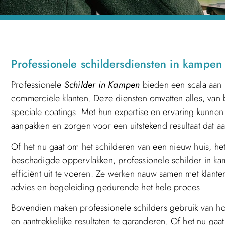
Professionele schildersdiensten in kampen
Professionele
Schilder in Kampen
bieden een scala aan 
commerciële klanten. Deze diensten omvatten alles, van 
speciale coatings. Met hun expertise en ervaring kunnen
aanpakken en zorgen voor een uitstekend resultaat dat a
Of het nu gaat om het schilderen van een nieuw huis, het
beschadigde oppervlakken, professionele schilder in 
efficiënt uit te voeren. Ze werken nauw samen met klan
advies en begeleiding gedurende het hele proces.
Bovendien maken professionele schilders gebruik van 
en aantrekkelijke resultaten te garanderen. Of het nu gaa