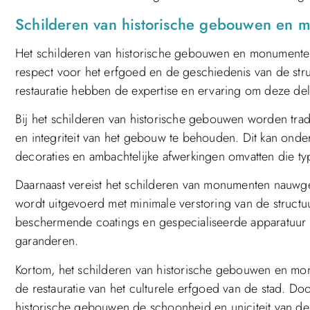
Schilderen van historische gebouwen en
Het schilderen van historische gebouwen en monumenten
respect voor het erfgoed en de geschiedenis van de struc
restauratie hebben de expertise en ervaring om deze deli
Bij het schilderen van historische gebouwen worden tradi
en integriteit van het gebouw te behouden. Dit kan onde
decoraties en ambachtelijke afwerkingen omvatten die 
Daarnaast vereist het schilderen van monumenten nauwge
wordt uitgevoerd met minimale verstoring van de structu
beschermende coatings en gespecialiseerde apparatuur om
garanderen.
Kortom, het schilderen van historische gebouwen en mo
de restauratie van het culturele erfgoed van de stad. D
historische gebouwen de schoonheid en uniciteit van de