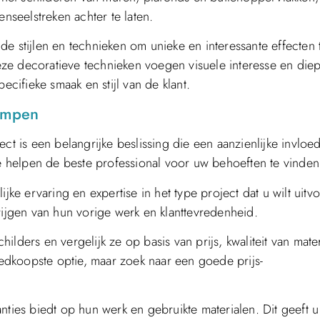
enseelstreken achter te laten.
e stijlen en technieken om unieke en interessante effecten 
ze decoratieve technieken voegen visuele interesse en diep
ifieke smaak en stijl van de klant.
kampen
ct is een belangrijke beslissing die een aanzienlijke invloe
te helpen de beste professional voor uw behoeften te vinden
jke ervaring en expertise in het type project dat u wilt uitv
rijgen van hun vorige werk en klanttevredenheid.
childers en vergelijk ze op basis van prijs, kwaliteit van mate
goedkoopste optie, maar zoek naar een goede prijs-
nties biedt op hun werk en gebruikte materialen. Dit geeft u