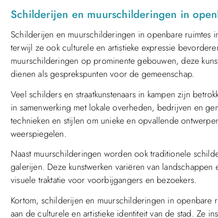
Schilderijen en muurschilderingen in ope
Schilderijen en muurschilderingen in openbare ruimtes i
terwijl ze ook culturele en artistieke expressie bevordere
muurschilderingen op prominente gebouwen, deze kunst
dienen als gesprekspunten voor de gemeenschap.
Veel schilders en straatkunstenaars in kampen zijn betr
in samenwerking met lokale overheden, bedrijven en g
technieken en stijlen om unieke en opvallende ontwerpen 
weerspiegelen.
Naast muurschilderingen worden ook traditionele schilde
galerijen. Deze kunstwerken variëren van landschappen 
visuele traktatie voor voorbijgangers en bezoekers.
Kortom, schilderijen en muurschilderingen in openbare ru
aan de culturele en artistieke identiteit van de stad. Ze i