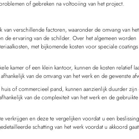
roblemen of gebreken na voltooiing van het project.
jk van verschillende factoren, waaronder de omvang van het
 en de ervaring van de schilder. Over het algemeen worden
eriaalkosten, met bijkomende kosten voor speciale coatings
ele kamer of een klein kantoor, kunnen de kosten relatief laa
, afhankelijk van de omvang van het werk en de gewenste af
g huis of commercieel pand, kunnen aanzienlijk duurder zijn
afhankelijk van de complexiteit van het werk en de gebruikte
 te verkrijgen en deze te vergelijken voordat u een beslissin
edetailleerde schatting van het werk voordat u akkoord gaa