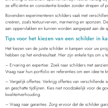
ze efficiëntie en consistentie bieden zonder strepen of p
Bovendien experimenteren schilders vaak met verschillend
creëren, zoals textuurverven, marmering en sponzen. De
aan oppervlakken en kunnen worden aangepast aan de spec
Tips voor het kiezen van een schilder in 
Het kiezen van de juiste schilder in kampen voor uw proje
hebben op het eindresultaat. Hier zijn enkele tips om u 
– Ervaring en expertise: Zoek naar schilders met aanzienli
Vraag naar hun portfolio en referenties om een idee te k
– Vergelijk offertes: Verkrijg offertes van verschillende s
en geschatte tijdlijnen. Kies niet noodzakelijk voor de 
kwaliteitverhouding.
– Vraag naar garanties: Zorg ervoor dat de schilder gara