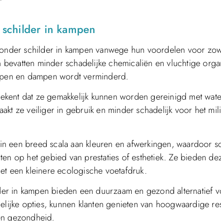
r schilder in kampen
r onder schilder in kampen vanwege hun voordelen voor zow
bevatten minder schadelijke chemicaliën en vluchtige orga
dampen en dampen wordt verminderd.
etekent dat ze gemakkelijk kunnen worden gereinigd met wat
kt ze veiliger in gebruik en minder schadelijk voor het mil
r in een breed scala aan kleuren en afwerkingen, waardoor s
ten op het gebied van prestaties of esthetiek. Ze bieden de
et een kleinere ecologische voetafdruk.
ilder in kampen bieden een duurzaam en gezond alternatief 
elijke opties, kunnen klanten genieten van hoogwaardige res
gen gezondheid.