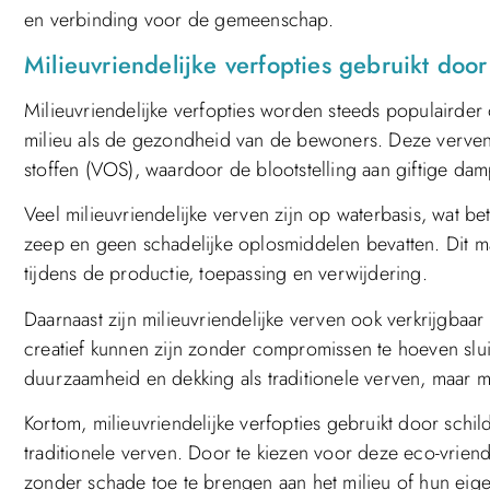
en verbinding voor de gemeenschap.
Milieuvriendelijke verfopties gebruikt doo
Milieuvriendelijke verfopties worden steeds populairde
milieu als de gezondheid van de bewoners. Deze verven 
stoffen (VOS), waardoor de blootstelling aan giftige 
Veel milieuvriendelijke verven zijn op waterbasis, wat b
zeep en geen schadelijke oplosmiddelen bevatten. Dit maa
tijdens de productie, toepassing en verwijdering.
Daarnaast zijn milieuvriendelijke verven ook verkrijgbaa
creatief kunnen zijn zonder compromissen te hoeven slui
duurzaamheid en dekking als traditionele verven, maar m
Kortom, milieuvriendelijke verfopties gebruikt door sch
traditionele verven. Door te kiezen voor deze eco-vriend
zonder schade toe te brengen aan het milieu of hun ei