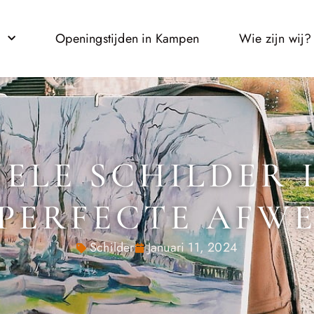
l
Openingstijden in Kampen
Wie zijn wij?
ELE SCHILDER 
PERFECTE AFW
Schilder
Januari 11, 2024